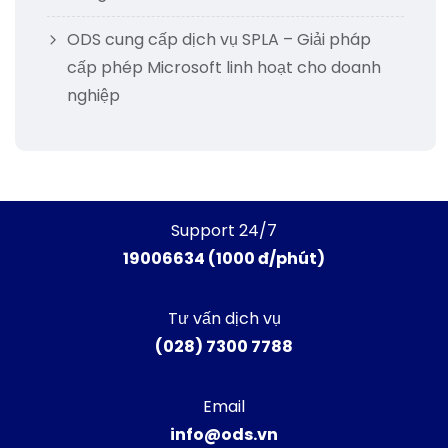
ODS cung cấp dịch vụ SPLA – Giải pháp
cấp phép Microsoft linh hoạt cho doanh
nghiệp
Support 24/7
19006634 (1000 đ/phút)
Tư vấn dịch vụ
(028) 7300 7788
Email
info@ods.vn