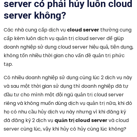
server có phải hủy luôn cloud
server không?
Các nhà cung cấp dịch vụ
cloud server
thường cung
cấp kèm luôn dịch vụ quản trị cloud server để giúp
doanh nghiệp sử dụng cloud server hiệu quả, tiện dụng,
không tốn nhiều thời gian cho vấn đề quản trị phức
tạp.
Có nhiều doanh nghiệp sử dụng cùng lúc 2 dịch vụ này
và sau một thời gian sử dụng thì doanh nghiệp đã tự
đầu tư cho mình một đội ngũ quản trị cloud server
riêng và không muốn dùng dịch vụ quản trị nữa, khi đó
họ có nhu cầu hủy dịch vụ này nhưng vì khi đăng ký
đã đăng ký 2 dịch vụ
quản trị cloud server
và cloud
server cùng lúc, vậy khi hủy có hủy cùng lúc không?