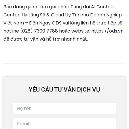
Bạn đang quan tâm giải pháp Tổng đài AI Contact
Center, Hạ tầng Số & Cloud Uy Tín cho Doanh Nghiệp
Việt Nam – Đến Ngay ODS vui lòng liên hệ trực tiếp số
hotline (028) 7300 7788 hoặc website:
https://ods.vn
để được tư vấn và hỗ trợ nhanh nhất.
YÊU CẦU TƯ VẤN DỊCH VỤ