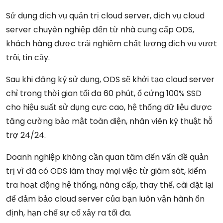
Sử dụng dịch vụ quản trị cloud server, dịch vụ cloud
server chuyên nghiệp đến từ nhà cung cấp ODS,
khách hàng được trải nghiệm chất lượng dịch vụ vượt
trội, tin cậy.
Sau khi đăng ký sử dụng, ODS sẽ khởi tạo cloud server
chỉ trong thời gian tối đa 60 phút, ổ cứng 100% SSD
cho hiệu suất sử dụng cực cao, hệ thống dữ liệu được
tăng cường bảo mật toàn diện, nhân viên kỹ thuật hỗ
trợ 24/24.
Doanh nghiệp không cần quan tâm đến vấn đề quản
trị vì đã có ODS làm thay mọi việc từ giám sát, kiểm
tra hoạt động hệ thống, nâng cấp, thay thế, cài đặt lại
để đảm bảo cloud server của bạn luôn vận hành ổn
định, hạn chế sự cố xảy ra tối đa.