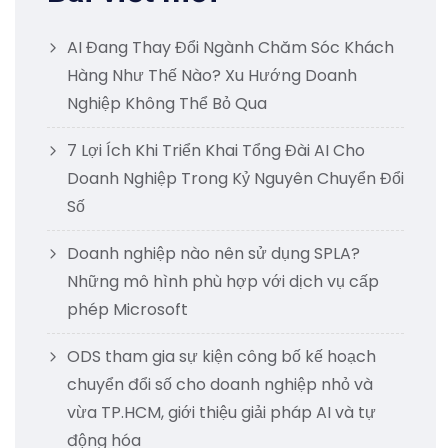
AI Đang Thay Đổi Ngành Chăm Sóc Khách
Hàng Như Thế Nào? Xu Hướng Doanh
Nghiệp Không Thể Bỏ Qua
7 Lợi Ích Khi Triển Khai Tổng Đài AI Cho
Doanh Nghiệp Trong Kỷ Nguyên Chuyển Đổi
Số
Doanh nghiệp nào nên sử dụng SPLA?
Những mô hình phù hợp với dịch vụ cấp
phép Microsoft
ODS tham gia sự kiện công bố kế hoạch
chuyển đổi số cho doanh nghiệp nhỏ và
vừa TP.HCM, giới thiệu giải pháp AI và tự
động hóa