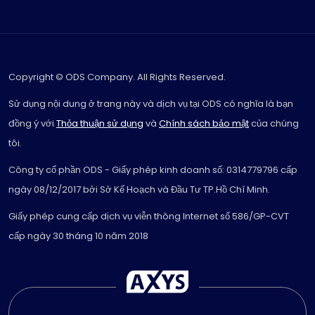
Copyright © ODS Company. All Rights Reserved.
Sử dụng nội dung ở trang này và dịch vụ tại ODS có nghĩa là bạn
đồng ý với
Thỏa thuận sử dụng
và
Chính sách bảo mật
của chúng
tôi.
Công ty cổ phần ODS - Giấy phép kinh doanh số: 0314779796 cấp
ngày 08/12/2017 bởi Sở Kế Hoạch và Đầu Tư TP.Hồ Chí Minh.
Giấy phép cung cấp dịch vụ viễn thông Internet số 586/GP-CVT
cấp ngày 30 tháng 10 năm 2018