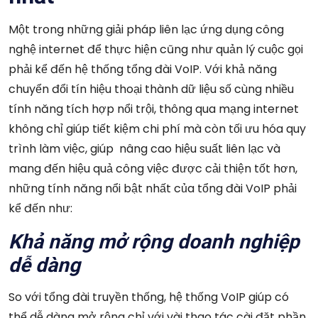
Một trong những giải pháp liên lạc ứng dụng công
nghệ internet để thực hiện cũng như quản lý cuộc gọi
phải kể đến hệ thống tổng đài VoIP. Với khả năng
chuyển đổi tín hiệu thoại thành dữ liệu số cùng nhiều
tính năng tích hợp nổi trội, thông qua mạng internet
không chỉ giúp tiết kiệm chi phí mà còn tối ưu hóa quy
trình làm việc, giúp nâng cao hiệu suất liên lạc và
mang đến hiệu quả công việc được cải thiện tốt hơn,
những tính năng nổi bật nhất của tổng đài VoIP phải
kể đến như:
Khả năng mở rộng doanh nghiệp
dễ dàng
So với tổng đài truyền thống, hệ thống VoIP giúp có
thể dễ dàng mở rộng chỉ với vài thao tác cài đặt phần