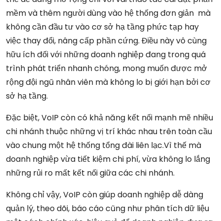
mềm và thêm người dùng vào hệ thống đơn giản mà
không cần đầu tư vào cơ sở hạ tầng phức tạp hay
việc thay đổi, nâng cấp phần cứng. Điều này vô cùng
hữu ích đối với những doanh nghiệp đang trong quá
trình phát triển nhanh chóng, mong muốn được mở
rộng đội ngũ nhân viên mà không lo bị giới hạn bởi cơ
sở hạ tầng.
Đặc biệt, VoIP còn có khả năng kết nối mạnh mẽ nhiều
chi nhánh thuộc những vị trí khác nhau trên toàn cầu
vào chung một hệ thống tổng đài liên lạc.Vì thế mà
doanh nghiệp vừa tiết kiệm chi phí, vừa không lo lắng
những rủi ro mất kết nối giữa các chi nhánh.
Không chỉ vậy, VoIP còn giúp doanh nghiệp dễ dàng
quản lý, theo dõi, báo cáo cũng như phân tích dữ liệu