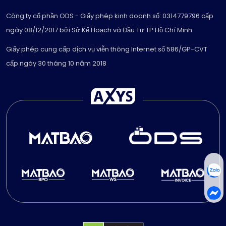
Công ty cổ phần ODS - Giấy phép kinh doanh số: 0314779796 cấp
ngày 08/12/2017 bởi Sở Kế Hoạch và Đầu Tư TP.Hồ Chí Minh.
Giấy phép cung cấp dịch vụ viễn thông Internet số 586/GP-CVT
cấp ngày 30 tháng 10 năm 2018