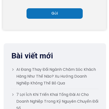
Bài viết mới
AI Đang Thay Đổi Ngành Chăm Sóc Khách
Hàng Như Thế Nào? Xu Hướng Doanh
Nghiệp Không Thể Bỏ Qua
7 Lợi Ích Khi Triển Khai Tổng Đài AI Cho
Doanh Nghiệp Trong Kỷ Nguyên Chuyển Đổi
Số