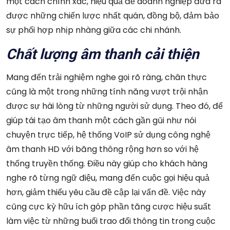
một cách chính xác, hiệu quả để doanh nghiệp đưa ra
được những chiến lược nhất quán, đồng bộ, đảm bảo
sự phối hợp nhịp nhàng giữa các chi nhánh.
Chất lượng âm thanh cải thiện
Mang đến trải nghiệm nghe gọi rõ ràng, chân thực
cũng là một trong những tính năng vượt trội nhận
được sự hài lòng từ những người sử dụng. Theo đó, để
giúp tái tạo âm thanh một cách gần gũi như nói
chuyện trực tiếp, hệ thống VoIP sử dụng công nghệ
âm thanh HD với băng thông rộng hơn so với hệ
thống truyền thống. Điều này giúp cho khách hàng
nghe rõ từng ngữ điệu, mang đến cuộc gọi hiệu quả
hơn, giảm thiểu yêu cầu đề cập lại vấn đề. Việc này
cũng cực kỳ hữu ích góp phần tăng cược hiệu suất
làm việc từ những buổi trao đổi thông tin trong cuộc