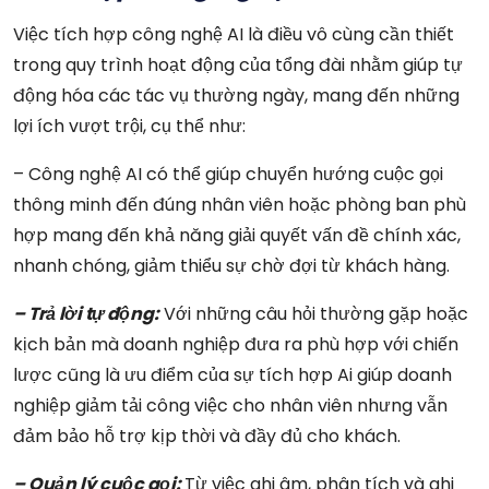
Việc tích hợp công nghệ AI là điều vô cùng cần thiết
trong quy trình hoạt động của tổng đài nhằm giúp tự
động hóa các tác vụ thường ngày, mang đến những
lợi ích vượt trội, cụ thể như:
– Công nghệ AI có thể giúp chuyển hướng cuộc gọi
thông minh đến đúng nhân viên hoặc phòng ban phù
hợp mang đến khả năng giải quyết vấn đề chính xác,
nhanh chóng, giảm thiểu sự chờ đợi từ khách hàng.
– Trả lời tự động:
Với những câu hỏi thường gặp hoặc
kịch bản mà doanh nghiệp đưa ra phù hợp với chiến
lược cũng là ưu điểm của sự tích hợp Ai giúp doanh
nghiệp giảm tải công việc cho nhân viên nhưng vẫn
đảm bảo hỗ trợ kịp thời và đầy đủ cho khách.
– Quản lý cuộc gọi:
Từ việc ghi âm, phân tích và ghi