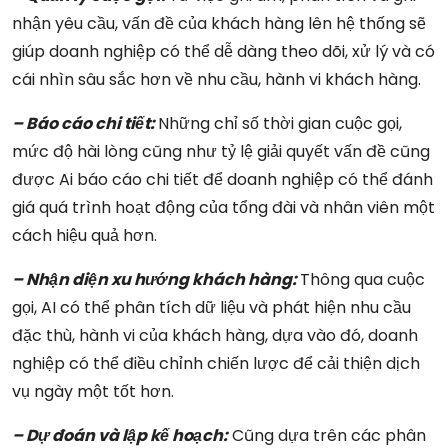
nhận yêu cầu, vấn đề của khách hàng lên hệ thống sẽ
giúp doanh nghiệp có thể dễ dàng theo dõi, xử lý và có
cái nhìn sâu sắc hơn về nhu cầu, hành vi khách hàng.
– Báo cáo chi tiết:
Những chỉ số thời gian cuộc gọi,
mức độ hài lòng cũng như tỷ lệ giải quyết vấn đề cũng
được Ai báo cáo chi tiết để doanh nghiệp có thể đánh
giá quá trình hoạt động của tổng đài và nhân viên một
cách hiệu quả hơn.
– Nhận diện xu hướng khách hàng:
Thông qua cuộc
gọi, AI có thể phân tích dữ liệu và phát hiện nhu cầu
đặc thù, hành vi của khách hàng, dựa vào đó, doanh
nghiệp có thể điều chỉnh chiến lược để cải thiện dịch
vụ ngày một tốt hơn.
– Dự đoán và lập kế hoạch:
Cũng dựa trên các phân