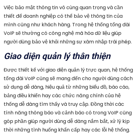
Việc bảo mật thông tin vô cùng quan trọng và cần
thiết để doanh nghiệp có thể bảo vệ thông tin của
mình cũng như khách hàng. Trong hệ thống tổng đài
VoIP sẽ thường có công nghệ mã hóa dữ liệu giúp
người dùng bảo vệ khỏi những sự xâm nhập trái phép.
Giao diện quản lý thân thiện
Được thiết kế với giao diện quản lý trực quan, hệ thống
tổng đài VoIP cũng sẽ mang đến cho người dùng cách
sử dụng dễ dàng, hiệu quả từ những biểu đồ, báo cáo,
bảng điều khiển hay các chức năng chính của hệ
thống dễ dàng tìm thấy và truy cập. Đồng thời các
tính năng thông báo và cảnh báo có trong VoIP cũng
góp phần giúp người dùng dễ dàng nắm bắt, xử lý kịp
thời những tình huống khẩn cấp hay các lỗi hệ thống.