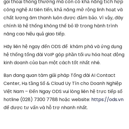
gọi thoại thông thường mà còn có khả năng tích hợp
công nghệ AI tiên tiến, khả năng mở rộng linh hoạt và
chất lượng âm thanh luôn được đảm bảo. Vì vậy, đây
chính là hệ thống không thể bỏ lỡ trong hành trình
nâng cao hiệu quả giao tiếp.
Hãy liên hệ ngay đến ODS để khám phá và ứng dụng
hệ thống tổng đài VoIP góp phần tối ưu hóa hoạt động
kinh doanh của bạn một cách tốt nhất nhé.
Bạn đang quan tâm giải pháp Tổng đài AI Contact
Center, Hạ tầng Số & Cloud Uy Tín cho Doanh Nghiệp
Việt Nam – Đến Ngay ODS vui lòng liên hệ trực tiếp số
hotline (028) 7300 7788 hoặc website:
https://ods.vn
để được tư vấn và hỗ trợ nhanh nhất.