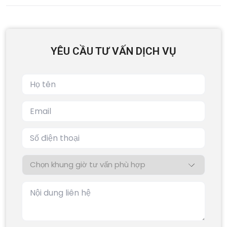
YÊU CẦU TƯ VẤN DỊCH VỤ