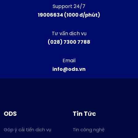
Support 24/7
19006634 (1000 đ/phút)
Tư vấn dịch vụ
(028) 7300 7788
Email
info@ods.vn
ODS
Tin Tức
Góp ý cải tiến dịch vụ
Tin công nghệ