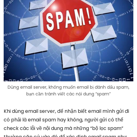
Dùng email server, không muốn email bị đánh dấu spam,
bạn cần tránh viết các nội dung “spam”
Khi dùng email server, để nhận biết email mình gửi đi
có phải là email spam hay không, người gửi có thể
check các lỗi về nội dung mà những “bộ lọc spam”
thường căn cứ vào đó để xác định email spam như