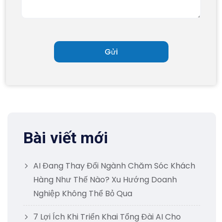
Bài viết mới
AI Đang Thay Đổi Ngành Chăm Sóc Khách
Hàng Như Thế Nào? Xu Hướng Doanh
Nghiệp Không Thể Bỏ Qua
7 Lợi Ích Khi Triển Khai Tổng Đài AI Cho