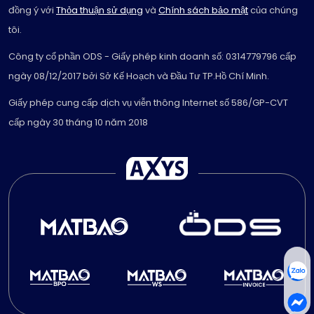
đồng ý với
Thỏa thuận sử dụng
và
Chính sách bảo mật
của chúng
tôi.
Công ty cổ phần ODS - Giấy phép kinh doanh số: 0314779796 cấp
ngày 08/12/2017 bởi Sở Kế Hoạch và Đầu Tư TP.Hồ Chí Minh.
Giấy phép cung cấp dịch vụ viễn thông Internet số 586/GP-CVT
cấp ngày 30 tháng 10 năm 2018