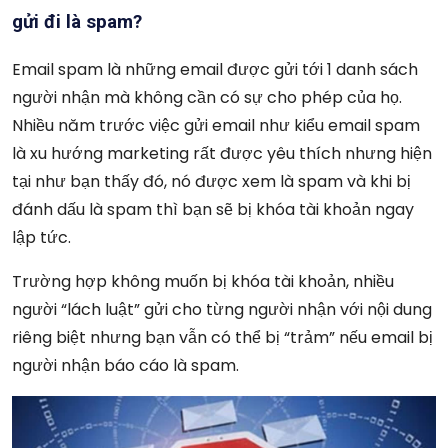
gửi đi là spam?
Email spam là những email được gửi tới 1 danh sách
người nhận mà không cần có sự cho phép của họ.
Nhiều năm trước việc gửi email như kiểu email spam
là xu hướng marketing rất được yêu thích nhưng hiện
tại như bạn thấy đó, nó được xem là spam và khi bị
đánh dấu là spam thì bạn sẽ bị khóa tài khoản ngay
lập tức.
Trường hợp không muốn bị khóa tài khoản, nhiều
người “lách luật” gửi cho từng người nhận với nội dung
riêng biệt nhưng bạn vẫn có thể bị “trảm” nếu email bị
người nhận báo cáo là spam.