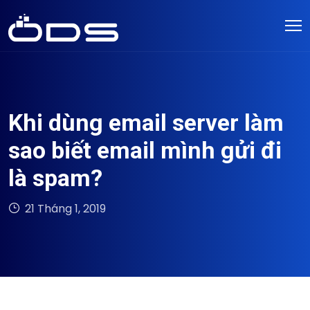
Khi dùng email server làm
sao biết email mình gửi đi
là spam?
21 Tháng 1, 2019