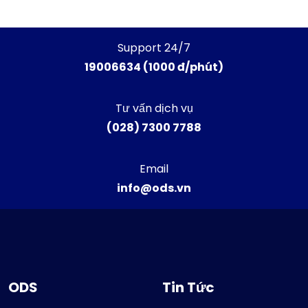
Support 24/7
19006634 (1000 đ/phút)
Tư vấn dịch vụ
(028) 7300 7788
Email
info@ods.vn
ODS
Tin Tức