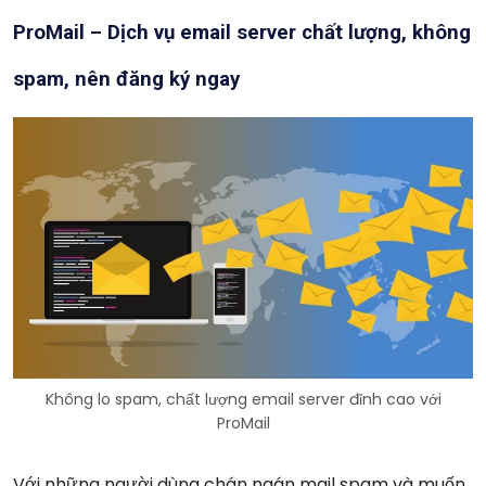
ProMail – Dịch vụ email server chất lượng, không
spam, nên đăng ký ngay
Không lo spam, chất lượng email server đỉnh cao với
ProMail
Với những người dùng chán ngán mail spam và muốn