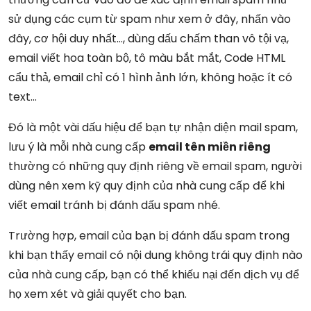
sử dụng các cụm từ spam như xem ở đây, nhấn vào
đây, cơ hội duy nhất…, dùng dấu chấm than vô tội vạ,
email viết hoa toàn bộ, tô màu bắt mắt, Code HTML
cẩu thả, email chỉ có 1 hình ảnh lớn, không hoặc ít có
text…
Đó là một vài dấu hiệu để bạn tự nhận diện mail spam,
lưu ý là mỗi nhà cung cấp
email tên miền riêng
thường có những quy định riêng về email spam, người
dùng nên xem kỹ quy định của nhà cung cấp để khi
viết email tránh bị đánh dấu spam nhé.
Trường hợp, email của bạn bị đánh dấu spam trong
khi bạn thấy email có nội dung không trái quy định nào
của nhà cung cấp, bạn có thể khiếu nại đến dịch vụ để
họ xem xét và giải quyết cho bạn.