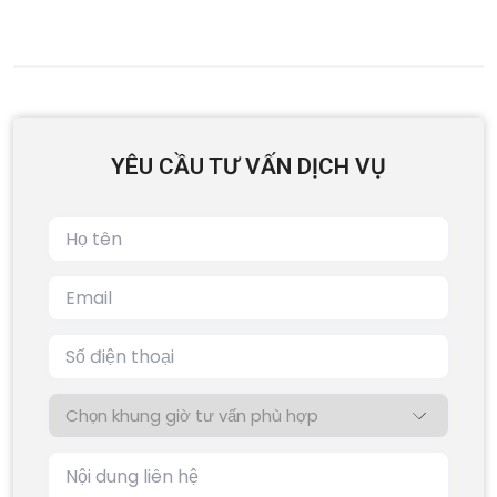
YÊU CẦU TƯ VẤN DỊCH VỤ