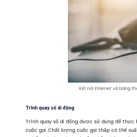
Kết nối Internet và băng t
Trình quay số di động
Trình quay số di động được sử dụng để thực 
cuộc gọi. Chất lượng cuộc gọi thấp có thể xuấ