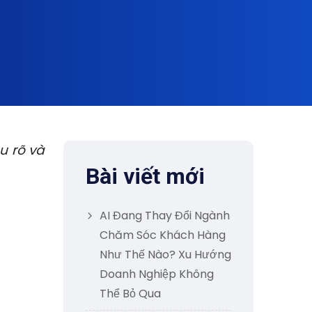
u rõ và
Bài viết mới
AI Đang Thay Đổi Ngành
Chăm Sóc Khách Hàng
Như Thế Nào? Xu Hướng
Doanh Nghiệp Không
Thể Bỏ Qua