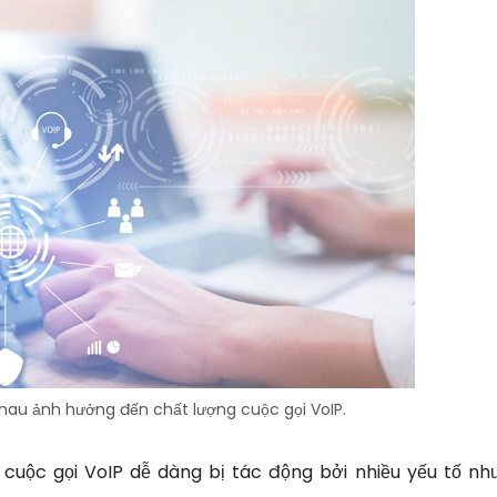
nhau ảnh hưởng đến chất lượng cuộc gọi VoIP.
cuộc gọi VoIP dễ dàng bị tác động bởi nhiều yếu tố như