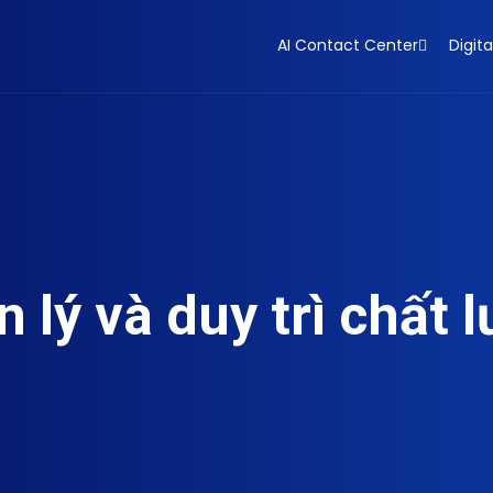
AI Contact Center
Digita
 lý và duy trì chất 