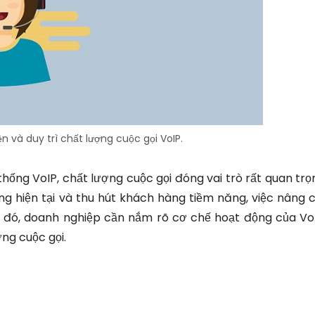
ện và duy trì chất lượng cuộc gọi VoIP.
hống VoIP, chất lượng cuộc gọi đóng vai trò rất quan trọ
 hiện tại và thu hút khách hàng tiềm năng, việc nâng
o đó, doanh nghiệp cần nắm rõ cơ chế hoạt động của Vo
ợng cuộc gọi.