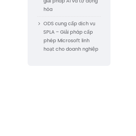
giải pháp AI và tự động
hóa
ODS cung cấp dịch vụ
SPLA – Giải pháp cấp
phép Microsoft linh
hoạt cho doanh nghiệp