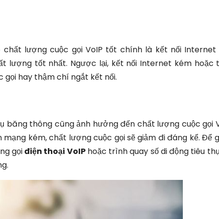
hất lượng cuộc gọi VoIP tốt chính là kết nối Internet 
ất lượng tốt nhất. Ngược lại, kết nối Internet kém hoặc 
gọi hay thậm chí ngắt kết nối.
hụ băng thông cũng ảnh hưởng đến chất lượng cuộc gọi V
n mạng kém, chất lượng cuộc gọi sẽ giảm đi đáng kể. Để g
ụng gọi
điện thoại VoIP
hoặc trình quay số di động tiêu th
ng.