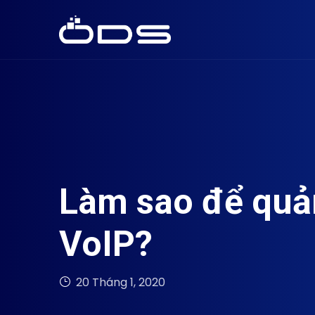
Làm sao để quản
VoIP?
20 Tháng 1, 2020