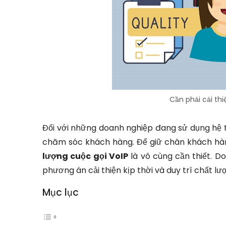
Cần phải cải thi
Đối với những doanh nghiệp đang sử dụng hệ t
chăm sóc khách hàng. Để giữ chân khách hàng
lượng cuộc gọi VoIP
là vô cùng cần thiết. D
phương án cải thiện kịp thời và duy trì chất lư
Mục lục