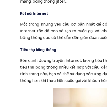
mạng, băng thông, jitter…
Kết nối Internet
Một trong những yêu cầu cơ bản nhất để có c
Internet tốc độ cao sẽ tạo ra cuộc gọi với ch
băng thông cao có thể dẫn đến gián đoạn cuộc 
Tiêu thụ băng thông
Bên cạnh đường truyền Internet, lượng tiêu t
tiêu thụ băng thông nhiều kết hợp với điều kiệ
tình trạng này, bạn có thể sử dụng các ứng d
thông hơn khi thực hiện cuộc gọi với khách hà