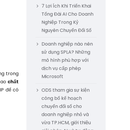
7 Lợi Ích Khi Triển Khai
Tổng Đài AI Cho Doanh
Nghiệp Trong Kỷ
Nguyên Chuyển Đổi Số
Doanh nghiệp nào nên
sử dụng SPLA? Những
mô hình phù hợp với
dịch vụ cấp phép
ng trong
Microsoft
 cao
chất
IP để có
ODS tham gia sự kiện
công bố kế hoạch
chuyển đổi số cho
doanh nghiệp nhỏ và
vừa TP.HCM, giới thiệu