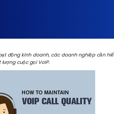
 hoạt động kinh doanh, các doanh nghiệp cần hiể
 lượng cuộc gọi VoIP.