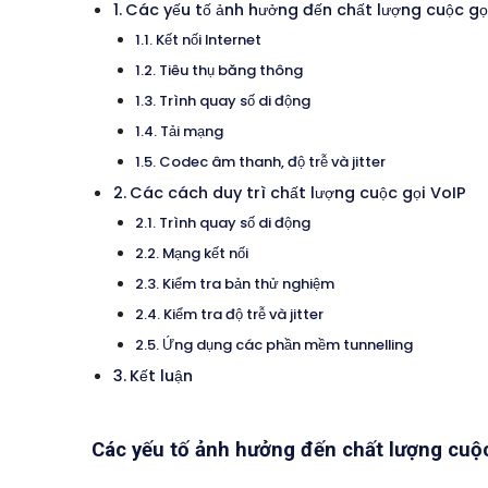
Các yếu tố ảnh hưởng đến chất lượng cuộc gọ
Kết nối Internet
Tiêu thụ băng thông
Trình quay số di động
Tải mạng
Codec âm thanh, độ trễ và jitter
Các cách duy trì chất lượng cuộc gọi VoIP
Trình quay số di động
Mạng kết nối
Kiểm tra bản thử nghiệm
Kiểm tra độ trễ và jitter
Ứng dụng các phần mềm tunnelling
Kết luận
Các yếu tố ảnh hưởng đến chất lượng cuộ