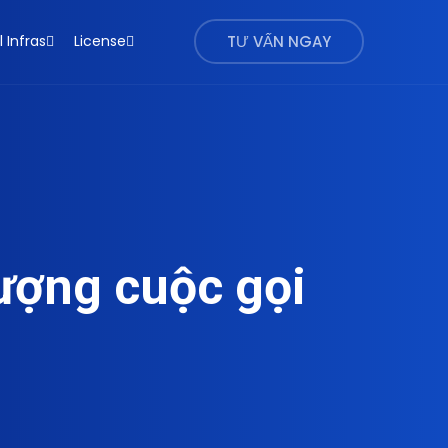
l Infras
License
TƯ VẤN NGAY
lượng cuộc gọi