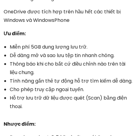
OneDrive được tích hợp trên hầu hết các thiết bị
Windows và WindowsPhone
Ưu điểm:
Miễn phí 5GB dung lượng lưu trữ.
Dễ dàng mở và sao lưu tệp tin nhanh chóng.
Thông báo khi cho bắt cứ điều chỉnh nào trên tài
liệu chung.
Tính năng gắn thẻ tự động hỗ trợ tìm kiếm dễ dàng.
Cho phép truy cập ngoại tuyến.
Hỗ trợ lưu trữ dữ liệu được quét (Scan) bằng điện
thoại.
Nhược điểm: