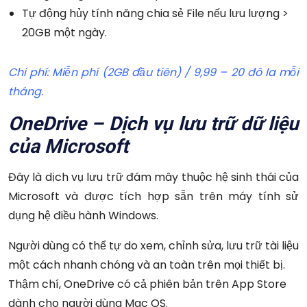
Tự động hủy tính năng chia sẻ File nếu lưu lượng >
20GB một ngày.
Chi phí: Miễn phí (2GB đầu tiên) / 9,99 – 20 đô la mỗi
tháng.
OneDrive – Dịch vụ lưu trữ dữ liệu
của Microsoft
Đây là dịch vụ lưu trữ đám mây thuộc hệ sinh thái của
Microsoft và được tích hợp sẵn trên máy tính sử
dụng hệ điều hành Windows.
Người dùng có thể tự do xem, chỉnh sửa, lưu trữ tài liệu
một cách nhanh chóng và an toàn trên mọi thiết bị.
Thậm chí, OneDrive có cả phiên bản trên App Store
dành cho người dùng Mac OS.