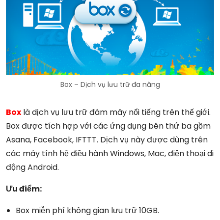
Box – Dịch vụ lưu trữ đa năng
Box
là dịch vụ lưu trữ đám mây nổi tiếng trên thế giới.
Box được tích hợp với các ứng dụng bên thứ ba gồm
Asana, Facebook, IFTTT. Dịch vụ này được dùng trên
các máy tính hệ điều hành Windows, Mac, điện thoại di
động Android.
Ưu điểm:
Box miễn phí không gian lưu trữ 10GB.