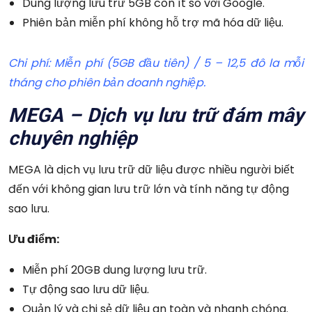
Dung lượng lưu trữ 5GB còn ít so với Google.
Phiên bản miễn phí không hỗ trợ mã hóa dữ liệu.
Chi phí: Miễn phí (5GB đầu tiên) / 5 – 12,5 đô la mỗi
tháng cho phiên bản doanh nghiệp.
MEGA – Dịch vụ lưu trữ đám mây
chuyên nghiệp
MEGA là dịch vụ lưu trữ dữ liệu được nhiều người biết
đến với không gian lưu trữ lớn và tính năng tự động
sao lưu.
Ưu điểm:
Miễn phí 20GB dung lượng lưu trữ.
Tự động sao lưu dữ liệu.
Quản lý và chi sẻ dữ liệu an toàn và nhanh chóng.