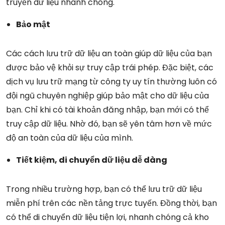
truyền dữ liệu nhanh chóng.
Bảo mật
Các cách lưu trữ dữ liệu an toàn giúp dữ liệu của bạn
được bảo vệ khỏi sự truy cập trái phép. Đặc biệt, các
dịch vụ lưu trữ mạng từ công ty uy tín thường luôn có
đội ngũ chuyên nghiệp giúp bảo mật cho dữ liệu của
bạn. Chỉ khi có tài khoản đăng nhập, bạn mới có thể
truy cập dữ liệu. Nhờ đó, bạn sẽ yên tâm hơn về mức
độ an toàn của dữ liệu của mình.
Tiết kiệm, di chuyển dữ liệu dễ dàng
Trong nhiều trường hợp, bạn có thể lưu trữ dữ liệu
miễn phí trên các nền tảng trực tuyến. Đồng thời, bạn
có thể di chuyển dữ liệu tiện lợi, nhanh chóng cả kho