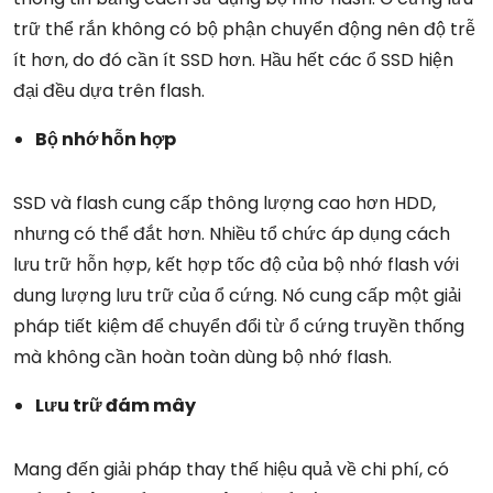
trữ thể rắn không có bộ phận chuyển động nên độ trễ
ít hơn, do đó cần ít SSD hơn. Hầu hết các ổ SSD hiện
đại đều dựa trên flash.
Bộ nhớ hỗn hợp
SSD và flash cung cấp thông lượng cao hơn HDD,
nhưng có thể đắt hơn. Nhiều tổ chức áp dụng cách
lưu trữ hỗn hợp, kết hợp tốc độ của bộ nhớ flash với
dung lượng lưu trữ của ổ cứng. Nó cung cấp một giải
pháp tiết kiệm để chuyển đổi từ ổ cứng truyền thống
mà không cần hoàn toàn dùng bộ nhớ flash.
Lưu trữ đám mây
Mang đến giải pháp thay thế hiệu quả về chi phí, có