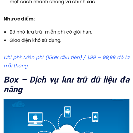
một cách nhanh chóng và chính xác.
Nhược điểm:
Bộ nhớ lưu trữ miễn phí có giới hạn.
Giao diện khó sử dụng.
Chi phi: Miễn phí (15GB đầu tiên) / 1,99 – 99,99 đô la
mỗi tháng.
Box – Dịch vụ lưu trữ dữ liệu đa
năng