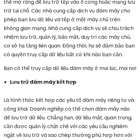
thể mở rộng để lưu trữ tệp vào ổ cứng hoặc mạng lưu
trữ tại chỗ. Các nhà cung cấp dịch vụ đám mây cho
phép bạn lưu dữ liệu và tệp ở một máy chủ trên
không gian mạng. Nhà cung cấp dịch vụ sẽ chịu trách
nhiệm lưu trữ, quản lý, bảo mật, duy trì các máy chủ,
cơ sở hạ tầng liên quan. Đồng thời, họ sẽ đảm bảo bạn
có quyền truy cập dữ liệu bất cứ khi nào bạn cần.
Bạn có thể truy cập dữ liệu đám mây ở mọi lúc, mọi nơi
Lưu trữ đám mây kết hợp
Là hình thức kết hợp các yếu tố đám mây riêng tư và
công khai. Doanh nghiệp có thể chọn đám mây nào
để lưu trữ dữ liệu. Chẳng hạn, dữ liệu mật, quan trọng,
cần được quản lý chặt chẽ với các yêu cầu nghiêm
ngặt về lưu trữ và sao chép thường phù hợp hơn với