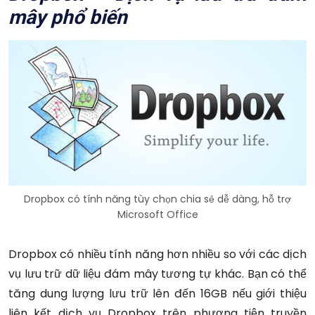
mây phổ biến
Dropbox có tính năng tùy chọn chia sẻ dễ dàng, hỗ trợ
Microsoft Office
Dropbox có nhiều tính năng hơn nhiều so với các dịch
vụ lưu trữ dữ liệu đám mây tương tự khác.
Bạn có thể
tăng dung lượng lưu trữ lên đến 16GB nếu giới thiệu
liên kết dịch vụ Dropbox trên phương tiện truyền