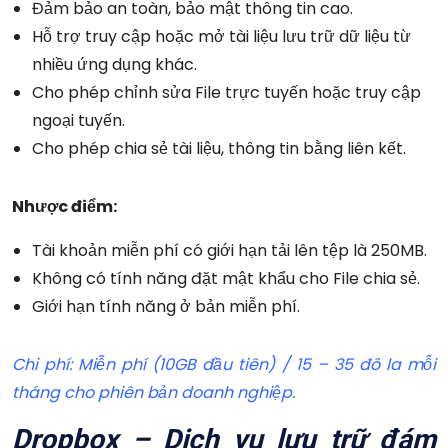
Đảm bảo an toàn, bảo mật thông tin cao.
Hỗ trợ truy cập hoặc mở tài liệu lưu trữ dữ liệu từ
nhiều ứng dụng khác.
Cho phép chỉnh sửa File trực tuyến hoặc truy cập
ngoại tuyến.
Cho phép chia sẻ tài liệu, thông tin bằng liên kết.
Nhược điểm:
Tài khoản miễn phí có giới hạn tải lên tệp là 250MB.
Không có tính năng đặt mật khẩu cho File chia sẻ.
Giới hạn tính năng ở bản miễn phí.
Chi phí: Miễn phí (10GB đầu tiên) / 15 – 35 đô la mỗi
tháng cho phiên bản doanh nghiệp.
Dropbox – Dịch vụ lưu trữ đám