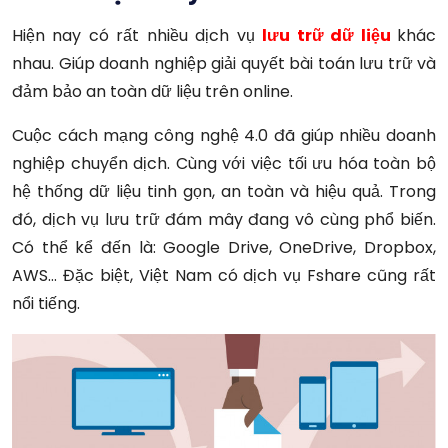
Hiện nay có rất nhiều dịch vụ
lưu trữ dữ liệu
khác
nhau.
Giúp doanh nghiệp giải quyết bài toán lưu trữ và
đảm bảo an toàn dữ liệu trên online.
Cuộc cách mạng công nghệ 4.0 đã giúp nhiều doanh
nghiệp chuyển dịch. Cùng với việc tối ưu hóa toàn bộ
hệ thống dữ liệu tinh gọn, an toàn và hiệu quả. Trong
đó, dịch vụ lưu trữ đám mây đang vô cùng phổ biến.
Có thể kể đến là: Google Drive, OneDrive, Dropbox,
AWS… Đặc biệt, Việt Nam có dịch vụ Fshare cũng rất
nổi tiếng.