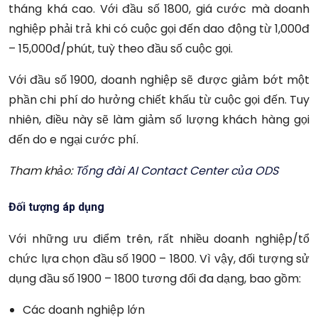
tháng khá cao. Với đầu số 1800, giá cước mà doanh
nghiệp phải trả khi có cuộc gọi đến dao động từ 1,000đ
– 15,000đ/phút, tuỳ theo đầu số cuộc gọi.
Với đầu số 1900, doanh nghiệp sẽ được giảm bớt một
phần chi phí do hưởng chiết khấu từ cuộc gọi đến. Tuy
nhiên, điều này sẽ làm giảm số lượng khách hàng gọi
đến do e ngại cước phí.
Tham khảo:
Tổng đài AI Contact Center của ODS
Đối tượng áp dụng
Với những ưu điểm trên, rất nhiều doanh nghiệp/tổ
chức lựa chọn đầu số 1900 – 1800. Vì vậy, đối tượng sử
dụng đầu số 1900 – 1800 tương đối đa dạng, bao gồm:
Các doanh nghiệp lớn