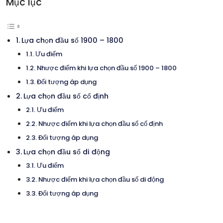
Mục lục
Lựa chọn đầu số 1900 – 1800
Ưu điểm
Nhược điểm khi lựa chọn đầu số 1900 – 1800
Đối tượng áp dụng
Lựa chọn đầu số cố định
Ưu điểm
Nhược điểm khi lựa chọn đầu số cố định
Đối tượng áp dụng
Lựa chọn đầu số di động
Ưu điểm
Nhược điểm khi lựa chọn đầu số di động
Đối tượng áp dụng