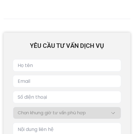
YÊU CẦU TƯ VẤN DỊCH VỤ