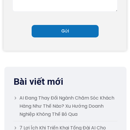
Bài viết mới
AI Đang Thay Đổi Ngành Chăm Sóc Khách
Hàng Như Thế Nào? Xu Hướng Doanh
Nghiệp Không Thể Bỏ Qua
7 Lợi Ích Khi Triển Khai Tổng Đài AI Cho