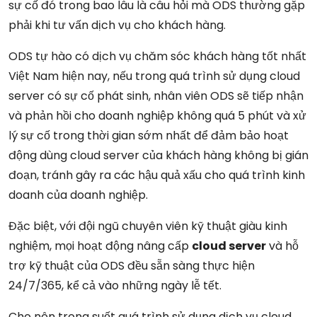
sự cố đó trong bao lâu là câu hỏi mà ODS thường gặp
phải khi tư vấn dịch vụ cho khách hàng.
ODS tự hào có dịch vụ chăm sóc khách hàng tốt nhất
Việt Nam hiện nay, nếu trong quá trình sử dụng cloud
server có sự cố phát sinh, nhân viên ODS sẽ tiếp nhận
và phản hồi cho doanh nghiệp không quá 5 phút và xử
lý sự cố trong thời gian sớm nhất để đảm bảo hoạt
động dùng cloud server của khách hàng không bị gián
đoạn, tránh gây ra các hậu quả xấu cho quá trình kinh
doanh của doanh nghiệp.
Đặc biệt, với đội ngũ chuyên viên kỹ thuật giàu kinh
nghiệm, mọi hoạt động nâng cấp
cloud server
và hỗ
trợ kỹ thuật của ODS đều sẵn sàng thực hiện
24/7/365, kể cả vào những ngày lễ tết.
Cho nên trong suốt quá trình sử dụng dịch vụ cloud