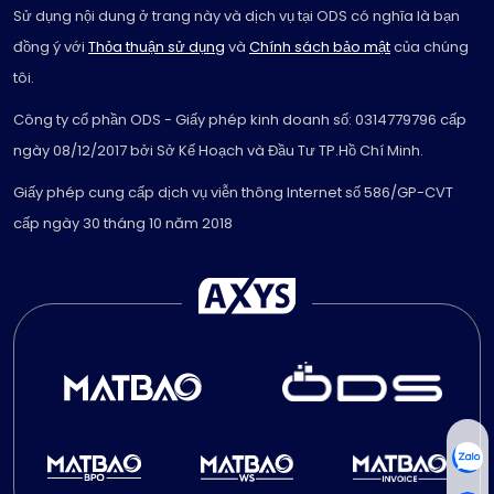
Sử dụng nội dung ở trang này và dịch vụ tại ODS có nghĩa là bạn
đồng ý với
Thỏa thuận sử dụng
và
Chính sách bảo mật
của chúng
tôi.
Công ty cổ phần ODS - Giấy phép kinh doanh số: 0314779796 cấp
ngày 08/12/2017 bởi Sở Kế Hoạch và Đầu Tư TP.Hồ Chí Minh.
Giấy phép cung cấp dịch vụ viễn thông Internet số 586/GP-CVT
cấp ngày 30 tháng 10 năm 2018