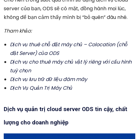
server của bạn, ODS sẽ có mặt, đồng hành mọi lúc,
không để bạn cảm thấy mình bị “bỏ quên” đâu nhé.
Tham khảo:
Dịch vụ thuê chỗ đặt máy chủ – Colocation (chỗ
đặt Server) của ODS
Dịch vụ cho thuê máy chủ vật lý riêng với cấu hình
tuỳ chọn
Dịch vụ lưu trữ dữ liệu đám mây
Dịch Vụ Quản Trị Máy Chủ
Dịch
vụ quản trị cloud server ODS tin cậy, chất
lượng cho doanh nghiệp