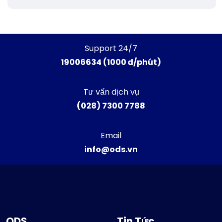
Support 24/7
19006634 (1000 đ/phút)
Tư vấn dịch vụ
(028) 7300 7788
Email
info@ods.vn
ODS
Tin Tức