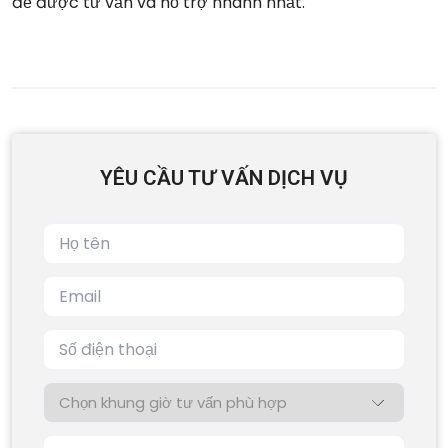
để được tư vấn và hỗ trợ nhanh nhất.
YÊU CẦU TƯ VẤN DỊCH VỤ