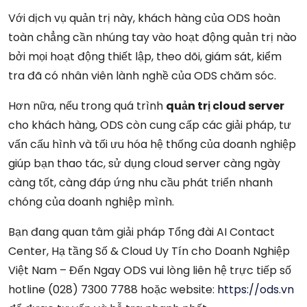
Với dịch vụ quản trị này, khách hàng của ODS hoàn
toàn chẳng cần nhúng tay vào hoạt động quản trị nào
bởi mọi hoạt động thiết lập, theo dõi, giám sát, kiểm
tra đã có nhân viên lành nghề của ODS chăm sóc.
Hơn nữa, nếu trong quá trình
quản trị cloud server
cho khách hàng, ODS còn cung cấp các giải pháp, tư
vấn cấu hình và tối ưu hóa hệ thống của doanh nghiệp
giúp bạn thao tác, sử dụng cloud server càng ngày
càng tốt, càng đáp ứng nhu cầu phát triển nhanh
chóng của doanh nghiệp mình.
Bạn đang quan tâm giải pháp Tổng đài AI Contact
Center, Hạ tầng Số & Cloud Uy Tín cho Doanh Nghiệp
Việt Nam – Đến Ngay ODS vui lòng liên hệ trực tiếp số
hotline (028) 7300 7788 hoặc website:
https://ods.vn