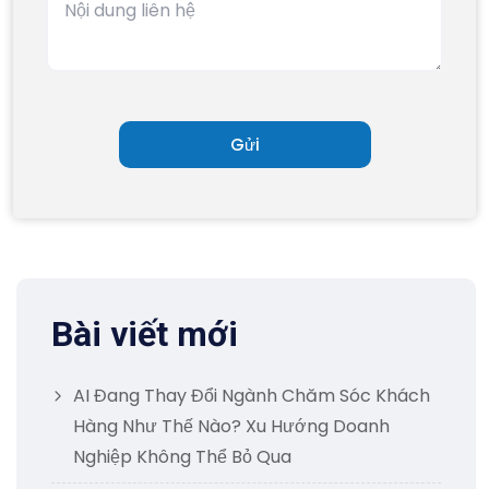
Bài viết mới
AI Đang Thay Đổi Ngành Chăm Sóc Khách
Hàng Như Thế Nào? Xu Hướng Doanh
Nghiệp Không Thể Bỏ Qua