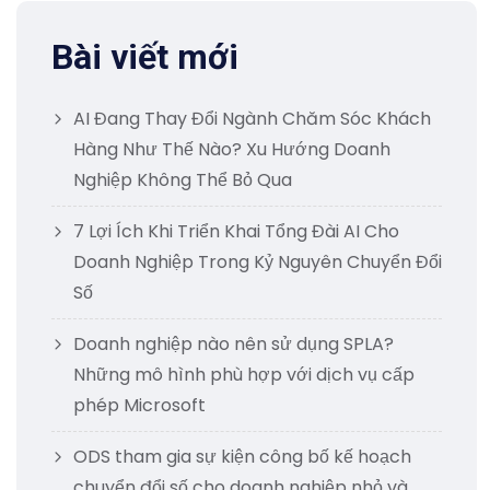
Bài viết mới
AI Đang Thay Đổi Ngành Chăm Sóc Khách
Hàng Như Thế Nào? Xu Hướng Doanh
Nghiệp Không Thể Bỏ Qua
7 Lợi Ích Khi Triển Khai Tổng Đài AI Cho
Doanh Nghiệp Trong Kỷ Nguyên Chuyển Đổi
Số
Doanh nghiệp nào nên sử dụng SPLA?
Những mô hình phù hợp với dịch vụ cấp
phép Microsoft
ODS tham gia sự kiện công bố kế hoạch
chuyển đổi số cho doanh nghiệp nhỏ và