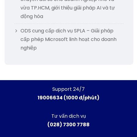
vừa TP.HCM, giới thiệu giải pháp AI và tự
động hóa
ODS cung cấp dịch vụ SPLA – Giải pháp
cấp phép Microsoft linh hoạt cho doanh
nghiệp
Support 24/7
19006634 (1000 đ/phút)
Tư vấn dịch vụ
(028) 7300 7788