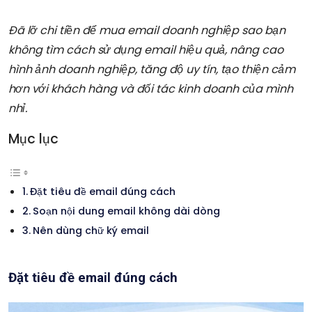
Đã lỡ chi tiền để mua email doanh nghiệp sao bạn
không tìm cách sử dụng email hiệu quả, nâng cao
hình ảnh doanh nghiệp, tăng độ uy tín, tạo thiện cảm
hơn với khách hàng và đối tác kinh doanh của mình
nhỉ.
Mục lục
Đặt tiêu đề email đúng cách
Soạn nội dung email không dài dòng
Nên dùng chữ ký email
Đặt tiêu đề email đúng cách