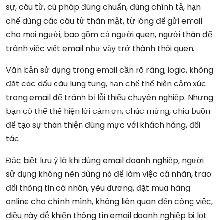
sự, câu từ, cú pháp đúng chuẩn, đúng chính tả, hạn
chế dùng các câu từ thân mật, từ lóng để gửi email
cho mọi người, bao gồm cả người quen, người thân để
tránh việc viết email như vậy trở thành thói quen.
Văn bản sử dụng trong email cần rõ ràng, logic, không
đặt các dấu câu lung tung, hạn chế thể hiện cảm xúc
trong email để tránh bị lỗi thiếu chuyên nghiệp. Nhưng
bạn có thể thể hiện lời cảm ơn, chúc mừng, chia buồn
để tạo sự thân thiện đúng mực với khách hàng, đối
tác
Đặc biệt lưu ý là khi dùng email doanh nghiệp, người
sử dụng không nên dùng nó để làm việc cá nhân, trao
đổi thông tin cá nhân, yêu đương, đặt mua hàng
online cho chính mình, không liên quan đến công việc,
điều này dễ khiến thông tin email doanh nghiệp bị lọt