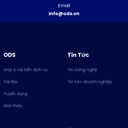
Email
info@ods.vn
ODS
Tin Tức
Góp ý cải tiến dịch vụ
Tin công nghệ
Tài liệu
Tin tức doanh nghiệp
Tuyển dụng
Giới thiệu