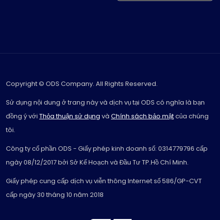
Copyright © ODS Company. All Rights Reserved.
Sử dụng nội dung ở trang này và dịch vụ tại ODS có nghĩa là bạn
đồng ý với
Thỏa thuận sử dụng
và
Chính sách bảo mật
của chúng
tôi.
Công ty cổ phần ODS - Giấy phép kinh doanh số: 0314779796 cấp
ngày 08/12/2017 bởi Sở Kế Hoạch và Đầu Tư TP.Hồ Chí Minh.
Giấy phép cung cấp dịch vụ viễn thông Internet số 586/GP-CVT
cấp ngày 30 tháng 10 năm 2018