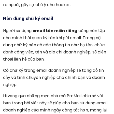
ra ngoài, gây sự chú ý cho hacker.
Nên dùng chữ ký email
Người sử dụng
email tên miền riêng
cũng nên tập
cho mình thói quen ký tên khi gửi email. Trong nội
dung chữ ký nên có các thông tin như họ tên, chức
danh công việc, tên và địa chỉ doanh nghiệp, số điện
thoại liên hệ của bạn.
Có chữ ký trong email doanh nghiệp sẽ tăng độ tin
cậy và tính chuyên nghiệp cho chính bạn và doanh
nghiệp.
Hi vọng qua những mẹo nhỏ mà ProMail chia sẻ với
bạn trong bài viết này sẽ giúp cho bạn sử dụng email
doanh nghiệp của mình ngày càng tốt hơn, mang lại