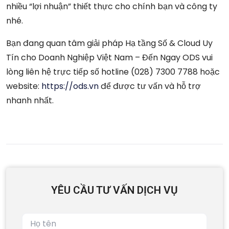
nhiều “lợi nhuận” thiết thực cho chính bạn và công ty
nhé.
Bạn đang quan tâm giải pháp Hạ tầng Số & Cloud Uy
Tín cho Doanh Nghiệp Việt Nam – Đến Ngay ODS vui
lòng liên hệ trực tiếp số hotline (028) 7300 7788 hoặc
website:
https://ods.vn
để được tư vấn và hỗ trợ
nhanh nhất.
YÊU CẦU TƯ VẤN DỊCH VỤ