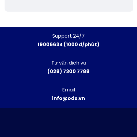
Support 24/7
19006634 (1000 đ/phút)
Tư vấn dịch vụ
(028) 7300 7788
Email
info@ods.vn