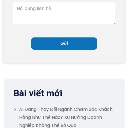
Bài viết mới
AI Đang Thay Đổi Ngành Chăm Sóc Khách
Hàng Như Thế Nào? Xu Hướng Doanh
Nghiệp Không Thể Bỏ Qua