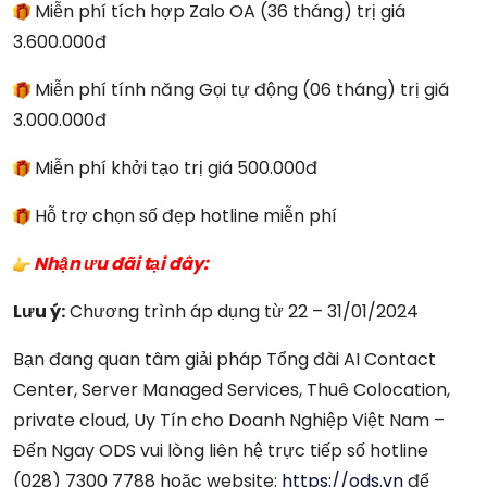
Miễn phí tích hợp Zalo OA (36 tháng) trị giá
3.600.000đ
Miễn phí tính năng Gọi tự động (06 tháng) trị giá
3.000.000đ
Miễn phí khởi tạo trị giá 500.000đ
Hỗ trợ chọn số đẹp hotline miễn phí
Nhận ưu đãi tại đây:
Lưu ý:
Chương trình áp dụng từ 22 – 31/01/2024
Bạn đang quan tâm giải pháp Tổng đài AI Contact
Center, Server Managed Services, Thuê Colocation,
private cloud, Uy Tín cho Doanh Nghiệp Việt Nam –
Đến Ngay ODS vui lòng liên hệ trực tiếp số hotline
(028) 7300 7788 hoặc website:
https://ods.vn
để