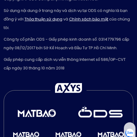
Sử dụng nội dung ở trang này và dịch vụ tại ODS có nghĩa là bạn
đồng ý với
Thỏa thuận sử dụng
và
Chính sách bảo mật
của chúng
tôi.
Công ty cổ phần ODS - Giấy phép kinh doanh số: 0314779796 cấp
ngày 08/12/2017 bởi Sở Kế Hoạch và Đầu Tư TP.Hồ Chí Minh.
Giấy phép cung cấp dịch vụ viễn thông Internet số 586/GP-CVT
cấp ngày 30 tháng 10 năm 2018