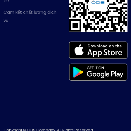
Cam kết chất lượng dịch
vụ
Copyright © ODS Company. All Rights Reserved.