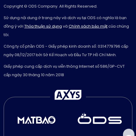
Copyright © ODS Company. All Rights Reserved.
Sử dụng nội dung ở trang này và dịch vụ tại ODS có nghĩa là bạn
đồng ý với
Thỏa thuận sử dụng
và
Chính sách bảo mật
của chúng
tôi.
Công ty cổ phần ODS - Giấy phép kinh doanh số: 0314779796 cấp
ngày 08/12/2017 bởi Sở Kế Hoạch và Đầu Tư TP.Hồ Chí Minh.
Giấy phép cung cấp dịch vụ viễn thông Internet số 586/GP-CVT
cấp ngày 30 tháng 10 năm 2018