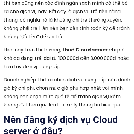
thì bạn cũng nên xác định ngân sách mình có thể bỏ
ra cho dịch vụ này. Bởi đây là dịch vụ trả tiền hàng
tháng, có nghĩa nó là khoảng chi trả thường xuyên,
không phải trả 1 lần nên bạn cần tính toán kỹ để tránh
không “đủ tiền” để chi trả.
Hiện nay trên thị trường,
thuê Cloud server
chi phí
khá đa dạng, trải dài từ 100.000đ đến 3.000.000đ hoặc
hơn tùy đơn vị cung cấp.
Doanh nghiệp khi lựa chọn dịch vụ cung cấp nên đánh
giá kỹ chi phí, chọn mức giá phù hợp nhất với mình,
không nên chọn mức quá rẻ để tránh dịch vụ kém,
không đạt hiệu quả lưu trữ, xử lý thông tin hiệu quả.
Nên đăng ký dịch vụ Cloud
server ở đâu?