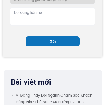
Bài viết mới
AI Đang Thay Đổi Ngành Chăm Sóc Khách
Hàng Như Thế Nào? Xu Hướng Doanh