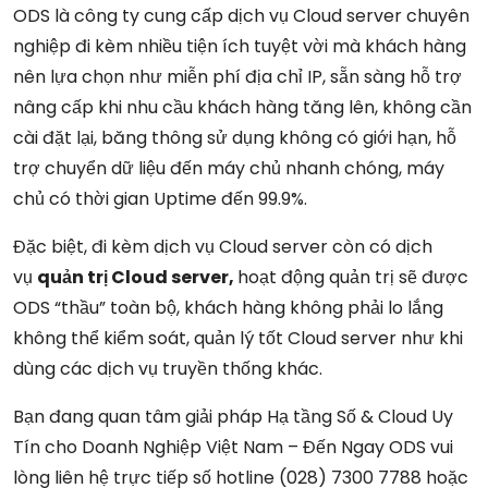
ODS là công ty cung cấp dịch vụ Cloud server chuyên
nghiệp đi kèm nhiều tiện ích tuyệt vời mà khách hàng
nên lựa chọn như miễn phí địa chỉ IP, sẵn sàng hỗ trợ
nâng cấp khi nhu cầu khách hàng tăng lên, không cần
cài đặt lại, băng thông sử dụng không có giới hạn, hỗ
trợ chuyển dữ liệu đến máy chủ nhanh chóng, máy
chủ có thời gian Uptime đến 99.9%.
Đặc biệt, đi kèm dịch vụ Cloud server còn có dịch
vụ
quản trị Cloud server,
hoạt động quản trị sẽ được
ODS “thầu” toàn bộ, khách hàng không phải lo lắng
không thể kiểm soát, quản lý tốt Cloud server như khi
dùng các dịch vụ truyền thống khác.
Bạn đang quan tâm giải pháp Hạ tầng Số & Cloud Uy
Tín cho Doanh Nghiệp Việt Nam – Đến Ngay ODS vui
lòng liên hệ trực tiếp số hotline (028) 7300 7788 hoặc