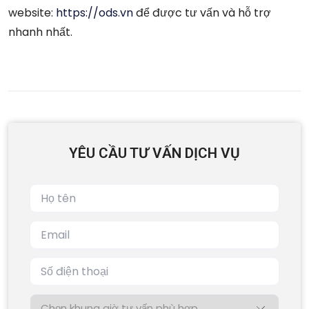
website:
https://ods.vn
để được tư vấn và hỗ trợ
nhanh nhất.
YÊU CẦU TƯ VẤN DỊCH VỤ