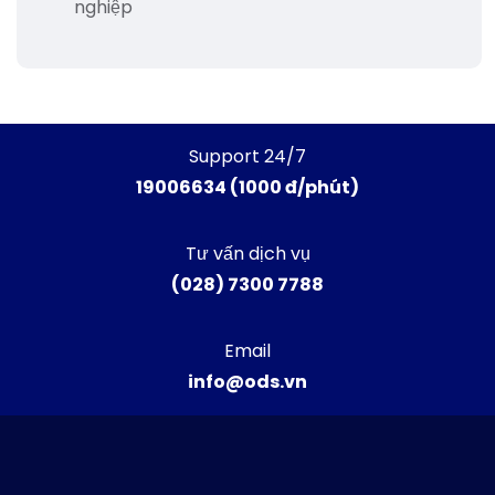
nghiệp
Support 24/7
19006634 (1000 đ/phút)
Tư vấn dịch vụ
(028) 7300 7788
Email
info@ods.vn