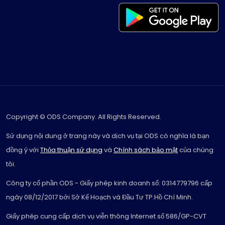
Copyright © ODS Company. All Rights Reserved.
Sử dụng nội dung ở trang này và dịch vụ tại ODS có nghĩa là bạn
đồng ý với
Thỏa thuận sử dụng
và
Chính sách bảo mật
của chúng
tôi.
Công ty cổ phần ODS - Giấy phép kinh doanh số: 0314779796 cấp
ngày 08/12/2017 bởi Sở Kế Hoạch và Đầu Tư TP.Hồ Chí Minh.
Giấy phép cung cấp dịch vụ viễn thông Internet số 586/GP-CVT