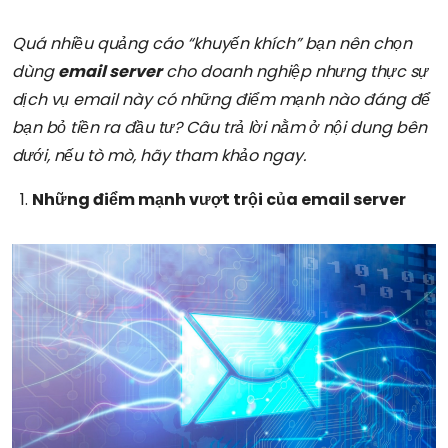
Quá nhiều quảng cáo “khuyến khích” bạn nên chọn
dùng
email server
cho doanh nghiệp nhưng thực sự
dịch vụ email này có những điểm mạnh nào đáng để
bạn bỏ tiền ra đầu tư? Câu trả lời nằm ở nội dung bên
dưới, nếu tò mò, hãy tham khảo ngay.
Những điểm mạnh vượt trội của email server