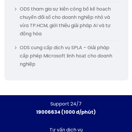
ODS tham gia sự kiện công bố kế hoạch
chuyển đổi số cho doanh nghiệp nhỏ và
vừa TP.HCM, giới thiệu giải pháp AI và tự
động hóa
ODS cung cấp dịch vụ SPLA – Giải pháp
cấp phép Microsoft linh hoạt cho doanh
nghiệp
Support 24/7
19006634 (1000 đ/phút)
Tư vấn dịch vụ