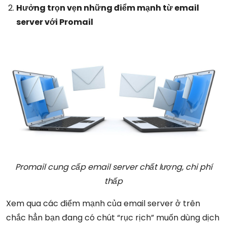
Hưởng trọn vẹn những điểm mạnh từ email
server với Promail
Promail cung cấp email server chất lượng, chi phí
thấp
Xem qua các điểm mạnh của email server ở trên
chắc hẳn bạn đang có chút “rục rịch” muốn dùng dịch