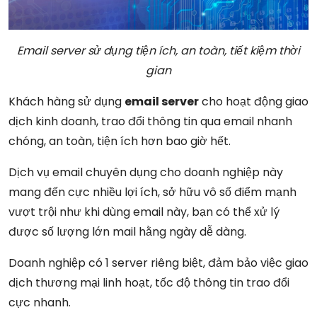
Email server sử dụng tiện ích, an toàn, tiết kiệm thời
gian
Khách hàng sử dụng
email server
cho hoạt động giao
dịch kinh doanh, trao đổi thông tin qua email nhanh
chóng, an toàn, tiện ích hơn bao giờ hết.
Dịch vụ email chuyên dụng cho doanh nghiệp này
mang đến cực nhiều lợi ích, sở hữu vô số điểm mạnh
vượt trội như khi dùng email này, bạn có thể xử lý
được số lượng lớn mail hằng ngày dễ dàng.
Doanh nghiệp có 1 server riêng biệt, đảm bảo việc giao
dịch thương mại linh hoạt, tốc độ thông tin trao đổi
cực nhanh.