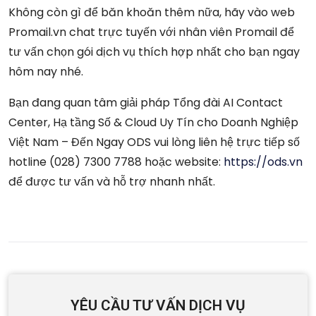
Không còn gì để băn khoăn thêm nữa, hãy vào web
Promail.vn chat trực tuyến với nhân viên Promail để
tư vấn chọn gói dịch vụ thích hợp nhất cho bạn ngay
hôm nay nhé.
Bạn đang quan tâm giải pháp Tổng đài AI Contact
Center, Hạ tầng Số & Cloud Uy Tín cho Doanh Nghiệp
Việt Nam – Đến Ngay ODS vui lòng liên hệ trực tiếp số
hotline (028) 7300 7788 hoặc website:
https://ods.vn
để được tư vấn và hỗ trợ nhanh nhất.
YÊU CẦU TƯ VẤN DỊCH VỤ