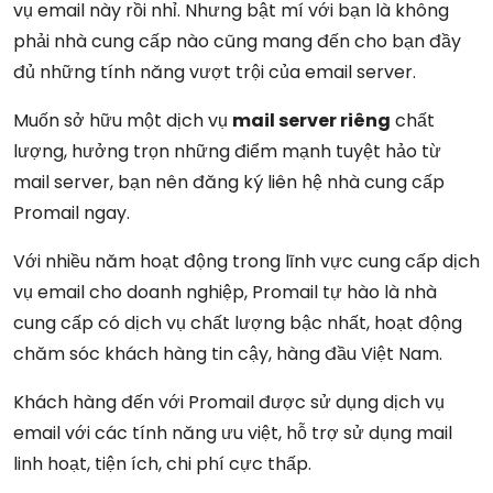
vụ email này rồi nhỉ. Nhưng bật mí với bạn là không
phải nhà cung cấp nào cũng mang đến cho bạn đầy
đủ những tính năng vượt trội của email server.
Muốn sở hữu một dịch vụ
mail server riêng
chất
lượng, hưởng trọn những điểm mạnh tuyệt hảo từ
mail server, bạn nên đăng ký liên hệ nhà cung cấp
Promail ngay.
Với nhiều năm hoạt động trong lĩnh vực cung cấp dịch
vụ email cho doanh nghiệp, Promail tự hào là nhà
cung cấp có dịch vụ chất lượng bậc nhất, hoạt động
chăm sóc khách hàng tin cậy, hàng đầu Việt Nam.
Khách hàng đến với Promail được sử dụng dịch vụ
email với các tính năng ưu việt, hỗ trợ sử dụng mail
linh hoạt, tiện ích, chi phí cực thấp.