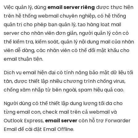
Việc quản lý, dùng
email server riêng
được thực hiện
trên hệ thống webmail chuyên nghiệp, có hệ thống
quản trị cho phép bạn quản lý, tạo hàng loạt mail
server cho nhân viên đơn giản, người quản lý còn có
thể kiểm tra, kiểm soát, quản lý nội dung mail của nhân
viên dễ dàng, các nhân viên có thể đổi mật khẩu cho
email thuận tiện.
Dịch vụ email hiện đại có tính năng bảo mật dữ liệu tối
tân, được thiết lập nhiều chương trình chống virus,
chống xâm nhập từ bên ngoài, spam hiệu quả cao.
Người dùng có thể thiết lập dung lượng tối đa cho
từng email con, check mail trên cả webmail và
Outlook Express,
email server
còn hỗ trợ Forwarder
Email để cài đặt Email Offline.