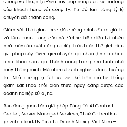
chóng và thuận lợi. Điều này giúp nâng cao sự hài lòng
của khách hàng với công ty. Từ đó làm tăng tỷ lệ
chuyển đổi thành công.
Giám sát thời gian thực đã chứng minh được giá trị
và tầm quan trọng của nó. Với sự hiện diện tại nhiều
nhà máy sản xuất công nghiệp trên toàn thế giới. Hiện
giải pháp này được giới chuyên gia nhận định là chiếc
chìa khóa nắm giữ thành công trong mô hình nhà
máy thông minh. Mà nhiều doanh nghiệp đang hướng
tới.
Nhờ những lợi ích ưu việt kể trên mà hệ thống
giám sát theo thời gian thực ngày càng được các
doanh nghiệp sử dụng.
Bạn đang quan tâm giải pháp Tổng đài AI Contact
Center, Server Managed Services, Thuê Colocation,
private cloud, Uy Tín cho Doanh Nghiệp Việt Nam –