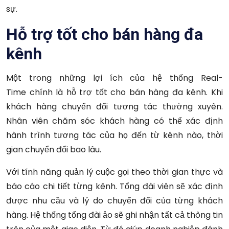
sự.
H
ỗ trợ tốt cho bán hàng đa
kênh
Một trong những lợi ích của hệ thống Real-
Time
chính là hỗ trợ tốt cho bán hàng đa kênh.
Khi
khách hàng chuyển đổi tương tác thường xuyên.
Nhân viên chăm sóc khách hàng có thể xác định
hành trình tương tác của họ đến từ kênh nào, thời
gian chuyển đổi bao lâu.
Với tính năng quản lý cuộc gọi theo thời gian thực và
báo cáo chi tiết từng kênh. Tổng đài viên sẽ xác định
được nhu cầu và lý do chuyển đổi của từng khách
hàng. Hệ thống tổng đài ảo sẽ ghi nhận tất cả thông tin