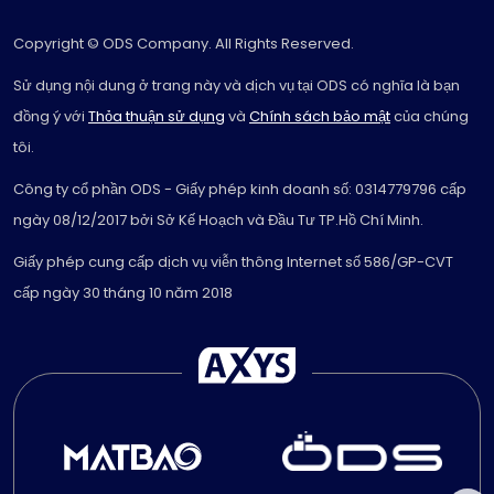
Copyright © ODS Company. All Rights Reserved.
Sử dụng nội dung ở trang này và dịch vụ tại ODS có nghĩa là bạn
đồng ý với
Thỏa thuận sử dụng
và
Chính sách bảo mật
của chúng
tôi.
Công ty cổ phần ODS - Giấy phép kinh doanh số: 0314779796 cấp
ngày 08/12/2017 bởi Sở Kế Hoạch và Đầu Tư TP.Hồ Chí Minh.
Giấy phép cung cấp dịch vụ viễn thông Internet số 586/GP-CVT
cấp ngày 30 tháng 10 năm 2018