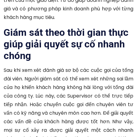
trên của một giao diện. Từ đó giúp doanh nghiệp đánh
giá và có phương pháp kinh doanh phù hợp với từng
khách hàng mục tiêu.
Giám sát theo thời gian thực
giúp g
iải quyết sự cố nhanh
chóng
Sau khi xem xét đánh giá sơ bộ các cuộc gọi của tổng
đài viên. Người giám sát có thể xem xét những sai lầm
của họ khiến khách hàng không hài lòng với tổng đài
của công ty. Lúc này, các Supervisor có thể trực tiếp
tiếp nhận. Hoặc chuyển cuộc gọi đến chuyên viên tư
vấn có kỹ năng và chuyên môn cao hơn. Để giải quyết
các vấn đề của khách hàng được tốt hơn. Như vậy,
mọi sự cố xảy ra được giải quyết một cách nhanh