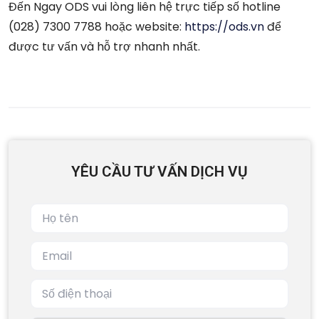
Đến Ngay ODS vui lòng liên hệ trực tiếp số hotline
(028) 7300 7788 hoặc website:
https://ods.vn
để
được tư vấn và hỗ trợ nhanh nhất.
YÊU CẦU TƯ VẤN DỊCH VỤ