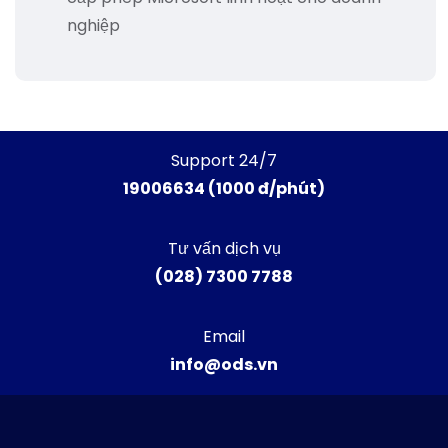
nghiệp
Support 24/7
19006634 (1000 đ/phút)
Tư vấn dịch vụ
(028) 7300 7788
Email
info@ods.vn