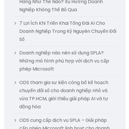
Hàng Như Thế Nào? Xu Hướng Doanh
Nghiệp Không Thể Bỏ Qua
7 Lợi Ích Khi Triển Khai Tổng Đài AI Cho
Doanh Nghiệp Trong Kỷ Nguyên Chuyển Đổi
Số
Doanh nghiệp nào nên sử dụng SPLA?
Những mô hình phù hợp với dịch vụ cấp
phép Microsoft
ODS tham gia sự kiện công bố kế hoạch
chuyển đổi số cho doanh nghiệp nhỏ và
vừa TP.HCM, giới thiệu giải pháp AI và tự
động hóa
ODS cung cấp dịch vụ SPLA – Giải pháp
cấp phép Microsoft linh hoạt cho doanh