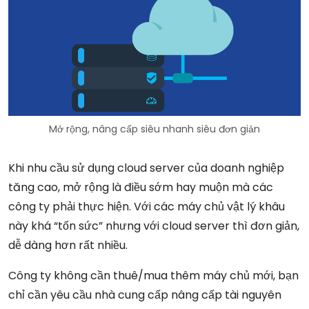
Mở rộng, nâng cấp siêu nhanh siêu đơn giản
Khi nhu cầu sử dụng cloud server của doanh nghiệp
tăng cao, mở rộng là điều sớm hay muộn mà các
công ty phải thực hiện. Với các máy chủ vật lý khâu
này khá “tốn sức” nhưng với cloud server thì đơn giản,
dễ dàng hơn rất nhiều.
Công ty không cần thuê/mua thêm máy chủ mới, bạn
chỉ cần yêu cầu nhà cung cấp nâng cấp tài nguyên