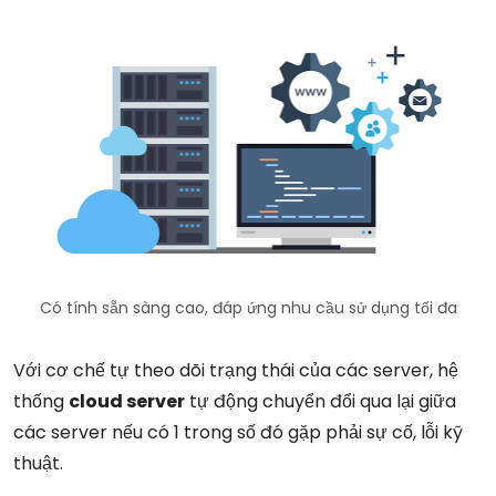
Có tính sẵn sàng cao, đáp ứng nhu cầu sử dụng tối đa
Với cơ chế tự theo dõi trạng thái của các server, hệ
thống
cloud server
tự động chuyển đổi qua lại giữa
các server nếu có 1 trong số đó gặp phải sự cố, lỗi kỹ
thuật.