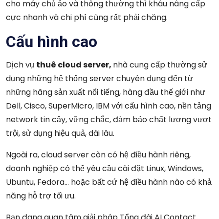
cho máy chủ ảo và thông thường thì khâu nâng cấp
cực nhanh và chi phí cũng rất phải chăng.
Cấu hình cao
Dịch vụ
thuê cloud server,
nhà cung cấp thường sử
dụng những hệ thống server chuyên dụng đến từ
những hãng sản xuất nổi tiếng, hàng đầu thế giới như
Dell, Cisco, SuperMicro, IBM với cấu hình cao, nền tảng
network tin cậy, vững chắc, đảm bảo chất lượng vượt
trội, sử dụng hiệu quả, dài lâu.
Ngoài ra, cloud server còn có hệ điều hành riêng,
doanh nghiệp có thể yêu cầu cài đặt Linux, Windows,
Ubuntu, Fedora… hoặc bất cứ hệ điều hành nào có khả
năng hỗ trợ tối ưu.
Bạn đang quan tâm giải pháp Tổng đài AI Contact