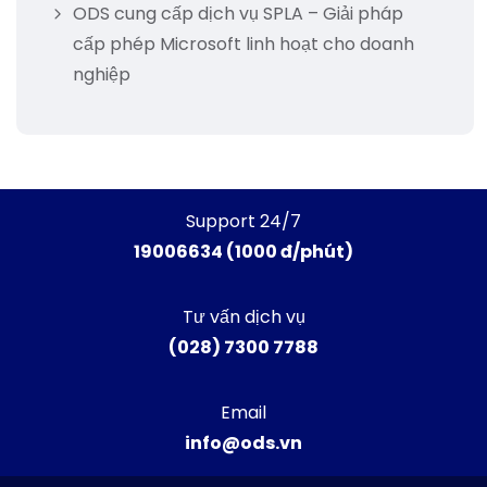
ODS cung cấp dịch vụ SPLA – Giải pháp
cấp phép Microsoft linh hoạt cho doanh
nghiệp
Support 24/7
19006634 (1000 đ/phút)
Tư vấn dịch vụ
(028) 7300 7788
Email
info@ods.vn