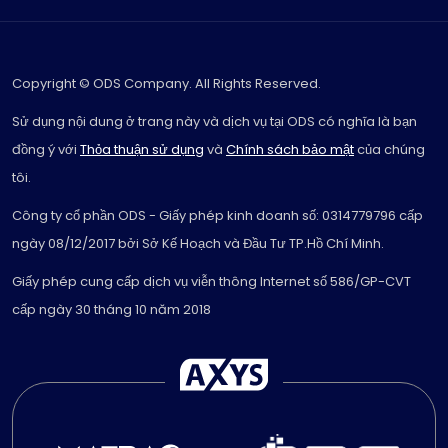
Copyright © ODS Company. All Rights Reserved.
Sử dụng nội dung ở trang này và dịch vụ tại ODS có nghĩa là bạn
đồng ý với
Thỏa thuận sử dụng
và
Chính sách bảo mật
của chúng
tôi.
Công ty cổ phần ODS - Giấy phép kinh doanh số: 0314779796 cấp
ngày 08/12/2017 bởi Sở Kế Hoạch và Đầu Tư TP.Hồ Chí Minh.
Giấy phép cung cấp dịch vụ viễn thông Internet số 586/GP-CVT
cấp ngày 30 tháng 10 năm 2018