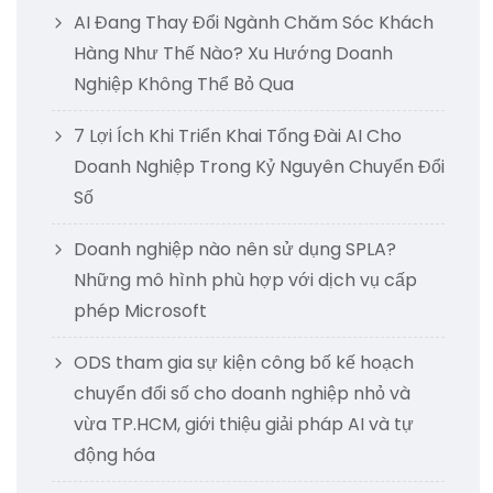
AI Đang Thay Đổi Ngành Chăm Sóc Khách
Hàng Như Thế Nào? Xu Hướng Doanh
Nghiệp Không Thể Bỏ Qua
7 Lợi Ích Khi Triển Khai Tổng Đài AI Cho
Doanh Nghiệp Trong Kỷ Nguyên Chuyển Đổi
Số
Doanh nghiệp nào nên sử dụng SPLA?
Những mô hình phù hợp với dịch vụ cấp
phép Microsoft
ODS tham gia sự kiện công bố kế hoạch
chuyển đổi số cho doanh nghiệp nhỏ và
vừa TP.HCM, giới thiệu giải pháp AI và tự
động hóa