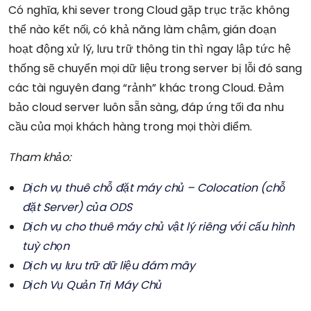
Có nghĩa, khi sever trong Cloud gặp trục trặc không
thể nào kết nối, có khả năng làm chậm, gián đoạn
hoạt động xử lý, lưu trữ thông tin thì ngay lập tức hệ
thống sẽ chuyển mọi dữ liệu trong server bị lỗi đó sang
các tài nguyên đang “rảnh” khác trong Cloud. Đảm
bảo cloud server luôn sẵn sàng, đáp ứng tối đa nhu
cầu của mọi khách hàng trong mọi thời điểm.
Tham khảo:
Dịch vụ thuê chỗ đặt máy chủ – Colocation (chỗ
đặt Server) của ODS
Dịch vụ cho thuê máy chủ vật lý riêng với cấu hình
tuỳ chọn
Dịch vụ lưu trữ dữ liệu đám mây
Dịch Vụ Quản Trị Máy Chủ