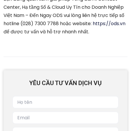
Center, Hạ tầng Số & Cloud Uy Tín cho Doanh Nghiệp
Việt Nam – Đến Ngay ODS vui lòng liên hệ trực tiếp số
hotline (028) 7300 7788 hoặc website:
https://ods.vn
để được tư vấn và hỗ trợ nhanh nhất.
YÊU CẦU TƯ VẤN DỊCH VỤ