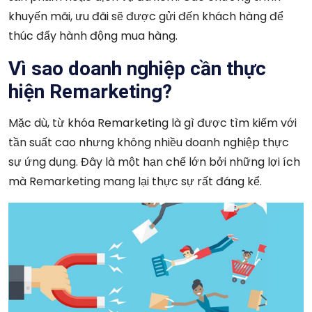
khuyến mãi, ưu đãi sẽ được gửi đến khách hàng để
thúc đẩy hành động mua hàng.
Vì sao doanh nghiệp cần thực
hiện Remarketing?
Mặc dù, từ khóa Remarketing là gì được tìm kiếm với
tần suất cao nhưng không nhiều doanh nghiệp thực
sự ứng dụng. Đây là một hạn chế lớn bởi những lợi ích
mà Remarketing mang lại thực sự rất đáng kể.