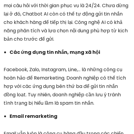
mọi câu hỏi với thời gian phục vụ là 24/24. Chưa dừng
lại ở đó, Chatbot AI còn có thể tự động gửi tin nhắn
cho khách hàng để tiếp thị lại. Công nghệ AI có khả
năng phân tích và lựa chọn nội dung phù hợp từ kịch
bản cho trước để gửi.
Các ứng dụng tin nhắn, mạng xã hội
Facebook, Zalo, Instagram, Line,… là những công cụ
hoàn hảo để Remarketing. Doanh nghiệp có thể tích
hợp với các ứng dụng bên thứ ba để gửi tin nhắn
đồng loạt. Tuy nhiên, doanh nghiệp cần lưu ý tránh
tình trạng bị hiểu lầm là spam tin nhắn.
Email remarketing
Email vẫn luôn là công cụ hàng đầu trong các chiến