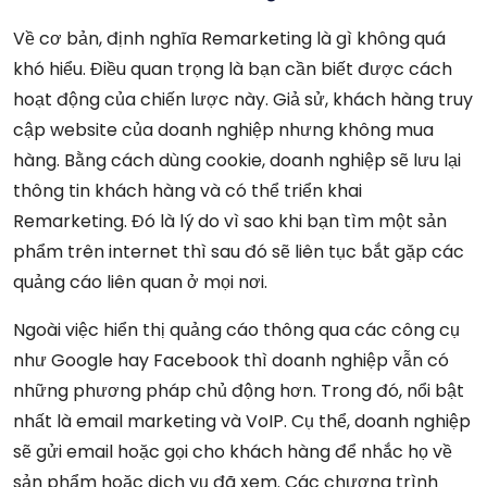
Về cơ bản, định nghĩa Remarketing là gì không quá
khó hiểu. Điều quan trọng là bạn cần biết được cách
hoạt động của chiến lược này. Giả sử, khách hàng truy
cập website của doanh nghiệp nhưng không mua
hàng. Bằng cách dùng cookie, doanh nghiệp sẽ lưu lại
thông tin khách hàng và có thể triển khai
Remarketing. Đó là lý do vì sao khi bạn tìm một sản
phẩm trên internet thì sau đó sẽ liên tục bắt gặp các
quảng cáo liên quan ở mọi nơi.
Ngoài việc hiển thị quảng cáo thông qua các công cụ
như Google hay Facebook thì doanh nghiệp vẫn có
những phương pháp chủ động hơn. Trong đó, nổi bật
nhất là email marketing và VoIP. Cụ thể, doanh nghiệp
sẽ gửi email hoặc gọi cho khách hàng để nhắc họ về
sản phẩm hoặc dịch vụ đã xem. Các chương trình