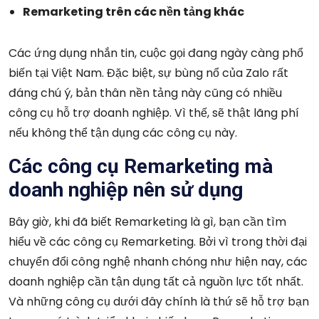
Remarketing trên các nền tảng khác
Các ứng dụng nhắn tin, cuộc gọi đang ngày càng phổ
biến tại Việt Nam. Đặc biệt, sự bùng nổ của Zalo rất
đáng chú ý, bản thân nền tảng này cũng có nhiều
công cụ hỗ trợ doanh nghiệp. Vì thế, sẽ thật lãng phí
nếu không thể tận dụng các công cụ này.
Các công cụ Remarketing mà
doanh nghiệp nên sử dụng
Bây giờ, khi đã biết Remarketing là gì, bạn cần tìm
hiểu về các công cụ Remarketing. Bởi vì trong thời đại
chuyển đổi công nghệ nhanh chóng như hiện nay, các
doanh nghiệp cần tận dụng tất cả nguồn lực tốt nhất.
Và những công cụ dưới đây chính là thứ sẽ hỗ trợ bạn