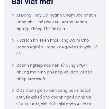
Bài viết mới
AI Đang Thay Đổi Ngành Chăm Sóc Khách
Hàng Như Thế Nào? Xu Hướng Doanh
Nghiệp Không Thể Bỏ Qua
7 Lợi Ích Khi Triển Khai Tổng Đài AI Cho
Doanh Nghiệp Trong Kỷ Nguyên Chuyển Đổi
Số
Doanh nghiệp nào nên sử dụng SPLA?
Những mô hình phù hợp với dịch vụ cấp
phép Microsoft
ODS tham gia sự kiện công bố kế hoạch
chuyển đổi số cho doanh nghiệp nhỏ và
vừa TP.HCM, giới thiệu giải pháp AI và tự