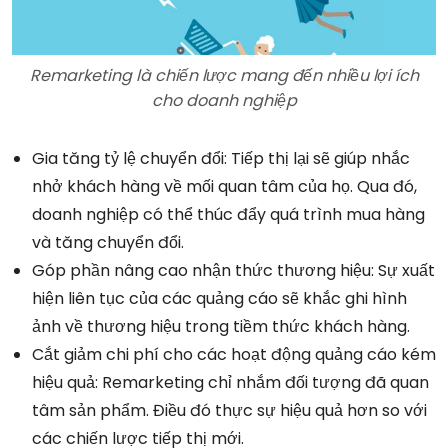
Remarketing là chiến lược mang đến nhiều lợi ích
cho doanh nghiệp
Gia tăng tỷ lệ chuyển đổi: Tiếp thị lại sẽ giúp nhắc
nhở khách hàng về mối quan tâm của họ. Qua đó,
doanh nghiệp có thể thúc đẩy quá trình mua hàng
và tăng chuyển đổi.
Góp phần nâng cao nhận thức thương hiệu: Sự xuất
hiện liên tục của các quảng cáo sẽ khắc ghi hình
ảnh về thương hiệu trong tiềm thức khách hàng.
Cắt giảm chi phí cho các hoạt động quảng cáo kém
hiệu quả: Remarketing chỉ nhắm đối tượng đã quan
tâm sản phẩm. Điều đó thực sự hiệu quả hơn so với
các chiến lược tiếp thị mới.