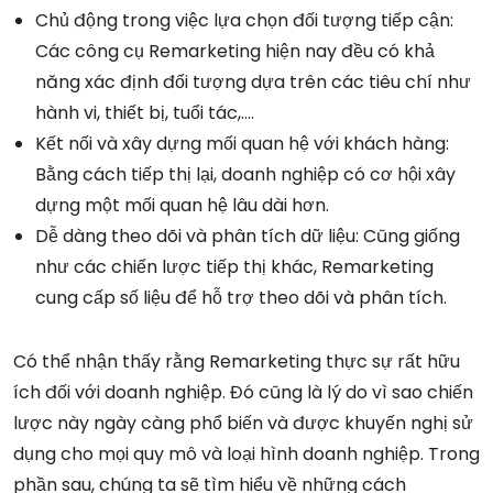
Chủ động trong việc lựa chọn đối tượng tiếp cận:
Các công cụ Remarketing hiện nay đều có khả
năng xác định đối tượng dựa trên các tiêu chí như
hành vi, thiết bị, tuổi tác,….
Kết nối và xây dựng mối quan hệ với khách hàng:
Bằng cách tiếp thị lại, doanh nghiệp có cơ hội xây
dựng một mối quan hệ lâu dài hơn.
Dễ dàng theo dõi và phân tích dữ liệu: Cũng giống
như các chiến lược tiếp thị khác, Remarketing
cung cấp số liệu để hỗ trợ theo dõi và phân tích.
Có thể nhận thấy rằng Remarketing thực sự rất hữu
ích đối với doanh nghiệp. Đó cũng là lý do vì sao chiến
lược này ngày càng phổ biến và được khuyến nghị sử
dụng cho mọi quy mô và loại hình doanh nghiệp. Trong
phần sau, chúng ta sẽ tìm hiểu về những cách