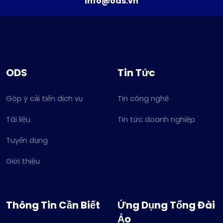
info@ods.vn
ODS
Tin Tức
Góp ý cải tiến dịch vụ
Tin công nghệ
Tài liệu
Tin tức doanh nghiệp
Tuyển dụng
Giới thiệu
Thông Tin Cần Biết
Ứng Dụng Tổng Đài
Ảo