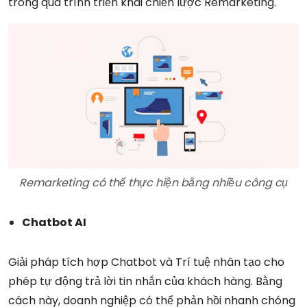
trong quá trình triển khai chiến lược Remarketing.
Remarketing có thể thực hiện bằng nhiều công cụ
Chatbot AI
Giải pháp tích hợp Chatbot và Trí tuệ nhân tạo cho
phép tự động trả lời tin nhắn của khách hàng. Bằng
cách này, doanh nghiệp có thể phản hồi nhanh chóng