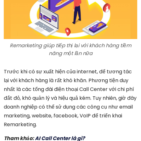
Remarketing giúp tiếp thị lại với khách hàng tiềm
năng một lần nữa
Trước khi có sự xuất hiện của internet, để tương tác
lại với khách hàng là rất khó khăn. Phương tiện duy
nhất là các tổng đài điện thoại Call Center với chi phí
đắt đỏ, khó quản lý và hiệu quả kém. Tuy nhiên, giờ đây
doanh nghiệp có thể sử dụng các công cụ như email
marketing, website, facebook, VoIP để triển khai
Remarketing.
Tham khảo:
AI Call Center là gì?