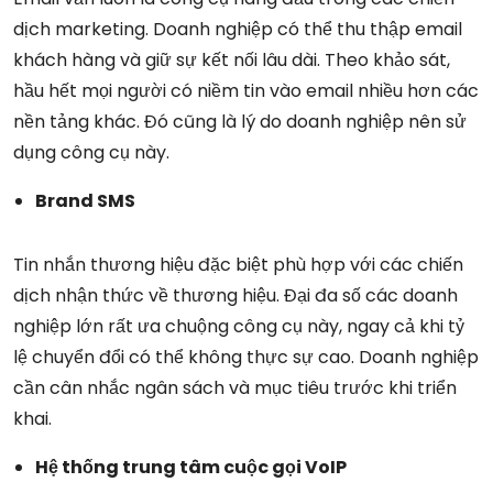
dịch marketing. Doanh nghiệp có thể thu thập email
khách hàng và giữ sự kết nối lâu dài. Theo khảo sát,
hầu hết mọi người có niềm tin vào email nhiều hơn các
nền tảng khác. Đó cũng là lý do doanh nghiệp nên sử
dụng công cụ này.
Brand SMS
Tin nhắn thương hiệu đặc biệt phù hợp với các chiến
dịch nhận thức về thương hiệu. Đại đa số các doanh
nghiệp lớn rất ưa chuộng công cụ này, ngay cả khi tỷ
lệ chuyển đổi có thể không thực sự cao. Doanh nghiệp
cần cân nhắc ngân sách và mục tiêu trước khi triển
khai.
Hệ thống trung tâm cuộc gọi VoIP