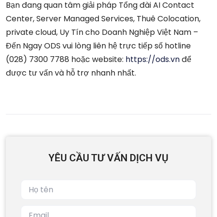
Bạn đang quan tâm giải pháp Tổng đài AI Contact
Center, Server Managed Services, Thuê Colocation,
private cloud, Uy Tín cho Doanh Nghiệp Việt Nam –
Đến Ngay ODS vui lòng liên hệ trực tiếp số hotline
(028) 7300 7788 hoặc website:
https://ods.vn
để
được tư vấn và hỗ trợ nhanh nhất.
YÊU CẦU TƯ VẤN DỊCH VỤ