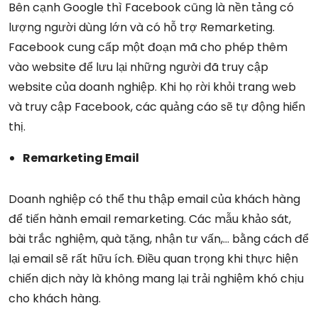
Bên cạnh Google thì Facebook cũng là nền tảng có
lượng người dùng lớn và có hỗ trợ Remarketing.
Facebook cung cấp một đoạn mã cho phép thêm
vào website để lưu lại những người đã truy cập
website của doanh nghiệp. Khi họ rời khỏi trang web
và truy cập Facebook, các quảng cáo sẽ tự động hiển
thị.
Remarketing Email
Doanh nghiệp có thể thu thập email của khách hàng
để tiến hành email remarketing. Các mẫu khảo sát,
bài trắc nghiệm, quà tặng, nhận tư vấn,… bằng cách để
lại email sẽ rất hữu ích. Điều quan trọng khi thực hiện
chiến dịch này là không mang lại trải nghiệm khó chịu
cho khách hàng.