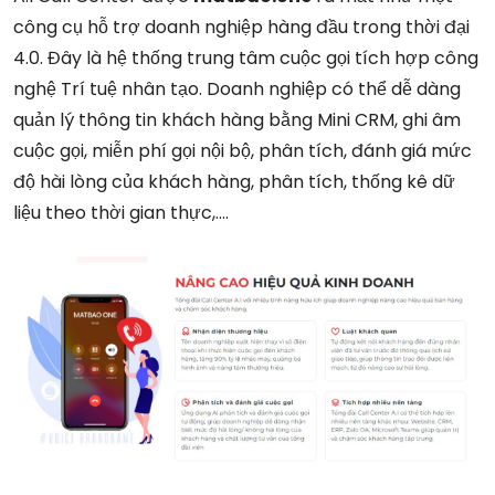
công cụ hỗ trợ doanh nghiệp hàng đầu trong thời đại
4.0. Đây là hệ thống trung tâm cuộc gọi tích hợp công
nghệ Trí tuệ nhân tạo. Doanh nghiệp có thể dễ dàng
quản lý thông tin khách hàng bằng Mini CRM, ghi âm
cuộc gọi, miễn phí gọi nội bộ, phân tích, đánh giá mức
độ hài lòng của khách hàng, phân tích, thống kê dữ
liệu theo thời gian thực,….