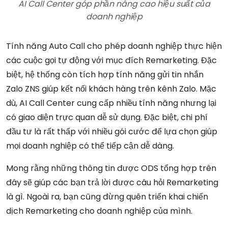
AI Call Center góp phần nâng cao hiệu suất của
doanh nghiệp
Tính năng Auto Call cho phép doanh nghiệp thực hiện
các cuộc gọi tự động với mục đích Remarketing. Đặc
biệt, hệ thống còn tích hợp tính năng gửi tin nhắn
Zalo ZNS giúp kết nối khách hàng trên kênh Zalo. Mặc
dù, AI Call Center cung cấp nhiều tính năng nhưng lại
có giao diện trực quan dễ sử dụng. Đặc biệt, chi phí
đầu tư là rất thấp với nhiều gói cước để lựa chọn giúp
mọi doanh nghiệp có thể tiếp cận dễ dàng.
Mong rằng những thông tin được ODS tổng hợp trên
đây sẽ giúp các bạn trả lời được câu hỏi Remarketing
là gì. Ngoài ra, bạn cũng đừng quên triển khai chiến
dịch Remarketing cho doanh nghiệp của mình.