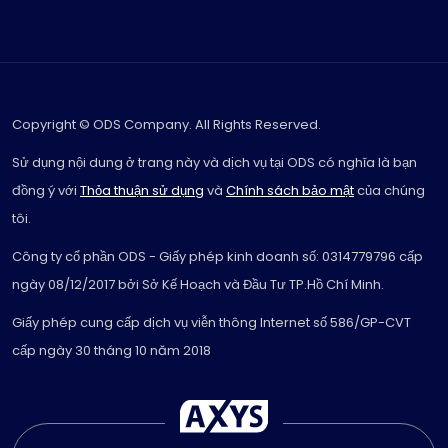
Copyright © ODS Company. All Rights Reserved.
Sử dụng nội dung ở trang này và dịch vụ tại ODS có nghĩa là bạn
đồng ý với
Thỏa thuận sử dụng
và
Chính sách bảo mật
của chúng
tôi.
Công ty cổ phần ODS - Giấy phép kinh doanh số: 0314779796 cấp
ngày 08/12/2017 bởi Sở Kế Hoạch và Đầu Tư TP.Hồ Chí Minh.
Giấy phép cung cấp dịch vụ viễn thông Internet số 586/GP-CVT
cấp ngày 30 tháng 10 năm 2018