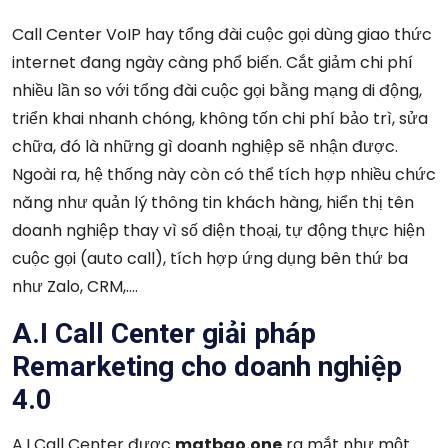
Call Center VoIP hay tổng đài cuộc gọi dùng giao thức
internet đang ngày càng phổ biến. Cắt giảm chi phí
nhiều lần so với tổng đài cuộc gọi bằng mạng di động,
triển khai nhanh chóng, không tốn chi phí bảo trì, sửa
chữa, đó là những gì doanh nghiệp sẽ nhận được.
Ngoài ra, hệ thống này còn có thể tích hợp nhiều chức
năng như quản lý thông tin khách hàng, hiển thị tên
doanh nghiệp thay vì số điện thoại, tự động thực hiện
cuộc gọi (auto call), tích hợp ứng dụng bên thứ ba
như Zalo, CRM,….
A.I Call Center giải pháp
Remarketing cho doanh nghiệp
4.0
A.I Call Center được
matbao.one
ra mắt như một