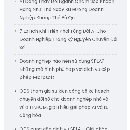
AI Đang Thay Đổi Ngành Chăm Sóc Khách
Hàng Như Thế Nào? Xu Hướng Doanh
Nghiệp Không Thể Bỏ Qua
7 Lợi Ích Khi Triển Khai Tổng Đài AI Cho
Doanh Nghiệp Trong Kỷ Nguyên Chuyển Đổi
Số
Doanh nghiệp nào nên sử dụng SPLA?
Những mô hình phù hợp với dịch vụ cấp
phép Microsoft
ODS tham gia sự kiện công bố kế hoạch
chuyển đổi số cho doanh nghiệp nhỏ và
vừa TP.HCM, giới thiệu giải pháp AI và tự
động hóa
ODS cung cấp dịch vụ SPLA – Giải pháp