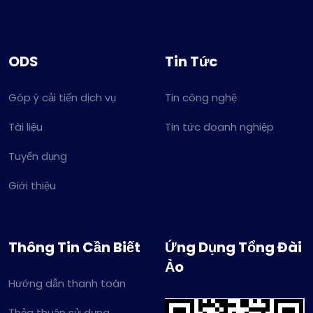
ODS
Tin Tức
Góp ý cải tiến dịch vụ
Tin công nghệ
Tài liệu
Tin tức doanh nghiệp
Tuyển dụng
Giới thiệu
Thông Tin Cần Biết
Ứng Dụng Tổng Đài
Ảo
Hướng dẫn thanh toán
Thỏa thuận sử dụng