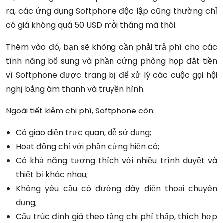
ra, các ứng dụng Softphone độc lập cũng thường chỉ
có giá không quá 50 USD mỗi tháng mà thôi.
Thêm vào đó, bạn sẽ không cần phải trả phí cho các
tính năng bổ sung và phần cứng phòng họp đắt tiền
vì Softphone được trang bị để xử lý các cuộc gọi hội
nghị bằng âm thanh và truyền hình.
Ngoài tiết kiệm chi phí, Softphone còn:
Có giao diện trực quan, dễ sử dụng;
Hoạt động chỉ với phần cứng hiện có;
Có khả năng tương thích với nhiều trình duyệt và
thiết bị khác nhau;
Không yêu cầu có đường dây điện thoại chuyên
dụng;
Cấu trúc định giá theo tầng chi phí thấp, thích hợp