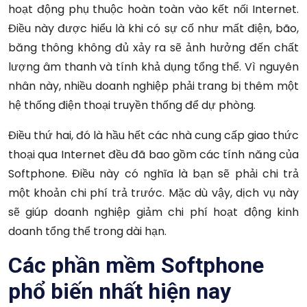
hoạt động phụ thuộc hoàn toàn vào kết nối Internet.
Điều này được hiểu là khi có sự cố như mất điện, bão,
băng thông không đủ xảy ra sẽ ảnh hưởng đến chất
lượng âm thanh và tính khả dụng tổng thể. Vì nguyên
nhân này, nhiều doanh nghiệp phải trang bị thêm một
hệ thống điện thoại truyền thống để dự phòng.
Điều thứ hai, đó là hầu hết các nhà cung cấp giao thức
thoại qua Internet đều đã bao gồm các tính năng của
Softphone. Điều này có nghĩa là bạn sẽ phải chi trả
một khoản chi phí trả trước. Mặc dù vậy, dịch vụ này
sẽ giúp doanh nghiệp giảm chi phí hoạt động kinh
doanh tổng thể trong dài hạn.
Các phần mềm Softphone
phổ biến nhất hiện nay