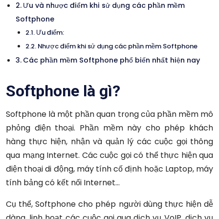
Ưu và nhược điểm khi sử dụng các phần mềm
Softphone
Ưu điểm:
Nhược điểm khi sử dụng các phần mềm Softphone
Các phần mềm Softphone phổ biến nhất hiện nay
Softphone là gì?
Softphone là một phần quan trọng của phần mềm mô
phỏng điện thoại. Phần mềm này cho phép khách
hàng thực hiện, nhận và quản lý các cuộc gọi thông
qua mạng Internet. Các cuộc gọi có thể thực hiện qua
điện thoại di động, máy tính cố định hoặc Laptop, máy
tính bảng có kết nối Internet…
Cụ thể, Softphone cho phép người dùng thực hiện dễ
dàng, linh hoạt các cuộc gọi qua dịch vụ VoIP, dịch vụ