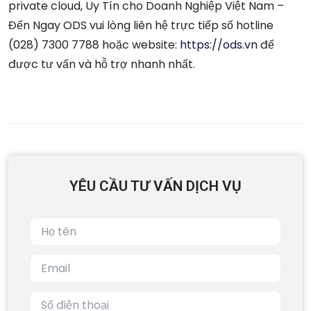
private cloud, Uy Tín cho Doanh Nghiệp Việt Nam –
Đến Ngay ODS vui lòng liên hệ trực tiếp số hotline
(028) 7300 7788 hoặc website:
https://ods.vn
để
được tư vấn và hỗ trợ nhanh nhất.
YÊU CẦU TƯ VẤN DỊCH VỤ