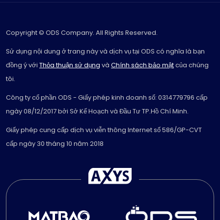
Copyright © ODS Company. All Rights Reserved.
Sử dụng nội dung ở trang này và dịch vụ tại ODS có nghĩa là bạn
đồng ý với
Thỏa thuận sử dụng
và
Chính sách bảo mật
của chúng
tôi.
Công ty cổ phần ODS - Giấy phép kinh doanh số: 0314779796 cấp
ngày 08/12/2017 bởi Sở Kế Hoạch và Đầu Tư TP.Hồ Chí Minh.
Giấy phép cung cấp dịch vụ viễn thông Internet số 586/GP-CVT
cấp ngày 30 tháng 10 năm 2018