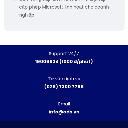
cấp phép Microsoft linh hoạt cho doanh
nghiệp
Support 24/7
19006634 (1000 đ/phút)
Tư vấn dịch vụ
(028) 7300 7788
Email
info@ods.vn