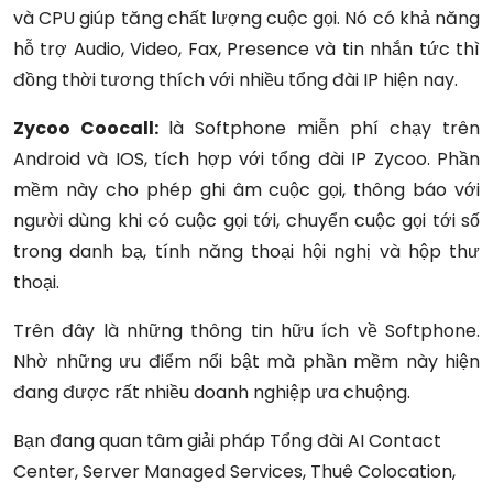
và CPU giúp tăng chất lượng cuộc gọi. Nó có khả năng
hỗ trợ Audio, Video, Fax, Presence và tin nhắn tức thì
đồng thời tương thích với nhiều tổng đài IP hiện nay.
Zycoo Coocall:
là Softphone miễn phí chạy trên
Android và IOS, tích hợp với tổng đài IP Zycoo. Phần
mềm này cho phép ghi âm cuộc gọi, thông báo với
người dùng khi có cuộc gọi tới, chuyển cuộc gọi tới số
trong danh bạ, tính năng thoại hội nghị và hộp thư
thoại.
Trên đây là những thông tin hữu ích về Softphone.
Nhờ những ưu điểm nổi bật mà phần mềm này hiện
đang được rất nhiều doanh nghiệp ưa chuộng.
Bạn đang quan tâm giải pháp Tổng đài AI Contact
Center, Server Managed Services, Thuê Colocation,