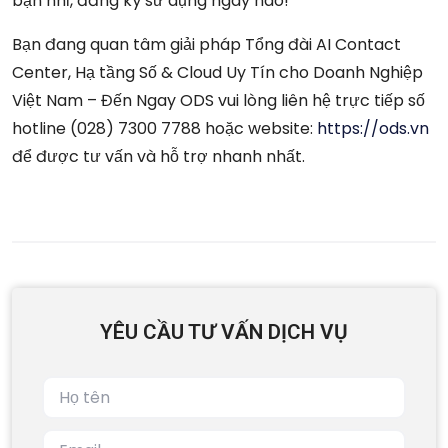
bạn nhỉ, đăng ký sử dụng ngay nào!
Bạn đang quan tâm giải pháp Tổng đài AI Contact
Center, Hạ tầng Số & Cloud Uy Tín cho Doanh Nghiệp
Việt Nam – Đến Ngay ODS vui lòng liên hệ trực tiếp số
hotline (028) 7300 7788 hoặc website:
https://ods.vn
để được tư vấn và hỗ trợ nhanh nhất.
YÊU CẦU TƯ VẤN DỊCH VỤ