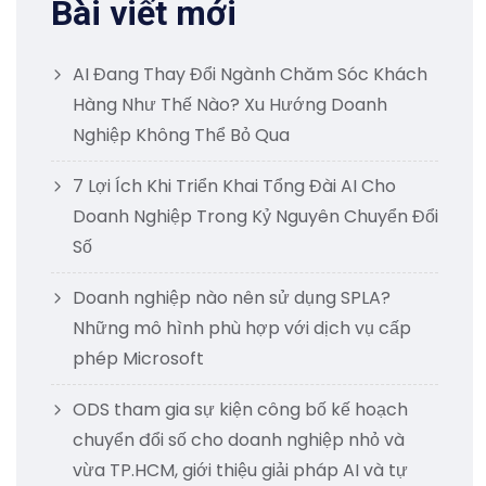
Bài viết mới
AI Đang Thay Đổi Ngành Chăm Sóc Khách
Hàng Như Thế Nào? Xu Hướng Doanh
Nghiệp Không Thể Bỏ Qua
7 Lợi Ích Khi Triển Khai Tổng Đài AI Cho
Doanh Nghiệp Trong Kỷ Nguyên Chuyển Đổi
Số
Doanh nghiệp nào nên sử dụng SPLA?
Những mô hình phù hợp với dịch vụ cấp
phép Microsoft
ODS tham gia sự kiện công bố kế hoạch
chuyển đổi số cho doanh nghiệp nhỏ và
vừa TP.HCM, giới thiệu giải pháp AI và tự