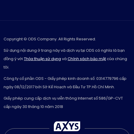
Copyright © ODS Company. All Rights Reserved.
Sử dụng nội dung ở trang này và dịch vụ tại ODS có nghĩa là bạn
đồng ý với
Thỏa thuận sử dụng
và
Chính sách bảo mật
của chúng
tôi.
Công ty cổ phần ODS - Giấy phép kinh doanh số: 0314779796 cấp
ngày 08/12/2017 bởi Sở Kế Hoạch và Đầu Tư TP.Hồ Chí Minh.
Giấy phép cung cấp dịch vụ viễn thông Internet số 586/GP-CVT
cấp ngày 30 tháng 10 năm 2018