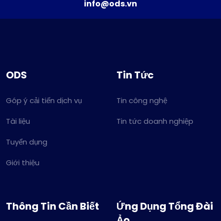
info@ods.vn
ODS
Tin Tức
Góp ý cải tiến dịch vụ
Tin công nghệ
Tài liệu
Tin tức doanh nghiệp
Tuyển dụng
Giới thiệu
Thông Tin Cần Biết
Ứng Dụng Tổng Đài
Ảo