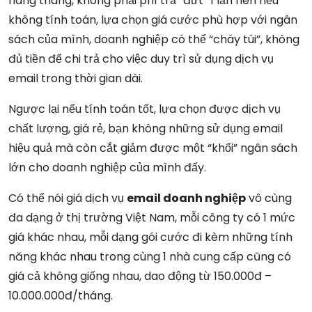
hàng tháng, không phải phí trả “đứt” 1 lần nên nếu
không tính toán, lựa chọn giá cước phù hợp với ngân
sách của mình, doanh nghiệp có thể “cháy túi”, không
đủ tiền để chi trả cho việc duy trì sử dụng dịch vụ
email trong thời gian dài.
Ngược lại nếu tính toán tốt, lựa chọn được dịch vụ
chất lượng, giá rẻ, bạn không những sử dụng email
hiệu quả mà còn cắt giảm được một “khối” ngân sách
lớn cho doanh nghiệp của mình đấy.
Có thể nói giá dịch vụ
email doanh nghiệp
vô cùng
đa dạng ở thị trường Việt Nam, mỗi công ty có 1 mức
giá khác nhau, mỗi dạng gói cước đi kèm những tính
năng khác nhau trong cùng 1 nhà cung cấp cũng có
giá cả không giống nhau, dao động từ 150.000đ –
10.000.000đ/tháng.