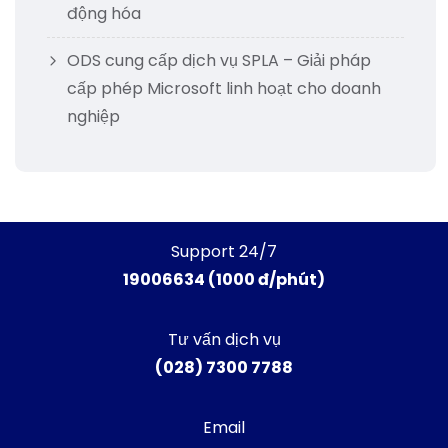
động hóa
ODS cung cấp dịch vụ SPLA – Giải pháp
cấp phép Microsoft linh hoạt cho doanh
nghiệp
Support 24/7
19006634 (1000 đ/phút)
Tư vấn dịch vụ
(028) 7300 7788
Email