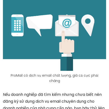
ProMail có dịch vụ email chất lượng, giá cả cực phải
chăng
Nếu doanh nghiệp đã tìm kiếm nhưng chưa biết nên
đăng ký sử dụng dịch vụ email chuyên dụng cho
doanh nghiệp của nhà cung cấp nào, bạn hãy thử liên