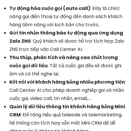
Tự động hóa cuộc gọi (auto call)
: Đây là chức
năng gọi điện thoại tự động đến danh sách khách
hàng tiềm năng với kịch bản cho trước.
Gửi tin nhắn thông báo tự động qua ứng dụng
Zalo ZNS
: Quý khách sẽ được hỗ trợ tích hợp Zalo
ZNS trực tiếp vào Call Center AI.
Thu thập, phân tích và nâng cao chất lượng
cuộc gọi dữ liệu
: Tất cả cuộc gọi đều sẽ được ghi
âm và có thể nghe lại.
Kết nối với khách hàng bằng nhiều phương tiện
:
Call Center AI cho phép doanh nghiệp gọi và nhận
cuộc gọi, video call, tin nhắn, email,….
Quản lý dữ liệu thông tin khách hàng bằng Mini
CRM
: Để tăng hiệu quả telesale và telemarketing,
hệ thống còn tích hợp sẵn một Mini CRM để dễ