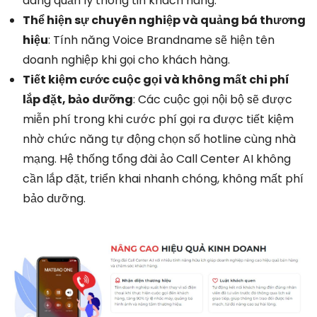
dàng quản lý thông tin khách hàng.
Thể hiện sự chuyên nghiệp và quảng bá thương
hiệu
: Tính năng Voice Brandname sẽ hiện tên
doanh nghiệp khi gọi cho khách hàng.
Tiết kiệm cước cuộc gọi và không mất chi phí
lắp đặt, bảo dưỡng
: Các cuộc gọi nội bộ sẽ được
miễn phí trong khi cước phí gọi ra được tiết kiệm
nhờ chức năng tự động chọn số hotline cùng nhà
mạng. Hệ thống tổng đài ảo Call Center AI không
cần lắp đặt, triển khai nhanh chóng, không mất phí
bảo dưỡng.