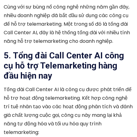
Cùng với sự bùng nổ công nghệ những năm gần đây,
nhiều doanh nghiệp đã bắt đầu sử dụng các công cụ
để hỗ trợ telemarketing. Một trong số đó là tổng đài
Call Center AI, đây là hệ thống tổng đài với nhiều tính
năng hỗ trợ telemarketing cho doanh nghiệp.
5. Tổng đài Call Center AI công
cụ hỗ trợ Telemarketing hàng
đầu hiện nay
Tổng đài Call Center AI là công cụ được phát triển để
hỗ trợ hoạt động telemarketing. Kết hợp công nghệ
trí tuệ nhân tạo vào các hoạt động phân tích và đánh
giá chất lượng cuộc gọi, công cụ này mang lại khả
năng tự động hóa và tối ưu hóa quy trình
telemarketing: