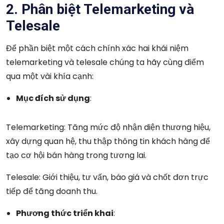
2. Phân biệt Telemarketing và
Telesale
Để phần biệt một cách chính xác hai khái niệm
telemarketing và telesale chúng ta hãy cùng điểm
qua một vài khía cạnh:
Mục đích sử dụng
:
Telemarketing: Tăng mức độ nhận diện thương hiệu,
xây dựng quan hệ, thu thập thông tin khách hàng để
tạo cơ hội bán hàng trong tương lai.
Telesale: Giới thiệu, tư vấn, báo giá và chốt đơn trực
tiếp để tăng doanh thu.
Phương thức triển khai
: