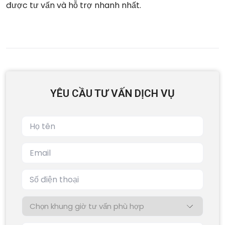
được tư vấn và hỗ trợ nhanh nhất.
YÊU CẦU TƯ VẤN DỊCH VỤ