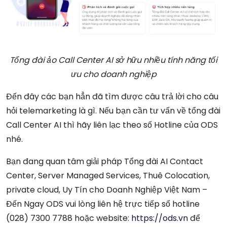
Tổng đài ảo Call Center AI sở hữu nhiều tính năng tối
ưu cho doanh nghiệp
Đến đây các bạn hẳn đã tìm được câu trả lời cho câu
hỏi telemarketing là gì. Nếu bạn cần tư vấn về tổng đài
Call Center AI thì hãy liên lạc theo số Hotline của ODS
nhé.
Bạn đang quan tâm giải pháp Tổng đài AI Contact
Center, Server Managed Services, Thuê Colocation,
private cloud, Uy Tín cho Doanh Nghiệp Việt Nam –
Đến Ngay ODS vui lòng liên hệ trực tiếp số hotline
(028) 7300 7788 hoặc website:
https://ods.vn
để