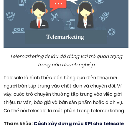
Telemarketing từ lâu đã đóng vai trò quan trọng
trong các doanh nghiệp
Telesale là hình thức bán hàng qua điện thoại nơi
người bán tập trung vào chốt đơn và chuyển đổi. Vì
vậy, cuộc trò chuyện thường tập trung vào việc giới
thiệu, tư vấn, báo giá và bán sản phẩm hoặc dịch vụ.
Có thể nói telesale là một phần trong telemarketing.
Tham khảo:
Cách xây dựng mẫu KPI cho telesale