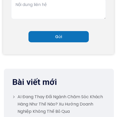
Bài viết mới
AI Đang Thay Đổi Ngành Chăm Sóc Khách
Hàng Như Thế Nào? Xu Hướng Doanh
Nghiệp Không Thể Bỏ Qua