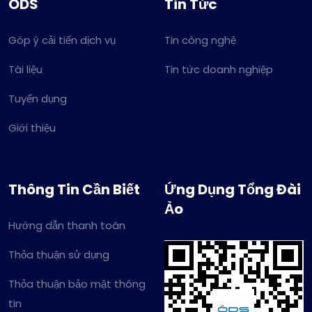
ODS
Tin Tức
Góp ý cải tiến dịch vụ
Tin công nghệ
Tài liệu
Tin tức doanh nghiệp
Tuyển dụng
Giới thiệu
Thông Tin Cần Biết
Ứng Dụng Tổng Đài
Ảo
Hướng dẫn thanh toán
Thỏa thuận sử dụng
Thỏa thuận bảo mật thông
tin