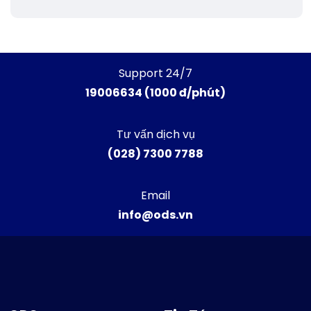
Support 24/7
19006634 (1000 đ/phút)
Tư vấn dịch vụ
(028) 7300 7788
Email
info@ods.vn