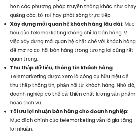
hơn các phương pháp truyền thông khác như chạy
quảng cáo, tờ rơi hay phát sóng trực tiếp.
Xây dựng mối quan hệ khách hàng lâu dài
: Mục
tiêu của telemarketing không chỉ là bán hàng. V
việc xây dựng mối quan hệ chặt chẽ với khách hàng
để mở ra cơ hội bán hàng trong tương lai cũng rất
quan trọng.
Thu thập dữ liệu, thông tin khách hàng
:
Telemarketing được xem là công cụ hữu hiệu để
thu thập thông tin, phản hồi từ khách hàng. Nhờ đó,
doanh nghiệp có thể cải thiện chất lượng sản phẩm
hoặc dịch vụ.
Tối ưu lợi nhuận bán hàng cho doanh nghiệp
:
Mục đích chính của telemarketing vẫn là gia tăng
lợi nhuận.