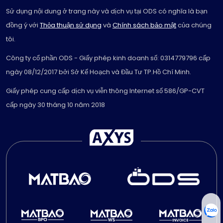
Sử dụng nội dung ở trang này và dịch vụ tại ODS có nghĩa là bạn
đồng ý với
Thỏa thuận sử dụng
và
Chính sách bảo mật
của chúng
tôi.
Công ty cổ phần ODS - Giấy phép kinh doanh số: 0314779796 cấp
ngày 08/12/2017 bởi Sở Kế Hoạch và Đầu Tư TP.Hồ Chí Minh.
Giấy phép cung cấp dịch vụ viễn thông Internet số 586/GP-CVT
cấp ngày 30 tháng 10 năm 2018