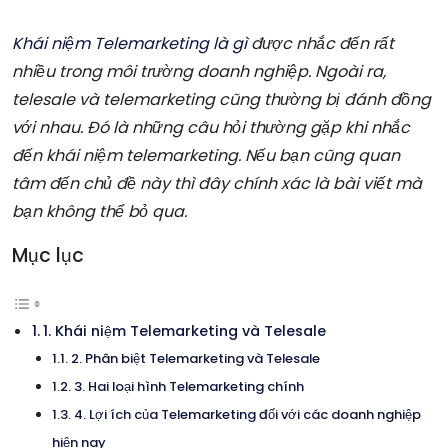
Khái niệm Telemarketing là gì
được nhắc đến rất
nhiều trong môi trường doanh nghiệp. Ngoài ra,
telesale và telemarketing cũng thường bị đánh đồng
với nhau. Đó là những câu hỏi thường gặp khi nhắc
đến khái niệm telemarketing. Nếu bạn cũng quan
tâm đến chủ đề này thì đây chính xác là bài viết mà
bạn không thể bỏ qua.
Mục lục
1. Khái niệm Telemarketing và Telesale
2. Phân biệt Telemarketing và Telesale
3. Hai loại hình Telemarketing chính
4. Lợi ích của Telemarketing đối với các doanh nghiệp
hiện nay