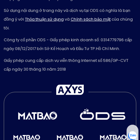
Sử dụng nội dung ở trang này và dịch vụ tại ODS có nghĩa là bạn
đồng ý với
Thỏa thuận sử dụng
và
Chính sách bảo mật
của chúng
tôi.
Công ty cổ phần ODS - Giấy phép kinh doanh số: 0314779796 cấp
ngày 08/12/2017 bởi Sở Kế Hoạch và Đầu Tư TP.Hồ Chí Minh.
Giấy phép cung cấp dịch vụ viễn thông Internet số 586/GP-CVT
cấp ngày 30 tháng 10 năm 2018