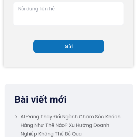
Bài viết mới
AI Đang Thay Đổi Ngành Chăm Sóc Khách
Hàng Như Thế Nào? Xu Hướng Doanh
Nghiệp Không Thể Bỏ Qua