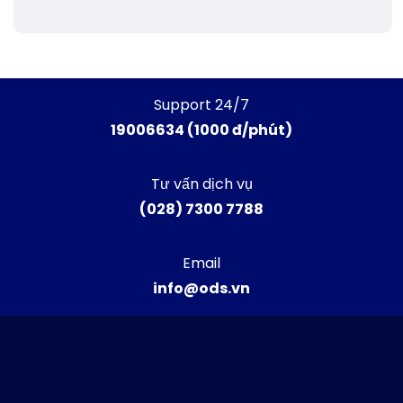
Support 24/7
19006634 (1000 đ/phút)
Tư vấn dịch vụ
(028) 7300 7788
Email
info@ods.vn