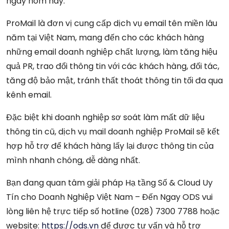
ngay hôm nay.
ProMail là đơn vị cung cấp dịch vụ email tên miền lâu
năm tại Việt Nam, mang đến cho các khách hàng
những email doanh nghiệp chất lượng, làm tăng hiệu
quả PR, trao đổi thông tin với các khách hàng, đối tác,
tăng độ bảo mật, tránh thất thoát thông tin tối đa qua
kênh email.
Đặc biệt khi doanh nghiệp sơ soát làm mất dữ liệu
thông tin cũ, dịch vụ mail doanh nghiệp ProMail sẽ kết
hợp hỗ trợ để khách hàng lấy lại được thông tin của
mình nhanh chóng, dễ dàng nhất.
Bạn đang quan tâm giải pháp Hạ tầng Số & Cloud Uy
Tín cho Doanh Nghiệp Việt Nam – Đến Ngay ODS vui
lòng liên hệ trực tiếp số hotline (028) 7300 7788 hoặc
website:
https://ods.vn
để được tư vấn và hỗ trợ