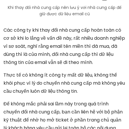
Khi thay đổi nhà cung cấp nên lưu ý với nhà cung cấp để
giữ được dữ liệu email cũ
Các công ty khi thay đổi nhà cung cấp hoàn toàn có
cơ sở khi lo lắng về vấn đề này, rất nhiều doanh nghiệp
vì sơ soát, nghĩ rằng email tên miền thì đã mua, đã
dùng thì là của mình, đổi nhà cung cấp thì dữ liệu
thông tin của email vẫn sẽ đi theo mình.
Thực tế có không ít công ty mất dữ liệu, không thể
khôi phục vì lý do chuyển nhà cung cấp mà không yêu
cầu chuyển luôn dữ liệu thông tin.
Để không mắc phải sai lầm này trong quá trình
chuyển đổi nhà cung cấp, bạn cần liên hệ với bộ phận
kỹ thuật để nhờ họ mở ticket ở phần trang chủ quản
lý khách hàng yêu cầu gửi lại toàn bộ các nội dung