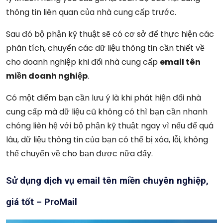
thông tin liên quan của nhà cung cấp trước.
Sau đó bộ phận kỹ thuật sẽ có cơ sở để thực hiện các
phân tích, chuyển các dữ liệu thông tin cần thiết về
cho doanh nghiệp khi đổi nhà cung cấp
email tên
miền doanh nghiệp
.
Có một điểm bạn cần lưu ý là khi phát hiện đổi nhà
cung cấp mà dữ liệu cũ không có thì bạn cần nhanh
chóng liên hệ với bộ phận kỹ thuật ngay vì nếu để quá
lâu, dữ liệu thông tin của bạn có thể bị xóa, lỗi, không
thể chuyển về cho bạn được nữa đấy.
Sử dụng dịch vụ email tên miền chuyên nghiệp,
giá tốt – ProMail