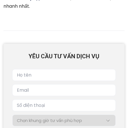
nhanh nhất.
YÊU CẦU TƯ VẤN DỊCH VỤ