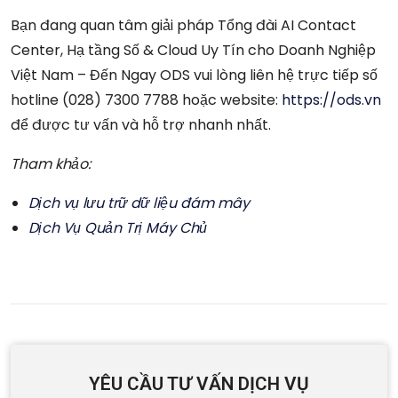
Bạn đang quan tâm giải pháp Tổng đài AI Contact
Center, Hạ tầng Số & Cloud Uy Tín cho Doanh Nghiệp
Việt Nam – Đến Ngay ODS vui lòng liên hệ trực tiếp số
hotline (028) 7300 7788 hoặc website:
https://ods.vn
để được tư vấn và hỗ trợ nhanh nhất.
Tham khảo:
Dịch vụ lưu trữ dữ liệu đám mây
Dịch Vụ Quản Trị Máy Chủ
YÊU CẦU TƯ VẤN DỊCH VỤ