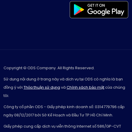
Copyright © ODS Company. All Rights Reserved.
Sử dụng nội dung ở trang này và dịch vụ tại ODS có nghĩa là bạn
đồng ý với
Thỏa thuận sử dụng
và
Chính sách bảo mật
của chúng
tôi.
Công ty cổ phần ODS - Giấy phép kinh doanh số: 0314779796 cấp
ngày 08/12/2017 bởi Sở Kế Hoạch và Đầu Tư TP.Hồ Chí Minh.
Giấy phép cung cấp dịch vụ viễn thông Internet số 586/GP-CVT