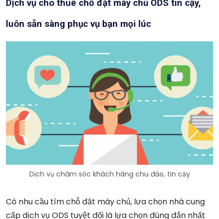
Dịch vụ cho thuê chỗ đặt máy chủ ODS tin cậy,
luôn sẵn sàng phục vụ bạn mọi lúc
Dịch vụ chăm sóc khách hàng chu đáo, tin cậy
Có nhu cầu tìm chỗ đặt máy chủ, lựa chọn nhà cung
cấp dịch vụ ODS tuyệt đối là lựa chọn đúng đắn nhất