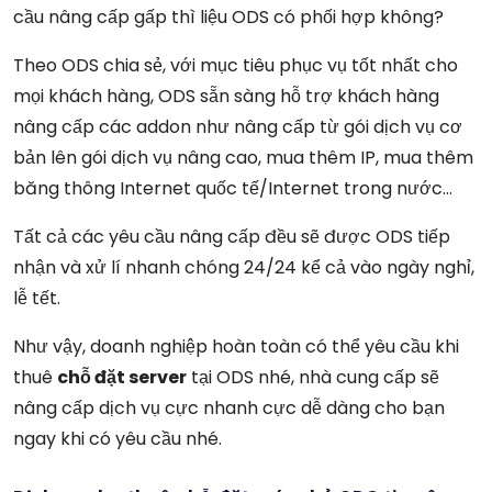
cầu nâng cấp gấp thì liệu ODS có phối hợp không?
Theo ODS chia sẻ, với mục tiêu phục vụ tốt nhất cho
mọi khách hàng, ODS sẵn sàng hỗ trợ khách hàng
nâng cấp các addon như nâng cấp từ gói dịch vụ cơ
bản lên gói dịch vụ nâng cao, mua thêm IP, mua thêm
băng thông Internet quốc tế/Internet trong nước…
Tất cả các yêu cầu nâng cấp đều sẽ được ODS tiếp
nhận và xử lí nhanh chóng 24/24 kể cả vào ngày nghỉ,
lễ tết.
Như vậy, doanh nghiệp hoàn toàn có thể yêu cầu khi
thuê
chỗ đặt server
tại ODS nhé, nhà cung cấp sẽ
nâng cấp dịch vụ cực nhanh cực dễ dàng cho bạn
ngay khi có yêu cầu nhé.