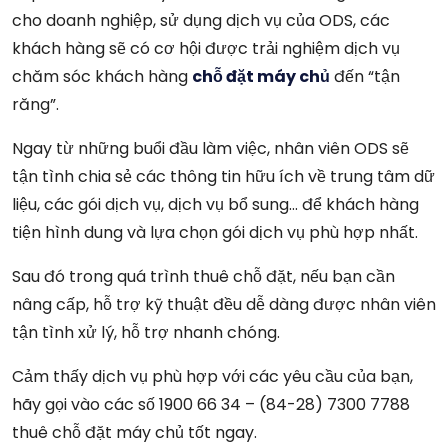
cho doanh nghiệp, sử dụng dịch vụ của ODS, các
khách hàng sẽ có cơ hội được trải nghiệm dịch vụ
chăm sóc khách hàng
chỗ đặt máy chủ
đến “tận
răng”.
Ngay từ những buổi đầu làm việc, nhân viên ODS sẽ
tận tình chia sẻ các thông tin hữu ích về trung tâm dữ
liệu, các gói dịch vụ, dịch vụ bổ sung… để khách hàng
tiện hình dung và lựa chọn gói dịch vụ phù hợp nhất.
Sau đó trong quá trình thuê chỗ đặt, nếu bạn cần
nâng cấp, hỗ trợ kỹ thuật đều dễ dàng được nhân viên
tận tình xử lý, hỗ trợ nhanh chóng.
Cảm thấy dịch vụ phù hợp với các yêu cầu của bạn,
hãy gọi vào các số 1900 66 34 – (84-28) 7300 7788
thuê chỗ đặt máy chủ tốt ngay.