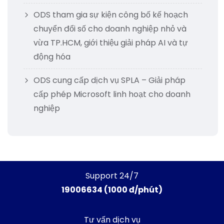
ODS tham gia sự kiện công bố kế hoạch
chuyển đổi số cho doanh nghiệp nhỏ và
vừa TP.HCM, giới thiệu giải pháp AI và tự
động hóa
ODS cung cấp dịch vụ SPLA – Giải pháp
cấp phép Microsoft linh hoạt cho doanh
nghiệp
Support 24/7
19006634 (1000 đ/phút)
Tư vấn dịch vụ