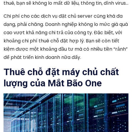
thuê, bạn sẽ không lo mất dữ liệu, thông tin, dính virus…
Chi phí cho các dịch vụ đặt chủ server cũng khá đa
dạng, phải chăng. Doanh nghiệp không lo mức giá quá
cao vượt khả năng chi trả của công ty. Đặc biệt, với
khoảng chi phí thuê chỗ đặt hợp lý. Bạn sẽ còn tiết
kiệm được một khoảng đầu tư mà có nhiều tiền “rảnh”
để phát triển kinh doanh nữa đấy.
Thuê chỗ đặt máy chủ chất
lượng của Mắt Bão One