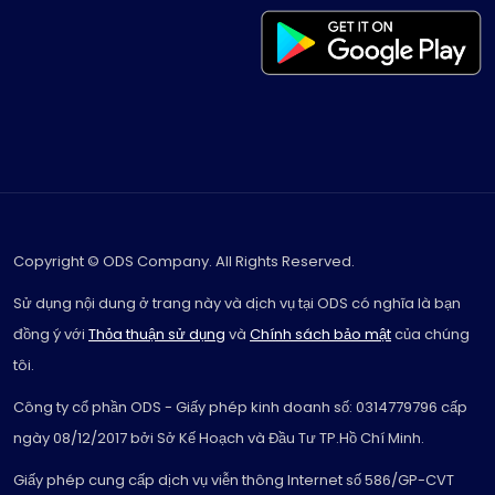
Copyright © ODS Company. All Rights Reserved.
Sử dụng nội dung ở trang này và dịch vụ tại ODS có nghĩa là bạn
đồng ý với
Thỏa thuận sử dụng
và
Chính sách bảo mật
của chúng
tôi.
Công ty cổ phần ODS - Giấy phép kinh doanh số: 0314779796 cấp
ngày 08/12/2017 bởi Sở Kế Hoạch và Đầu Tư TP.Hồ Chí Minh.
Giấy phép cung cấp dịch vụ viễn thông Internet số 586/GP-CVT