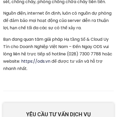
sét, chống cháy, phòng chống chữa cháy tiên tiến.
Nguồn điện, internet ổn định, luôn có nguồn dự phòng
để đảm bảo mọi hoạt động của server diễn ra thuận
lợi, hạn chế tối đa các sự có thể xảy ra.
Bạn đang quan tâm giải pháp Hạ tầng Số & Cloud Uy
Tín cho Doanh Nghiệp Việt Nam – Đến Ngay ODS vui
lòng liên hệ trực tiếp số hotline (028) 7300 7788 hoặc
website:
https://ods.vn
để được tư vấn và hỗ trợ
nhanh nhất.
YÊU CẦU TƯ VẤN DỊCH VỤ