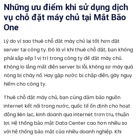
Những ưu điểm khi sử dụng dịch
vụ chỗ đặt máy chủ tại Mắt Bão
One
Lý do vì sao thuê chỗ đặt máy chủ lại tốt hơn đặt
server tại công ty. Đó là vì khi thuê chỗ đặt, bạn không
phải sắp xếp 1 vị trí trong công ty để đặt máy chủ.
Không lo lắng mất điện server bị lỗi, không sợ máy quá
nóng bị cháy nổ. Hay gặp nước bị chập điện, gây nguy
hiểm cho công ty.
Thuê chỗ đặt máy chủ, bạn cũng đảm bảo nguồn
internet kết nối trong nước, quốc tế ổn định cho hoạt
động liên lạc, kinh doanh qua internet trơn tru, thuận
lợi. Hệ thống bảo mật Data Center cao hơn nhiều so
với hệ thống bảo mật của nhiều doanh nghiệp. Khi