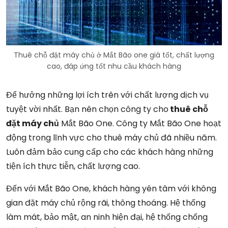
Thuê chỗ đặt máy chủ ở Mắt Bão one giá tốt, chất lượng
cao, đáp ứng tốt nhu cầu khách hàng
Để hưởng những lợi ích trên với chất lượng dịch vụ
tuyệt vời nhất. Bạn nên chọn công ty cho
thuê chỗ
đặt máy chủ
Mắt Bão One. Công ty Mắt Bão One hoạt
động trong lĩnh vực cho thuê máy chủ đã nhiều năm.
Luôn đảm bảo cung cấp cho các khách hàng những
tiện ích thực tiễn, chất lượng cao.
Đến với Mắt Bão One, khách hàng yên tâm với không
gian đặt máy chủ rộng rãi, thông thoáng. Hệ thống
làm mát, bảo mật, an ninh hiện đại, hệ thống chống