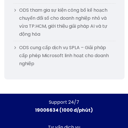
ODS tham gia sự kiện công bố kế hoạch
chuyển đổi số cho doanh nghiệp nhỏ và
vừa TP.HCM, giới thiệu giải pháp AI và tự
động hóa
ODS cung cấp dịch vụ SPLA – Giải pháp
cấp phép Microsoft linh hoạt cho doanh
nghiệp
Support 24/7
19006634 (1000 đ/phút)
Tư vấn dịch vụ