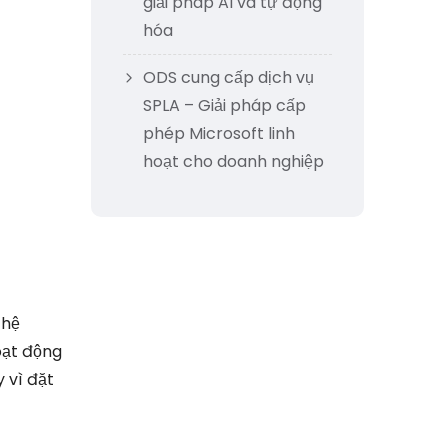
giải pháp AI và tự động
hóa
ODS cung cấp dịch vụ
SPLA – Giải pháp cấp
phép Microsoft linh
hoạt cho doanh nghiệp
 hệ
oạt động
 vì đặt