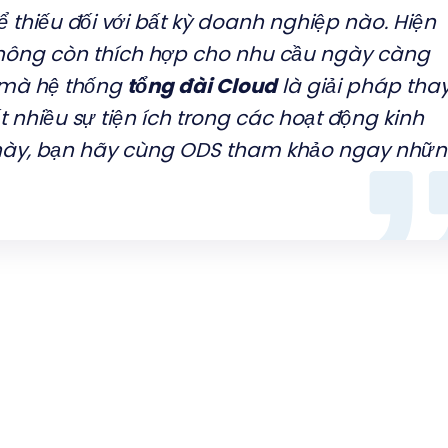
ể thiếu đối với bất kỳ doanh nghiệp nào. Hiện
không còn thích hợp cho nhu cầu ngày càng
 mà hệ thống
tổng đài Cloud
là giải pháp tha
t nhiều sự tiện ích trong các hoạt động kinh
i này, bạn hãy cùng ODS tham khảo ngay nhữ