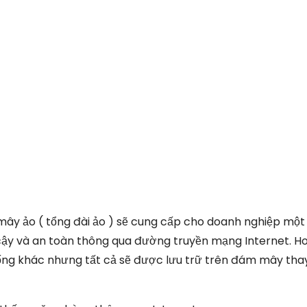
mây ảo ( tổng đài ảo ) sẽ cung cấp cho doanh nghiệp một
 cậy và an toàn thông qua đường truyền mạng Internet. H
ống khác nhưng tất cả sẽ được lưu trữ trên đám mây thay