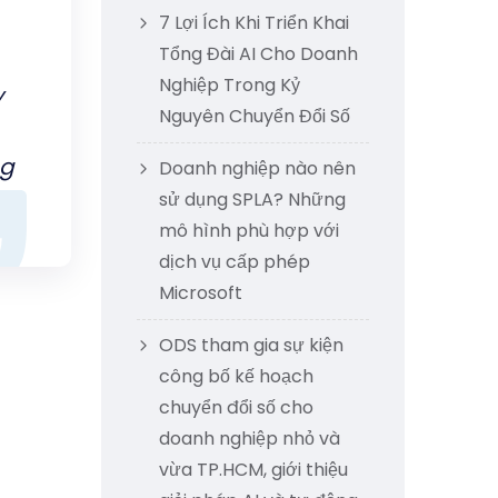
7 Lợi Ích Khi Triển Khai
Tổng Đài AI Cho Doanh
Nghiệp Trong Kỷ
y
Nguyên Chuyển Đổi Số
ng
Doanh nghiệp nào nên
sử dụng SPLA? Những
mô hình phù hợp với
dịch vụ cấp phép
Microsoft
ODS tham gia sự kiện
công bố kế hoạch
chuyển đổi số cho
doanh nghiệp nhỏ và
vừa TP.HCM, giới thiệu