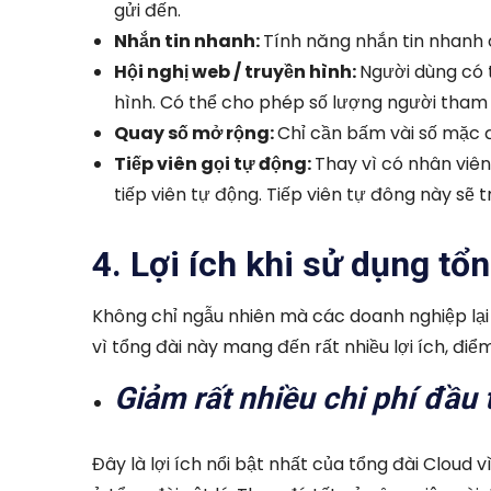
gửi đến.
Nhắn tin nhanh:
Tính năng nhắn tin nhanh 
Hội nghị web / truyền hình:
Người dùng có 
hình. Có thể cho phép số lượng người tham 
Quay số mở rộng:
Chỉ cần bấm vài số mặc đ
Tiếp viên gọi tự động:
Thay vì có nhân viên
tiếp viên tự động. Tiếp viên tự đông này sẽ 
4. Lợi ích khi sử dụng tổ
Không chỉ ngẫu nhiên mà các doanh nghiệp lại
vì tổng đài này mang đến rất nhiều lợi ích, điể
Giảm rất nhiều chi phí đầu 
Đây là lợi ích nổi bật nhất của tổng đài Cloud