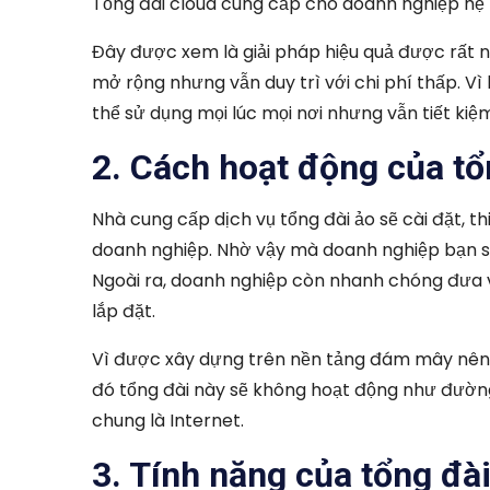
Tổng đài cloud cung cấp cho doanh nghiệp hệ
Đây được xem là giải pháp hiệu quả được rất n
mở rộng nhưng vẫn duy trì với chi phí thấp. V
thể sử dụng mọi lúc mọi nơi nhưng vẫn tiết kiệ
2. Cách hoạt động của tổ
Nhà cung cấp dịch vụ tổng đài ảo sẽ cài đặt, t
doanh nghiệp. Nhờ vậy mà doanh nghiệp bạn sẽ 
Ngoài ra, doanh nghiệp còn nhanh chóng đưa v
lắp đặt.
Vì được xây dựng trên nền tảng đám mây nê
đó tổng đài này sẽ không hoạt động như đườn
chung là Internet.
3. Tính năng của tổng đà