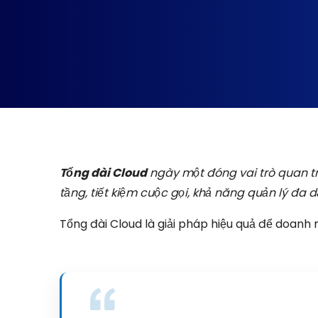
Tổng đài Cloud
ngày một đóng vai trò quan trọ
tầng, tiết kiệm cuộc gọi, khả năng quản lý đa 
Tổng đài Cloud là giải pháp hiệu quả để doanh n