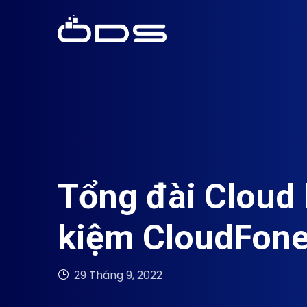
Tổng đài Cloud l
kiệm CloudFon
29 Tháng 9, 2022