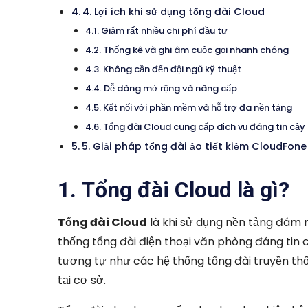
4. Lợi ích khi sử dụng tổng đài Cloud
Giảm rất nhiều chi phí đầu tư
Thống kê và ghi âm cuộc gọi nhanh chóng
Không cần đến đội ngũ kỹ thuật
Dễ dàng mở rộng và nâng cấp
Kết nối với phần mềm và hỗ trợ đa nền tảng
Tổng đài Cloud cung cấp dịch vụ đáng tin cậy
5. Giải pháp tổng đài ảo tiết kiệm CloudFone
1. Tổng đài Cloud là gì?
Tổng đài Cloud
là khi sử dụng nền tảng đám 
thống tổng đài điện thoại văn phòng đáng tin
tương tự như các hệ thống tổng đài truyền th
tại cơ sở.