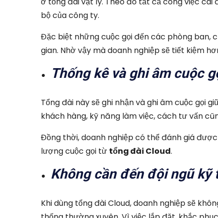
ở tổng đài vật lý. Theo đó tất cả công việc cài 
bộ của công ty.
Đặc biệt những cuộc gọi đến các phòng ban, ch
gian. Nhờ vậy mà doanh nghiệp sẽ tiết kiệm hơ
Thống kê và ghi âm cuộc g
Tổng đài này sẽ ghi nhận và ghi âm cuộc gọi 
khách hàng, kỹ năng làm việc, cách tư vấn cũn
Đồng thời, doanh nghiệp có thể đánh giá được 
lượng cuộc gọi từ
tổng đài Cloud
.
Không cần đến đội ngũ kỹ 
Khi dùng tổng đài Cloud, doanh nghiệp sẽ không
thống thường xuyên. Vì việc lắp đặt, khắc phục