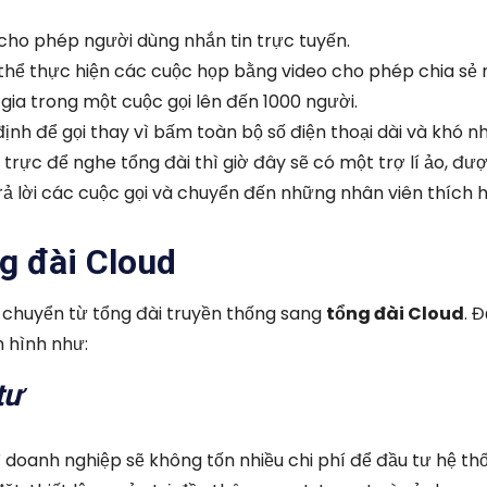
cho phép người dùng nhắn tin trực tuyến.
thể thực hiện các cuộc họp bằng video cho phép chia sẻ
gia trong một cuộc gọi lên đến 1000 người.
ịnh để gọi thay vì bấm toàn bộ số điện thoại dài và khó n
 trực để nghe tổng đài thì giờ đây sẽ có một trợ lí ảo, đượ
trả lời các cuộc gọi và chuyển đến những nhân viên thích 
ng đài Cloud
 chuyển từ tổng đài truyền thống sang
tổng đài Cloud
. 
m hình như:
tư
 vì doanh nghiệp sẽ không tốn nhiều chi phí để đầu tư hệ t