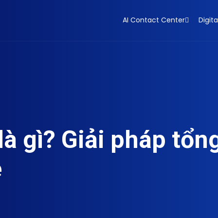
AI Contact Center
Digita
à gì? Giải pháp tổng
e