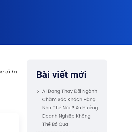
cơ sở hạ
Bài viết mới
AI Đang Thay Đổi Ngành
Chăm Sóc Khách Hàng
Như Thế Nào? Xu Hướng
Doanh Nghiệp Không
Thể Bỏ Qua