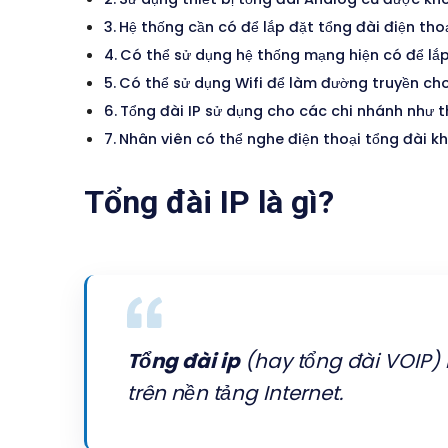
Hệ thống cần có để lắp đặt tổng đài điện tho
Có thể sử dụng hệ thống mạng hiện có để lắp
Có thể sử dụng Wifi để làm đường truyền ch
Tổng đài IP sử dụng cho các chi nhánh như 
Nhân viên có thể nghe điện thoại tổng đài 
Tổng đài IP là gì?
Tổng đài ip
(hay tổng đài VOIP) 
trên nền tảng Internet.