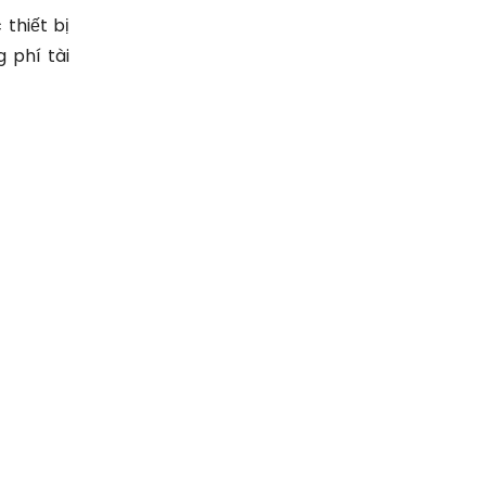
thiết bị
 phí tài