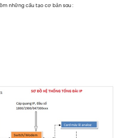
gồm những cấu tạo cơ bản sau :