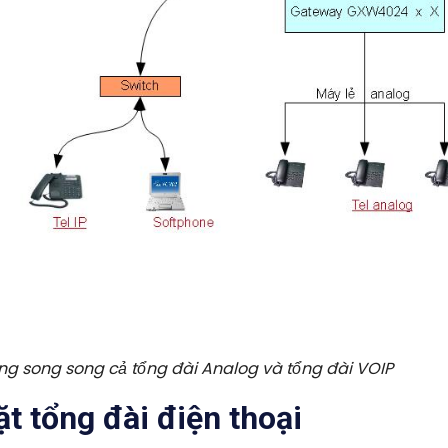
ng song song cả tổng đài Analog và tổng đài VOIP
t tổng đài điện thoại