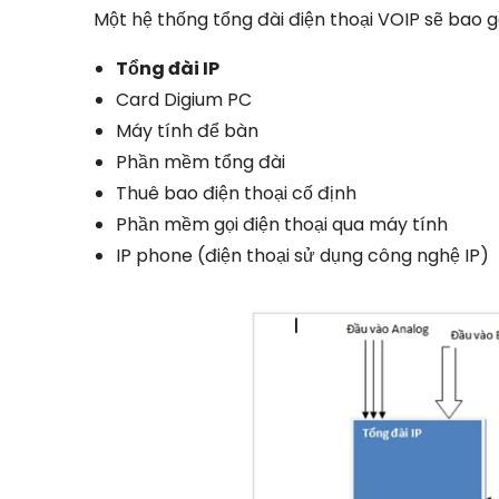
Một hệ thống tổng đài điện thoại VOIP sẽ bao 
Tổng đài IP
Card Digium PC
Máy tính để bàn
Phần mềm tổng đài
Thuê bao điện thoại cố định
Phần mềm gọi điện thoại qua máy tính
IP phone (điện thoại sử dụng công nghệ IP)