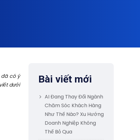
 đã có ý
Bài viết mới
viết dưới
AI Đang Thay Đổi Ngành
Chăm Sóc Khách Hàng
Như Thế Nào? Xu Hướng
Doanh Nghiệp Không
Thể Bỏ Qua