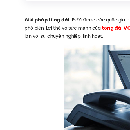
Giải pháp tổng đài IP
đã được các quốc gia ph
phổ biến. Lợi thế và sức mạnh của
tổng đài V
lớn với sự chuyên nghiệp, linh hoạt.