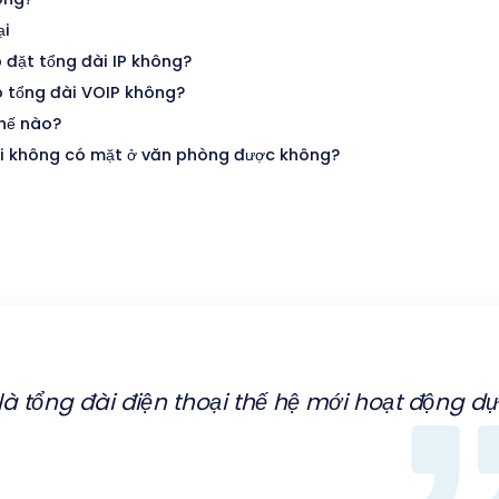
ại
 đặt tổng đài IP không?
o tổng đài VOIP không?
thế nào?
khi không có mặt ở văn phòng được không?
là tổng đài điện thoại thế hệ mới hoạt động d