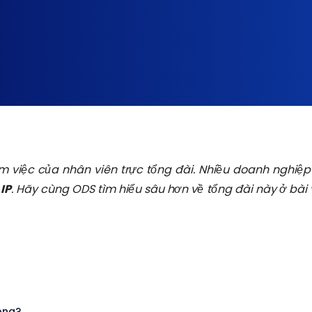
m việc của nhân viên trực tổng đài. Nhiều doanh nghiệp
 IP
. Hãy cùng ODS tìm hiểu sâu hơn về tổng đài này ở bài 
ông?