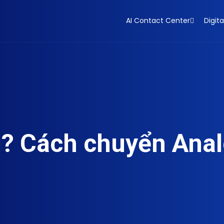
AI Contact Center
Digita
gì? Cách chuyển Ana