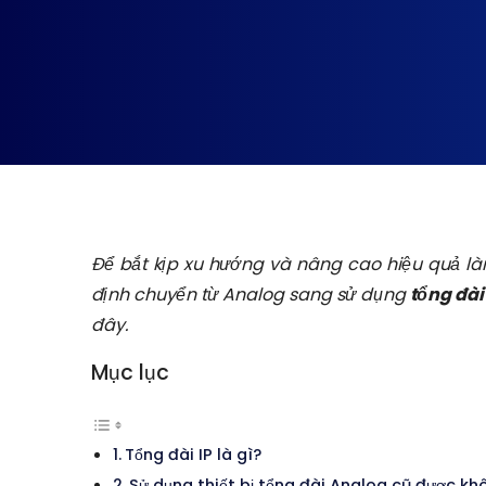
Để bắt kịp xu hướng và nâng cao hiệu quả là
định chuyển từ Analog sang sử dụng
tổng đài
đây.
Mục lục
Tổng đài IP là gì?
Sử dụng thiết bị tổng đài Analog cũ được kh