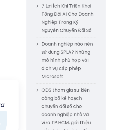
7 Lợi Ích Khi Triển Khai
Tổng Đài AI Cho Doanh
Nghiệp Trong Kỷ
Nguyên Chuyển Đổi Số
Doanh nghiệp nào nên
sử dụng SPLA? Những
mô hình phù hợp với
dịch vụ cấp phép
Microsoft
ODS tham gia sự kiện
công bố kế hoạch
ựa
chuyển đổi số cho
doanh nghiệp nhỏ và
vừa TP.HCM, giới thiệu