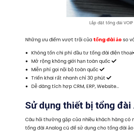
Lắp đặt tổng đải VOI
Những ưu điểm vượt trội của
tổng đài ảo
so v
Không tốn chi phí đầu tư tổng đài điện thoại
Mở rộng không giới hạn toàn quốc
Miễn phí gọi nội bộ toàn quốc
Triển khai rất nhanh chỉ 30 phút
Dễ dàng tích hợp CRM, ERP, Website…
Sử dụng thiết bị tổng đà
Câu hỏi thường gặp của nhiều khách hàng có nhu
tổng đài Analog cũ để sử dụng cho tổng đài ả