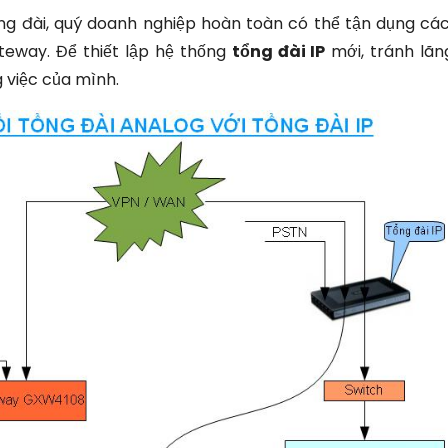
ng đài, quý doanh nghiệp hoàn toàn có thể tận dụng các 
teway. Để thiết lập hệ thống
tổng đài IP
mới, tránh lãng
 việc của mình.