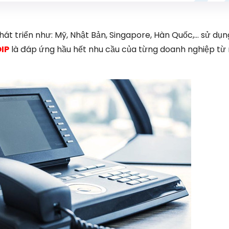
át triển như: Mỹ, Nhật Bản, Singapore, Hàn Quốc,… sử dụn
OIP
là đáp ứng hầu hết nhu cầu của từng doanh nghiệp từ