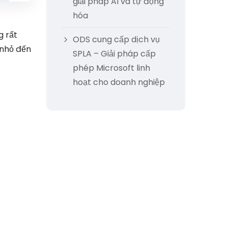
giải pháp AI và tự động
hóa
g rất
ODS cung cấp dịch vụ
 nhỏ đến
SPLA – Giải pháp cấp
phép Microsoft linh
hoạt cho doanh nghiệp