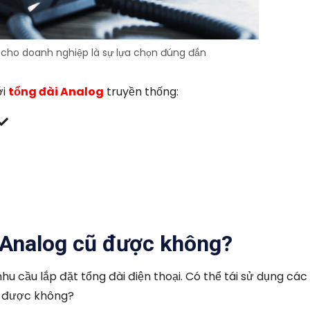
P cho doanh nghiệp là sự lựa chọn đúng đắn
ới
tổng đài Analog
truyền thống:
i Analog cũ được không?
 cầu lắp đặt tổng đài điện thoại. Có thể tái sử dụng các 
o được không?