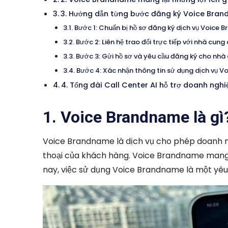
3. Hướng dẫn từng bước đăng ký Voice Bra
Bước 1: Chuẩn bị hồ sơ đăng ký dịch vụ Voice
Bước 2: Liên hệ trao đổi trực tiếp với nhà cung 
Bước 3: Gửi hồ sơ và yêu cầu đăng ký cho nhà
Bước 4: Xác nhận thông tin sử dụng dịch vụ 
4. Tổng đài Call Center AI hỗ trợ doanh ng
1. Voice Brandname là gì
Voice Brandname là dịch vụ cho phép doanh ngh
thoại của khách hàng. Voice Brandname mang đ
nay, việc sử dụng Voice Brandname là một yêu 