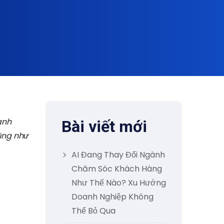
anh
Bài viết mới
ũng như
AI Đang Thay Đổi Ngành
Chăm Sóc Khách Hàng
Như Thế Nào? Xu Hướng
Doanh Nghiệp Không
Thể Bỏ Qua