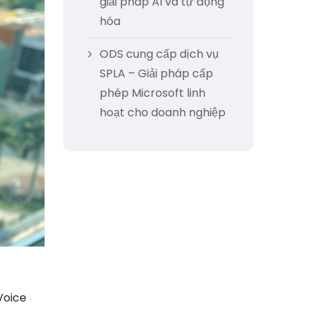
giải pháp AI và tự động
hóa
ODS cung cấp dịch vụ
SPLA – Giải pháp cấp
phép Microsoft linh
hoạt cho doanh nghiệp
Voice