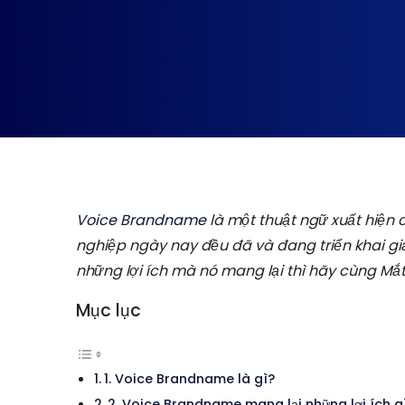
Voice Brandname
là một thuật ngữ xuất hiện 
nghiệp ngày nay đều đã và đang triển khai g
những lợi ích mà nó mang lại thì hãy cùng Mắ
Mục lục
1. Voice Brandname là gì?
2. Voice Brandname mang lại những lợi ích 