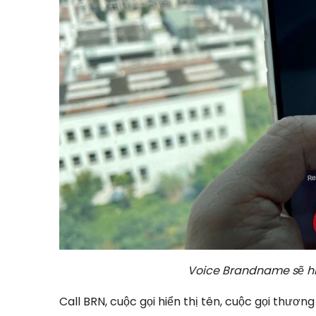
Voice Brandname sẽ hiển
Call BRN, cuộc gọi hiển thị tên, cuộc gọi thươn