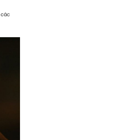
ừ các