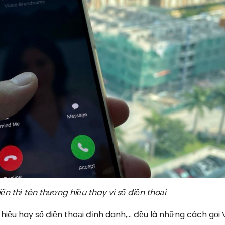
 thị tên thương hiệu thay vì số điện thoại
g hiệu hay số điện thoại định danh,… đều là những cách gọi 