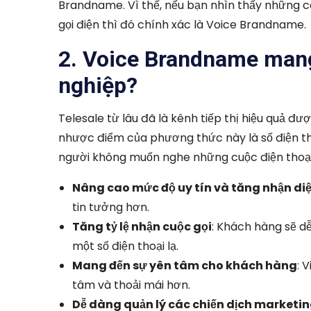
Brandname. Vì thế, nếu bạn nhìn thấy những câu
gọi điện thì đó chính xác là Voice Brandname.
2. Voice Brandname mang 
nghiệp?
Telesale từ lâu đã là kênh tiếp thị hiệu quả đ
nhược điểm của phương thức này là số điện tho
người không muốn nghe những cuộc điện thoại từ
Nâng cao mức độ uy tín và tăng nhận di
tin tưởng hơn.
Tăng tỷ lệ nhận cuộc gọi
: Khách hàng sẽ d
một số điện thoại lạ.
Mang đến sự yên tâm cho khách hàng
: 
tâm và thoải mái hơn.
Dễ dàng quản lý các chiến dịch marketi