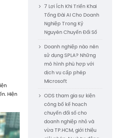
7 Lợi Ích Khi Triển Khai
Tổng Đài AI Cho Doanh
Nghiệp Trong Kỷ
Nguyên Chuyển Đổi Số
Doanh nghiệp nào nên
sử dụng SPLA? Những
mô hình phù hợp với
dịch vụ cấp phép
Microsoft
iện
n. Hiện
ODS tham gia sự kiện
công bố kế hoạch
chuyển đổi số cho
doanh nghiệp nhỏ và
vừa TP.HCM, giới thiệu