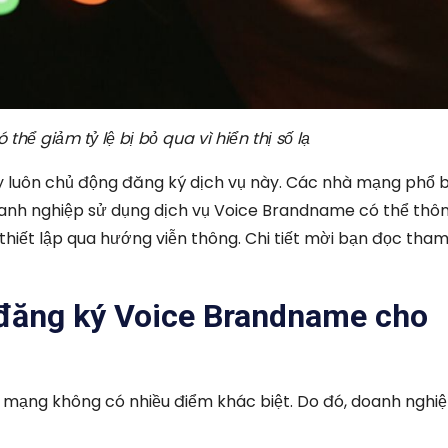
hể giảm tỷ lệ bị bỏ qua vì hiển thị số lạ
y luôn chủ động đăng ký dịch vụ này. Các nhà mạng phổ b
Doanh nghiệp sử dụng dịch vụ Voice Brandname có thể thô
thiết lập qua hướng viễn thông. Chi tiết mời bạn đọc tha
 đăng ký Voice Brandname cho
mạng không có nhiều điểm khác biệt. Do đó, doanh nghiệ