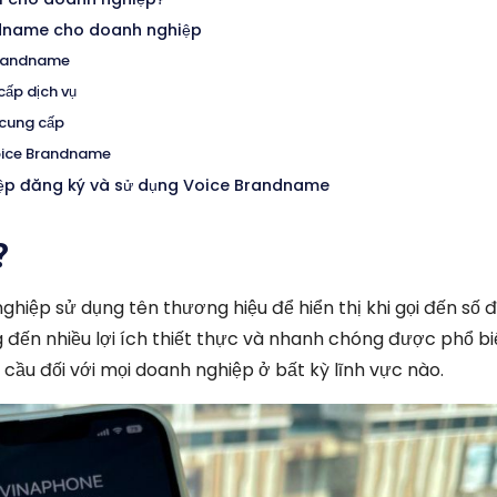
ndname cho doanh nghiệp
 Brandname
cấp dịch vụ
 cung cấp
Voice Brandname
hiệp đăng ký và sử dụng Voice Brandname
?
iệp sử dụng tên thương hiệu để hiển thị khi gọi đến số đ
ến nhiều lợi ích thiết thực và nhanh chóng được phổ biế
cầu đối với mọi doanh nghiệp ở bất kỳ lĩnh vực nào.