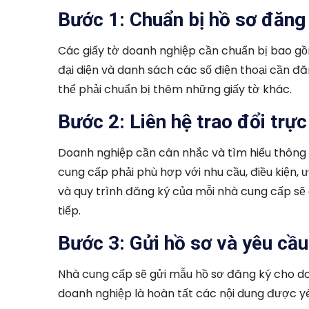
Bước 1: Chuẩn bị hồ sơ đăng
Các giấy tờ doanh nghiệp cần chuẩn bị bao gồm
đại diện và danh sách các số điện thoại cần 
thể phải chuẩn bị thêm những giấy tờ khác.
Bước 2: Liên hệ trao đổi trực
Doanh nghiệp cần cân nhắc và tìm hiểu thông t
cung cấp phải phù hợp với nhu cầu, điều kiện, ư
và quy trình đăng ký của mỗi nhà cung cấp s
tiếp.
Bước 3: Gửi hồ sơ và yêu cầ
Nhà cung cấp sẽ gửi mẫu hồ sơ đăng ký cho doa
doanh nghiệp là hoàn tất các nội dung được yê