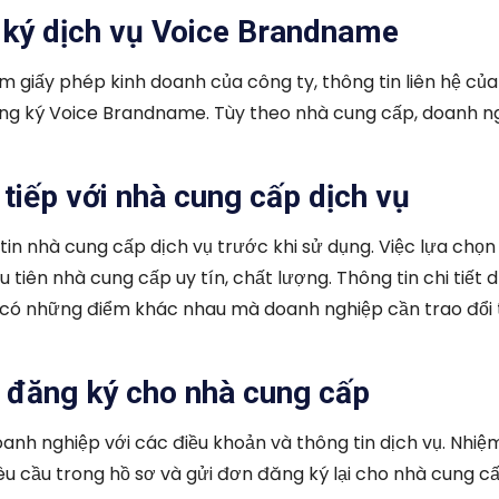
 ký dịch vụ Voice Brandname
 giấy phép kinh doanh của công ty, thông tin liên hệ của
đăng ký Voice Brandname. Tùy theo nhà cung cấp, doanh n
 tiếp với nhà cung cấp dịch vụ
in nhà cung cấp dịch vụ trước khi sử dụng. Việc lựa chọn
u tiên nhà cung cấp uy tín, chất lượng. Thông tin chi tiết d
ẽ có những điểm khác nhau mà doanh nghiệp cần trao đổi 
u đăng ký cho nhà cung cấp
nh nghiệp với các điều khoản và thông tin dịch vụ. Nhiệ
u cầu trong hồ sơ và gửi đơn đăng ký lại cho nhà cung cấ