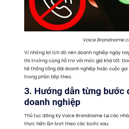
Voice Brandname có t
Vì những lợi ích đó nên doanh nghiệp ngày na
thị trường cũng hỗ trợ với mức giá khá tốt. 
hệ thống tổng đài doanh nghiệp hoặc cuộc gọi 
trong phần tiếp theo.
3. Hướng dẫn từng bước
doanh nghiệp
Thủ tục đăng ký Voice Brandname tại các nhà 
thực hiện lần lượt theo các bước sau: