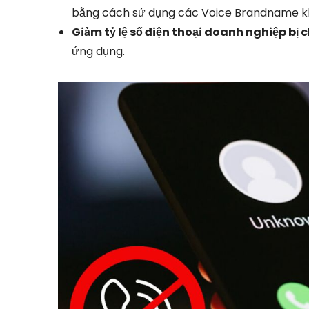
bằng cách sử dụng các Voice Brandname k
Giảm tỷ lệ số điện thoại doanh nghiệp bị 
ứng dụng.