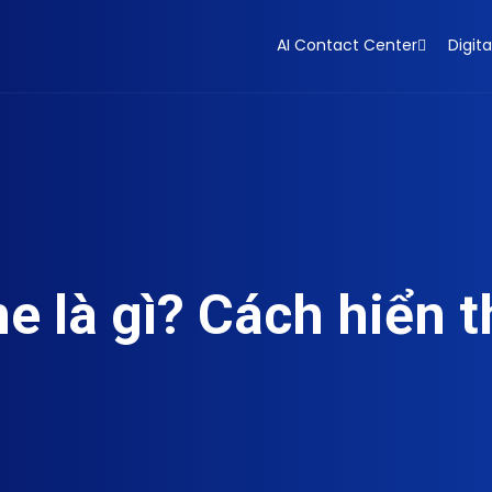
AI Contact Center
Digita
 là gì? Cách hiển th