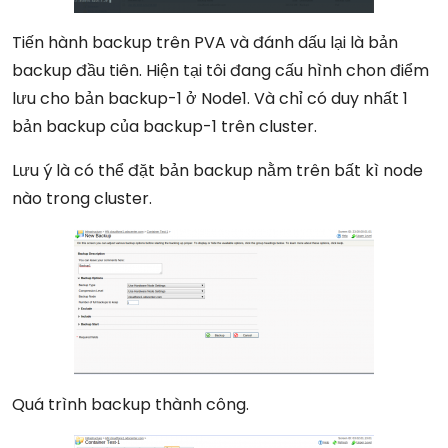
Tiến hành backup trên PVA và đánh dấu lại là bản
backup đầu tiên. Hiện tại tôi đang cấu hình chon điểm
lưu cho bản backup-1 ở Node1. Và chỉ có duy nhất 1
bản backup của backup-1 trên cluster.
Lưu ý là có thể đặt bản backup nằm trên bất kì node
nào trong cluster.
Quá trình backup thành công.