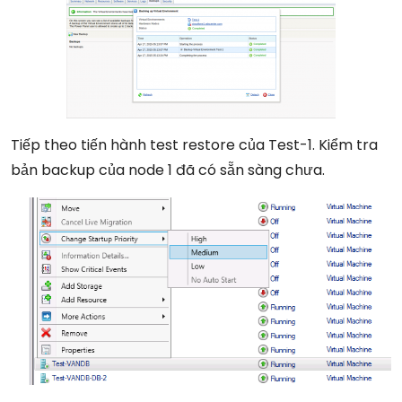
Tiếp theo tiến hành test restore của Test-1. Kiểm tra
bản backup của node 1 đã có sẵn sàng chưa.