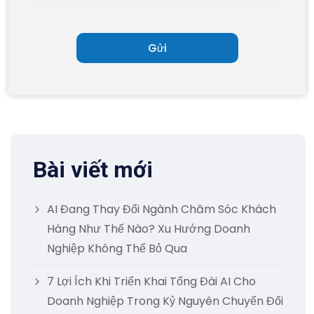
Bài viết mới
AI Đang Thay Đổi Ngành Chăm Sóc Khách
Hàng Như Thế Nào? Xu Hướng Doanh
Nghiệp Không Thể Bỏ Qua
7 Lợi Ích Khi Triển Khai Tổng Đài AI Cho
Doanh Nghiệp Trong Kỷ Nguyên Chuyển Đổi