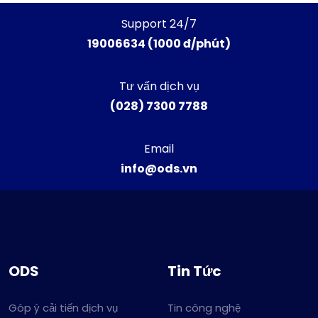
Support 24/7
19006634 (1000 đ/phút)
Tư vấn dịch vụ
(028) 7300 7788
Email
info@ods.vn
ODS
Tin Tức
Góp ý cải tiến dịch vụ
Tin công nghệ