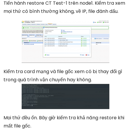
Tiến hành restore CT Test-1 trên node1. Kiểm tra xem
mọi thứ có bình thường không, về IP, file đánh dấu.
Kiểm tra card mạng và file gốc xem có bị thay đổi gì
trong quá trình vận chuyển hay không.
Mọi thứ đều ổn. Bây giờ kiểm tra khả năng restore khi
mất file gốc.