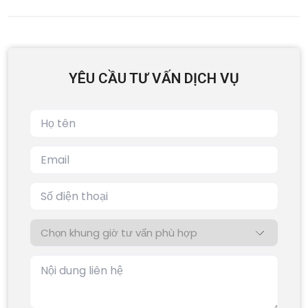
YÊU CẦU TƯ VẤN DỊCH VỤ