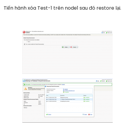
Tiến hành xóa Test-1 trên node1 sau đó restore lại.