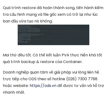
Quá trình restore đã hoàn thành xong, tiến hành kiểm
tra cấu hinh mạng và file gốc xem có trở lại như lúc
ban đầu vừa tạo nó không..
Mọi thứ đều tốt. Có thể kết luận PVA thực hiện khá tốt
quá trình backup & restore của Container.
Doanh nghiệp quan tâm về giải pháp vui lòng liên hệ
trực tiếp cho ODS theo số hotline (028) 7300 7788
hoặc website:
https://ods.vn
để được tư vấn và hỗ trợ
nhanh nhất.