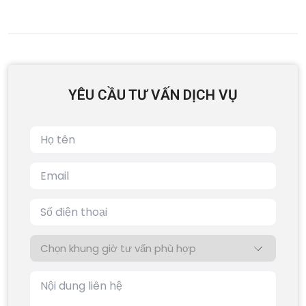
YÊU CẦU TƯ VẤN DỊCH VỤ