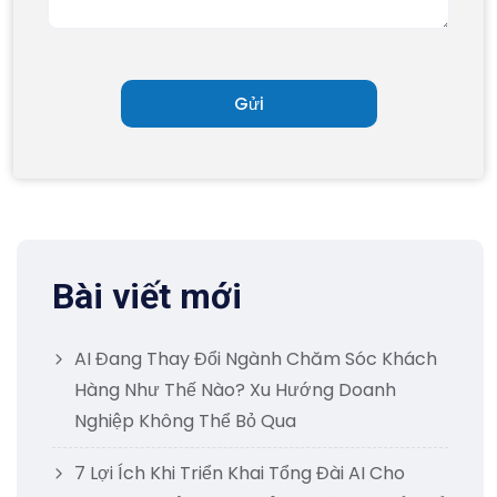
Bài viết mới
AI Đang Thay Đổi Ngành Chăm Sóc Khách
Hàng Như Thế Nào? Xu Hướng Doanh
Nghiệp Không Thể Bỏ Qua
7 Lợi Ích Khi Triển Khai Tổng Đài AI Cho