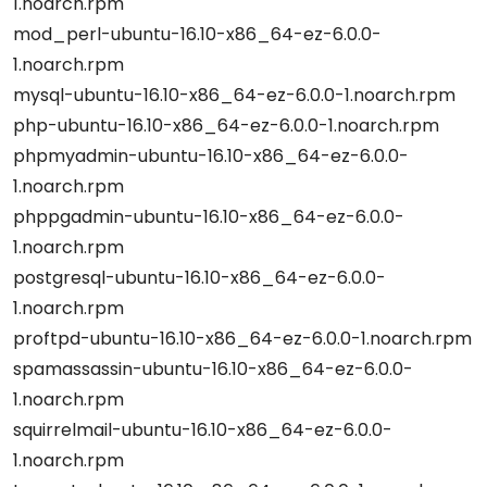
1.noarch.rpm
mod_perl-ubuntu-16.10-x86_64-ez-6.0.0-
1.noarch.rpm
mysql-ubuntu-16.10-x86_64-ez-6.0.0-1.noarch.rpm
php-ubuntu-16.10-x86_64-ez-6.0.0-1.noarch.rpm
phpmyadmin-ubuntu-16.10-x86_64-ez-6.0.0-
1.noarch.rpm
phppgadmin-ubuntu-16.10-x86_64-ez-6.0.0-
1.noarch.rpm
postgresql-ubuntu-16.10-x86_64-ez-6.0.0-
1.noarch.rpm
proftpd-ubuntu-16.10-x86_64-ez-6.0.0-1.noarch.rpm
spamassassin-ubuntu-16.10-x86_64-ez-6.0.0-
1.noarch.rpm
squirrelmail-ubuntu-16.10-x86_64-ez-6.0.0-
1.noarch.rpm