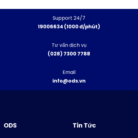
Support 24/7
19006634 (1000 đ/phút)
Tư vấn dịch vụ
(028) 7300 7788
Email
info@ods.vn
ODS
Tin Tức