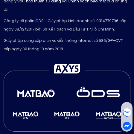
đồng ý với
Thỏa thuận sử dụng
và
Chính sách bảo mật
của chúng
tôi.
Công ty cổ phần ODS - Giấy phép kinh doanh số: 0314779796 cấp
ngày 08/12/2017 bởi Sở Kế Hoạch và Đầu Tư TP.Hồ Chí Minh.
Giấy phép cung cấp dịch vụ viễn thông Internet số 586/GP-CVT
cấp ngày 30 tháng 10 năm 2018