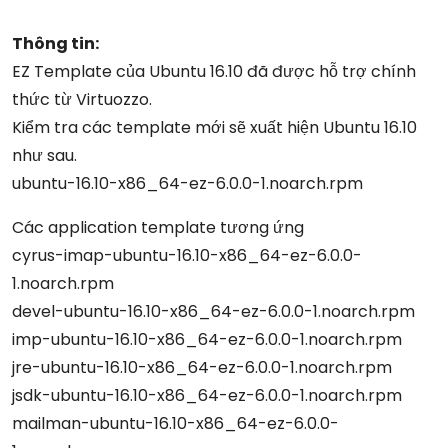
Thông tin:
EZ Template của Ubuntu 16.10 đã được hỗ trợ chính
thức từ Virtuozzo.
Kiểm tra các template mới sẽ xuất hiện Ubuntu 16.10
như sau.
ubuntu-16.10-x86_64-ez-6.0.0-1.noarch.rpm
Các application template tương ứng
cyrus-imap-ubuntu-16.10-x86_64-ez-6.0.0-
1.noarch.rpm
devel-ubuntu-16.10-x86_64-ez-6.0.0-1.noarch.rpm
imp-ubuntu-16.10-x86_64-ez-6.0.0-1.noarch.rpm
jre-ubuntu-16.10-x86_64-ez-6.0.0-1.noarch.rpm
jsdk-ubuntu-16.10-x86_64-ez-6.0.0-1.noarch.rpm
mailman-ubuntu-16.10-x86_64-ez-6.0.0-