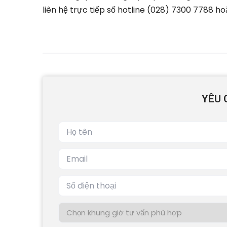
liên hệ trực tiếp số hotline (028) 7300 7788 h
YÊU 