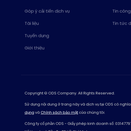
Góp ý cải tiến dịch vụ
Tin công
Tài liệu
Tin tức 
Tuyển dụng
Giới thiệu
Copyright © ODS Company. All Rights Reserved.
Sử dụng nội dung ở trang này và dịch vụ tại ODS có nghĩa
dụng
và
Chính sách bảo mật
của chúng tôi.
Công ty cổ phần ODS - Giấy phép kinh doanh số: 0314779