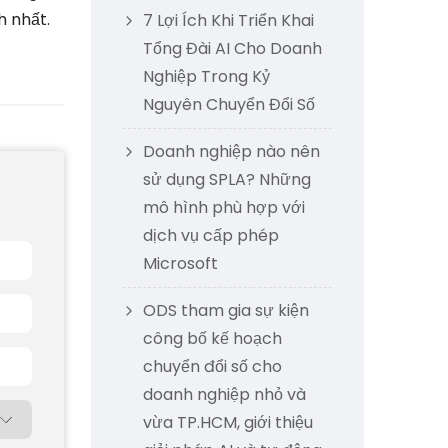
h nhất.
7 Lợi Ích Khi Triển Khai
Tổng Đài AI Cho Doanh
Nghiệp Trong Kỷ
Nguyên Chuyển Đổi Số
Doanh nghiệp nào nên
sử dụng SPLA? Những
mô hình phù hợp với
dịch vụ cấp phép
Microsoft
ODS tham gia sự kiện
công bố kế hoạch
chuyển đổi số cho
doanh nghiệp nhỏ và
vừa TP.HCM, giới thiệu