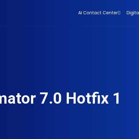
AI Contact Center
Digita
ator 7.0 Hotfix 1