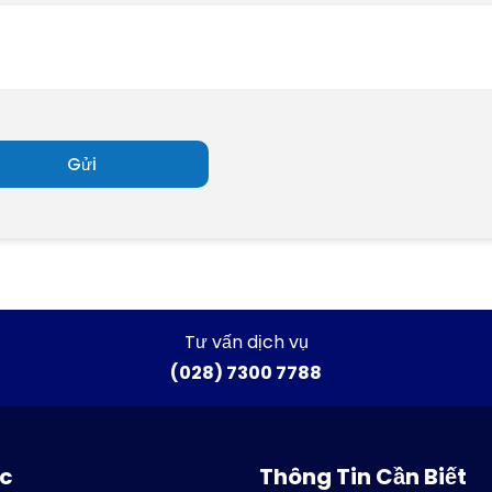
Tư vấn dịch vụ
(028) 7300 7788
ức
Thông Tin Cần Biết