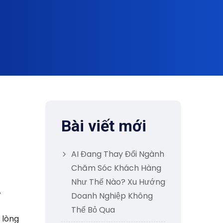
Bài viết mới
AI Đang Thay Đổi Ngành
Chăm Sóc Khách Hàng
Như Thế Nào? Xu Hướng
A
Doanh Nghiệp Không
Thể Bỏ Qua
 lòng