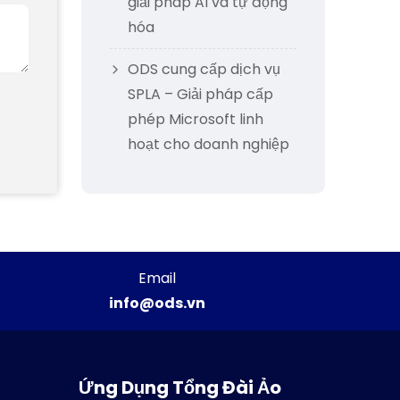
giải pháp AI và tự động
hóa
ODS cung cấp dịch vụ
SPLA – Giải pháp cấp
phép Microsoft linh
hoạt cho doanh nghiệp
Email
info@ods.vn
Ứng Dụng Tổng Đài Ảo