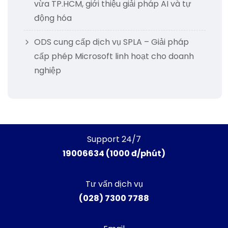
vừa TP.HCM, giới thiệu giải pháp AI và tự
động hóa
ODS cung cấp dịch vụ SPLA – Giải pháp
cấp phép Microsoft linh hoạt cho doanh
nghiệp
Support 24/7
19006634 (1000 đ/phút)
Tư vấn dịch vụ
(028) 7300 7788