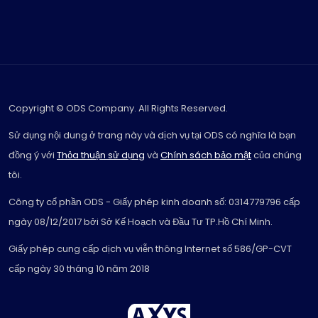
Copyright © ODS Company. All Rights Reserved.
Sử dụng nội dung ở trang này và dịch vụ tại ODS có nghĩa là bạn
đồng ý với
Thỏa thuận sử dụng
và
Chính sách bảo mật
của chúng
tôi.
Công ty cổ phần ODS - Giấy phép kinh doanh số: 0314779796 cấp
ngày 08/12/2017 bởi Sở Kế Hoạch và Đầu Tư TP.Hồ Chí Minh.
Giấy phép cung cấp dịch vụ viễn thông Internet số 586/GP-CVT
cấp ngày 30 tháng 10 năm 2018