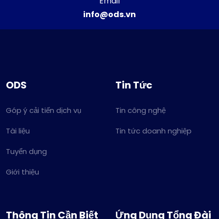
Email
info@ods.vn
ODS
Tin Tức
Góp ý cải tiến dịch vụ
Tin công nghệ
Tài liệu
Tin tức doanh nghiệp
Tuyển dụng
Giới thiệu
Thông Tin Cần Biết
Ứng Dụng Tổng Đài