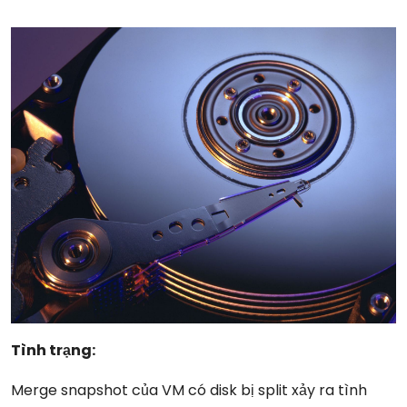
Tình trạng:
Merge snapshot của VM có disk bị split xảy ra tình