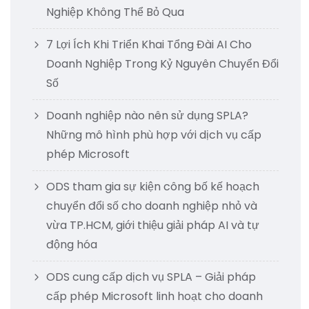
Nghiệp Không Thể Bỏ Qua
7 Lợi Ích Khi Triển Khai Tổng Đài AI Cho
Doanh Nghiệp Trong Kỷ Nguyên Chuyển Đổi
Số
Doanh nghiệp nào nên sử dụng SPLA?
Những mô hình phù hợp với dịch vụ cấp
phép Microsoft
ODS tham gia sự kiện công bố kế hoạch
chuyển đổi số cho doanh nghiệp nhỏ và
vừa TP.HCM, giới thiệu giải pháp AI và tự
động hóa
ODS cung cấp dịch vụ SPLA – Giải pháp
cấp phép Microsoft linh hoạt cho doanh