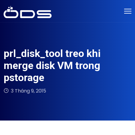
prl_disk_tool treo khi
merge disk VM trong
pstorage
3 Tháng 9, 2015