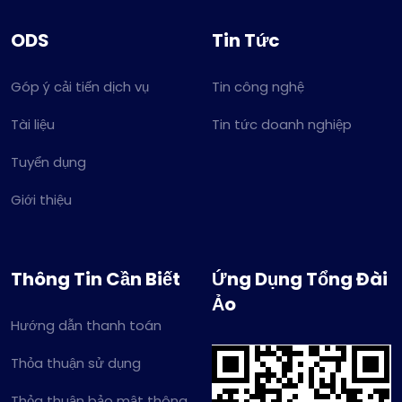
ODS
Tin Tức
Góp ý cải tiến dịch vụ
Tin công nghệ
Tài liệu
Tin tức doanh nghiệp
Tuyển dụng
Giới thiệu
Thông Tin Cần Biết
Ứng Dụng Tổng Đài
Ảo
Hướng dẫn thanh toán
Thỏa thuận sử dụng
Thỏa thuận bảo mật thông