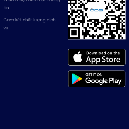
tin
Cam kết chất lượng dịch
vụ