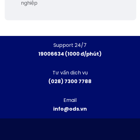
nghiệp
Support 24/7
19006634 (1000 đ/phút)
Tư vấn dịch vụ
(028) 7300 7788
Email
info@ods.vn