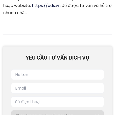
hoặc website:
https://ods.vn
để được tư vấn và hỗ trợ
nhanh nhất.
YÊU CẦU TƯ VẤN DỊCH VỤ