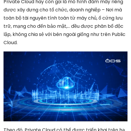
Private Cloud hay còn gọi là mô hình đám mây riêng
được xây dựng cho tổ chức, doanh nghiệp – Nơi mà
toàn bộ tài nguyên tính toán từ máy chủ, ổ cứng lưu
trữ, mạng cho đến bảo mật,… đều được phân bổ độc
lập, không chia sẻ với bên ngoài giống như trên Public
Cloud.
Theo đó, Private Cloud có thể được triển khai trên hạ