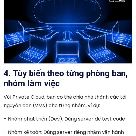
4. Tùy biến theo từng phòng ban,
nhóm làm việc
Với Private Cloud, bạn có thể chia nhỏ thành các tài
nguyên con (VMs) cho từng nhóm, ví dụ:
– Nhóm phát triển (Dev): Dùng server để test code
– Nhóm kế toán: Dùng server riêng nhằm vận hành