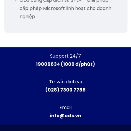
ODS cung cấp dịch vụ SPLA – Giải pháp
cấp phép Microsoft linh hoạt cho doanh
nghiệp
Support 24/7
19006634 (1000 đ/phút)
Tư vấn dịch vụ
(028) 7300 7788
Email
info@ods.vn