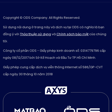
Copyright © ODS Company. All Rights Reserved.
Sử dụng nội dung ở trang này và dịch vụ tại ODS có nghĩa là bạn
đồng ý với
Thỏa thuận sử dụng
và
Chính sách bảo mật
của chúng
tôi.
Công ty cổ phần ODS - Giấy phép kinh doanh số: 0314779796 cấp
ngày 08/12/2017 bởi Sở Kế Hoạch và Đầu Tư TP.Hồ Chí Minh.
Giấy phép cung cấp dịch vụ viễn thông Internet số 586/GP-CVT
cấp ngày 30 tháng 10 năm 2018