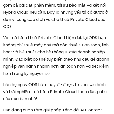
gồm cả cài đặt phần mềm, tối ưu bảo mật và kết nối
Hybrid Cloud nếu cần. Đây là những yếu tố có được ở
đơn vị cung cấp dịch vụ cho thuê Private Cloud của
ODS.
Với mô hình thuê Private Cloud hiện đại, tại ODS bạn
không chỉ thuê máy chủ mà còn thuê sự an toàn, linh
hoạt và hiệu suất cho hệ thống IT của doanh nghiệp
mình. Đặc biệt có thể tùy biến theo nhu cầu để doanh
nghiệp vận hành nhanh hơn, an toàn hơn và tiết kiệm
hơn trong kỷ nguyên số.
Liên hệ ngay ODS hôm nay để được tư vấn cấu hình
và trải nghiệm mô hình Private Cloud theo đúng nhu
cầu của bạn nhé!
Bạn đang quan tâm giải pháp Tổng đài AI Contact