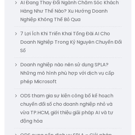
AI Đang Thay Đổi Ngành Chăm Sóc Khách
Hàng Như Thế Nào? Xu Hướng Doanh
Nghiệp Không Thể Bỏ Qua
7 Lợi Ích Khi Triển Khai Tổng Đài AI Cho
Doanh Nghiệp Trong Kỷ Nguyên Chuyển Đổi
Số
Doanh nghiệp nào nên sử dụng SPLA?
Những mô hình phù hợp với dịch vụ cấp
phép Microsoft
ODS tham gia sự kiện công bố kế hoạch
chuyển đổi số cho doanh nghiệp nhỏ và
vừa TP.HCM, giới thiệu giải pháp AI và tự
động hóa