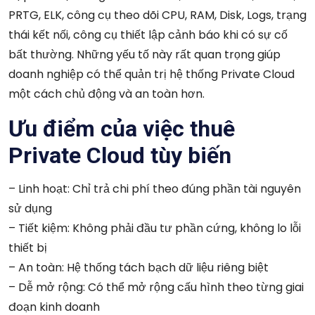
PRTG, ELK, công cụ theo dõi CPU, RAM, Disk, Logs, trạng
thái kết nối, công cụ thiết lập cảnh báo khi có sự cố
bất thường. Những yếu tố này rất quan trọng giúp
doanh nghiệp có thể quản trị hệ thống Private Cloud
một cách chủ động và an toàn hơn.
Ưu điểm của việc thuê
Private Cloud tùy biến
– Linh hoạt: Chỉ trả chi phí theo đúng phần tài nguyên
sử dụng
– Tiết kiệm: Không phải đầu tư phần cứng, không lo lỗi
thiết bị
– An toàn: Hệ thống tách bạch dữ liệu riêng biệt
– Dễ mở rộng: Có thể mở rộng cấu hình theo từng giai
đoạn kinh doanh