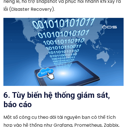
riêng lẻ, hỗ trợ snapshot và phục hồi nhanh khi xảy ra
lỗi (Disaster Recovery).
6. Tùy biến hệ thống giám sát,
báo cáo
Một số công cụ theo dõi tài nguyên bạn có thể tích
hợp vào hệ thống như Grafana, Prometheus, Zabbix,