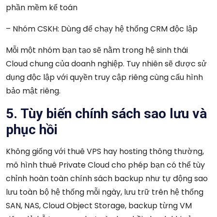
phần mềm kế toán
– Nhóm CSKH: Dùng để chạy hệ thống CRM độc lập
Mỗi một nhóm bạn tạo sẽ nằm trong hệ sinh thái
Cloud chung của doanh nghiệp. Tuy nhiên sẽ được sử
dụng độc lập với quyền truy cập riêng cùng cấu hình
bảo mật riêng.
5. Tùy biến chính sách sao lưu và
phục hồi
Không giống với thuê VPS hay hosting thông thường,
mô hình thuê Private Cloud cho phép bạn có thể tùy
chỉnh hoàn toàn chính sách backup như tự động sao
lưu toàn bộ hệ thống mỗi ngày, lưu trữ trên hệ thống
SAN, NAS, Cloud Object Storage, backup từng VM