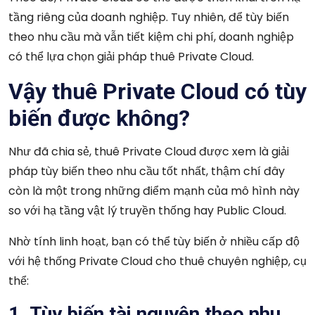
tầng riêng của doanh nghiệp. Tuy nhiên, để tùy biến
theo nhu cầu mà vẫn tiết kiệm chi phí, doanh nghiệp
có thể lựa chọn giải pháp thuê Private Cloud.
Vậy thuê Private Cloud có tùy
biến được không?
Như đã chia sẻ, thuê Private Cloud được xem là giải
pháp tùy biến theo nhu cầu tốt nhất, thậm chí đây
còn là một trong những điểm mạnh của mô hình này
so với hạ tầng vật lý truyền thống hay Public Cloud.
Nhờ tính linh hoạt, bạn có thể tùy biến ở nhiều cấp độ
với hệ thống Private Cloud cho thuê chuyên nghiệp, cụ
thể:
1. Tùy biến tài nguyên theo nhu