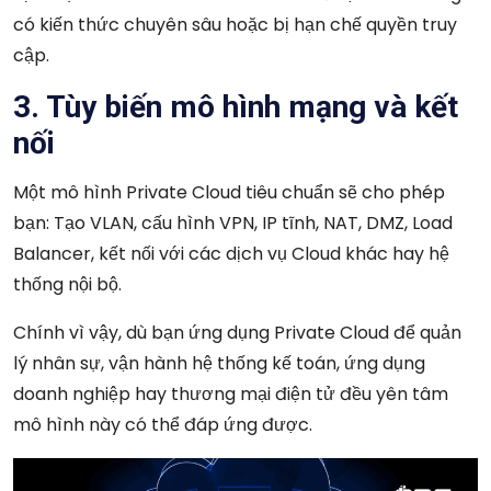
có kiến thức chuyên sâu hoặc bị hạn chế quyền truy
cập.
3. Tùy biến mô hình mạng và kết
nối
Một mô hình Private Cloud tiêu chuẩn sẽ cho phép
bạn: Tạo VLAN, cấu hình VPN, IP tĩnh, NAT, DMZ, Load
Balancer, kết nối với các dịch vụ Cloud khác hay hệ
thống nội bộ.
Chính vì vậy, dù bạn ứng dụng Private Cloud để quản
lý nhân sự, vận hành hệ thống kế toán, ứng dụng
doanh nghiệp hay thương mại điện tử đều yên tâm
mô hình này có thể đáp ứng được.