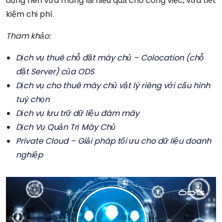
dụng nên vừa mang lại hiệu quả cho công việc, vừa tiết
kiệm chi phí.
Tham khảo:
Dịch vụ thuê chỗ đặt máy chủ – Colocation (chỗ
đặt Server) của ODS
Dịch vụ cho thuê máy chủ vật lý riêng với cấu hình
tuỳ chọn
Dịch vụ lưu trữ dữ liệu đám mây
Dịch Vụ Quản Trị Máy Chủ
Private Cloud – Giải pháp tối ưu cho dữ liệu doanh
nghiệp