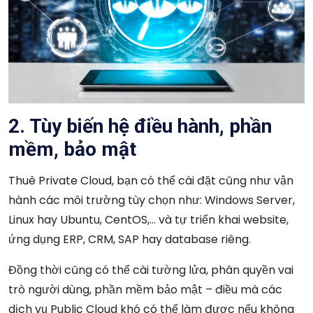
2. Tùy biến hệ điều hành, phần
mềm, bảo mật
Thuê Private Cloud, bạn có thể cài đặt cũng như vận
hành các môi trường tùy chọn như: Windows Server,
Linux hay Ubuntu, CentOS,… và tự triển khai website,
ứng dụng ERP, CRM, SAP hay database riêng.
Đồng thời cũng có thể cài tường lửa, phân quyền vai
trò người dùng, phần mềm bảo mật – điều mà các
dịch vụ Public Cloud khó có thể làm được nếu không