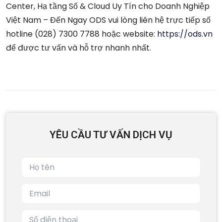
Center, Hạ tầng Số & Cloud Uy Tín cho Doanh Nghiệp
Việt Nam – Đến Ngay ODS vui lòng liên hệ trực tiếp số
hotline (028) 7300 7788 hoặc website:
https://ods.vn
để được tư vấn và hỗ trợ nhanh nhất.
YÊU CẦU TƯ VẤN DỊCH VỤ