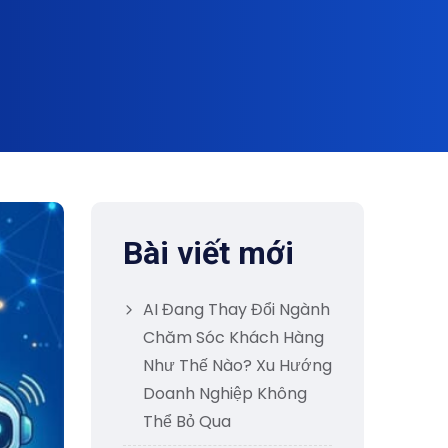
Bài viết mới
AI Đang Thay Đổi Ngành
Chăm Sóc Khách Hàng
Như Thế Nào? Xu Hướng
Doanh Nghiệp Không
Thể Bỏ Qua