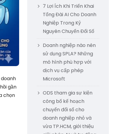
7 Lợi Ích Khi Triển Khai
Tổng Đài AI Cho Doanh
Nghiệp Trong Kỷ
Nguyên Chuyển Đổi Số
Doanh nghiệp nào nên
sử dụng SPLA? Những
mô hình phù hợp với
dịch vụ cấp phép
u doanh
Microsoft
hồi gần
ODS tham gia sự kiện
ựa chọn
công bố kế hoạch
chuyển đổi số cho
doanh nghiệp nhỏ và
vừa TP.HCM, giới thiệu