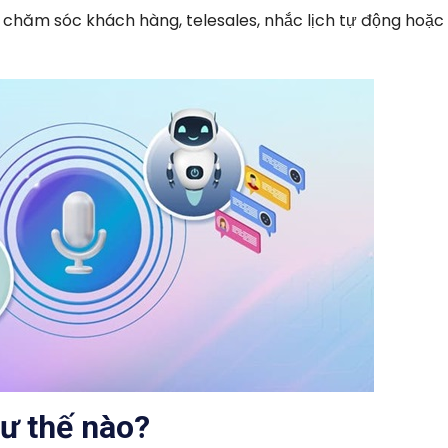
 chăm sóc khách hàng, telesales, nhắc lịch tự động hoặc 
ư thế nào?