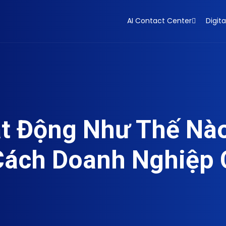
AI Contact Center
Digita
ạt Động Như Thế Nà
Cách Doanh Nghiệp