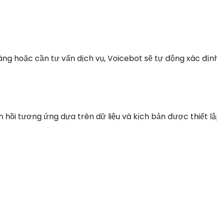
àng hoặc cần tư vấn dịch vụ, Voicebot sẽ tự động xác địn
ản hồi tương ứng dựa trên dữ liệu và kịch bản được thiết l