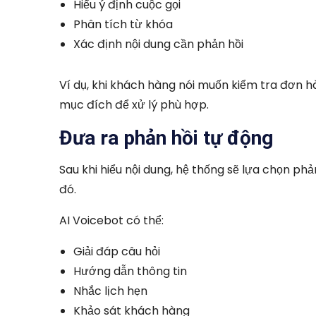
Hiểu ý định cuộc gọi
Phân tích từ khóa
Xác định nội dung cần phản hồi
Ví dụ, khi khách hàng nói muốn kiểm tra đơn h
mục đích để xử lý phù hợp.
Đưa ra phản hồi tự động
Sau khi hiểu nội dung, hệ thống sẽ lựa chọn ph
đó.
AI Voicebot có thể:
Giải đáp câu hỏi
Hướng dẫn thông tin
Nhắc lịch hẹn
Khảo sát khách hàng