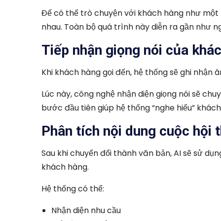
Để có thể trò chuyện với khách hàng như một tổ
nhau. Toàn bộ quá trình này diễn ra gần như ng
Tiếp nhận giọng nói của khá
Khi khách hàng gọi đến, hệ thống sẽ ghi nhận âm
Lúc này, công nghệ nhận diện giọng nói sẽ chuy
bước đầu tiên giúp hệ thống “nghe hiểu” khác
Phân tích nội dung cuộc hội 
Sau khi chuyển đổi thành văn bản, AI sẽ sử dụ
khách hàng.
Hệ thống có thể:
Nhận diện nhu cầu