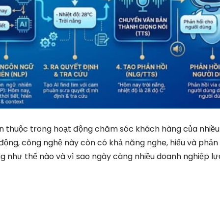
en thuộc trong hoạt động chăm sóc khách hàng của nhiề
ự động, công nghệ này còn có khả năng nghe, hiểu và phản 
ng như thế nào và vì sao ngày càng nhiều doanh nghiệp l