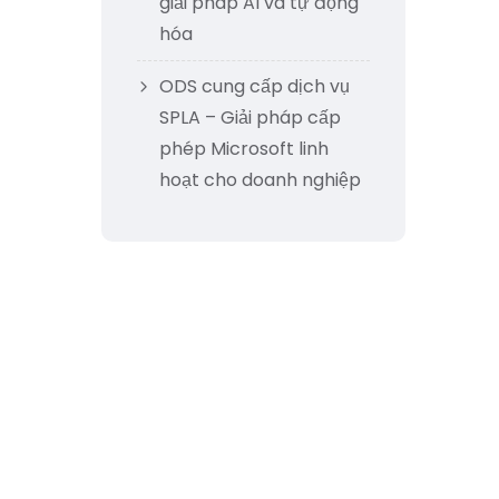
giải pháp AI và tự động
hóa
ODS cung cấp dịch vụ
SPLA – Giải pháp cấp
phép Microsoft linh
hoạt cho doanh nghiệp