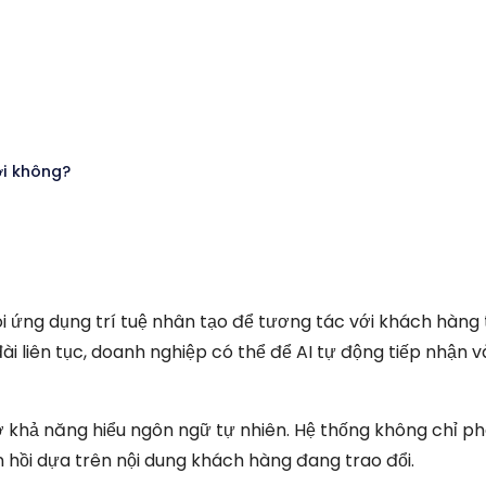
ời không?
nói ứng dụng trí tuệ nhân tạo để tương tác với khách hàng
ài liên tục, doanh nghiệp có thể để AI tự động tiếp nhận v
 khả năng hiểu ngôn ngữ tự nhiên. Hệ thống không chỉ ph
 hồi dựa trên nội dung khách hàng đang trao đổi.