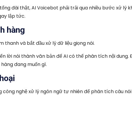
ng đài thật, AI Voicebot phải trải qua nhiều bước xử lý 
ay lập tức.
ch hàng
 thanh và bắt đầu xử lý dữ liệu giọng nói.
ển lời nói thành văn bản để AI có thể phân tích nội dung. 
h hàng đang muốn gì.
thoại
ng công nghệ xử lý ngôn ngữ tự nhiên để phân tích câu nói