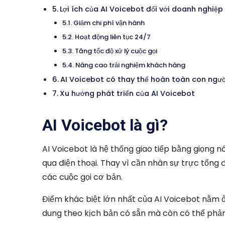
Lợi ích của AI Voicebot đối với doanh nghiệp
Giảm chi phí vận hành
Hoạt động liên tục 24/7
Tăng tốc độ xử lý cuộc gọi
Nâng cao trải nghiệm khách hàng
AI Voicebot có thay thế hoàn toàn con ngư
Xu hướng phát triển của AI Voicebot
AI Voicebot là gì?
AI Voicebot là hệ thống giao tiếp bằng giọng 
qua điện thoại. Thay vì cần nhân sự trực tổng đ
các cuộc gọi cơ bản.
Điểm khác biệt lớn nhất của AI Voicebot nằm ở
dung theo kịch bản có sẵn mà còn có thể phản