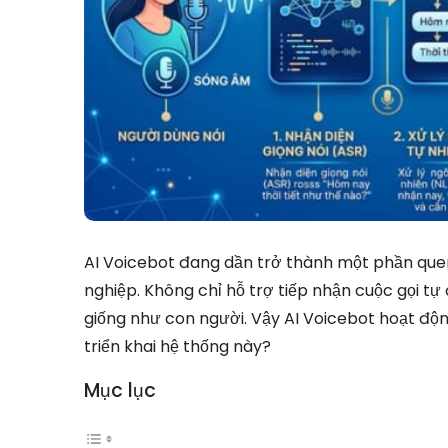
AI Voicebot đang dần trở thành một phần qu
nghiệp. Không chỉ hỗ trợ tiếp nhận cuộc gọi t
giống như con người. Vậy AI Voicebot hoạt độ
triển khai hệ thống này?
Mục lục