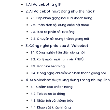
AI Voicebot là gì?
AI Voicebot hoạt động như thế nào?
Tiếp nhận giọng nói của khách hàng
Phân tích nội dung cuộc hội thoại
Đưa ra phản hồi tự động
Chuyển nội dung thành giọng nói
Công nghệ phía sau AI Voicebot
Công nghệ nhận diện giọng nói
Xử lý ngôn ngữ tự nhiên (NLP)
Machine Learning
Công nghệ chuyển văn bản thành giọng nói
AI Voicebot được ứng dụng trong những lĩnh
Chăm sóc khách hàng
Telesales tự động
Nhắc lịch và thông báo
Khảo sát khách hàng