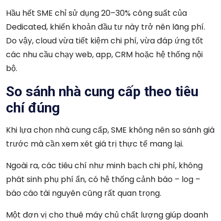
Hầu hết SME chỉ sử dụng 20–30% công suất của
Dedicated, khiến khoản đầu tư này trở nên lãng phí.
Do vậy, cloud vừa tiết kiệm chi phí, vừa đáp ứng tốt
các nhu cầu chạy web, app, CRM hoặc hệ thống nội
bộ.
So sánh nhà cung cấp theo tiêu
chí đúng
Khi lựa chọn nhà cung cấp, SME không nên so sánh giá
trước mà cần xem xét giá trị thực tế mang lại.
Ngoài ra, các tiêu chí như minh bạch chi phí, không
phát sinh phụ phí ẩn, có hệ thống cảnh báo – log –
báo cáo tài nguyên cũng rất quan trọng.
Một đơn vị cho thuê máy chủ chất lượng giúp doanh