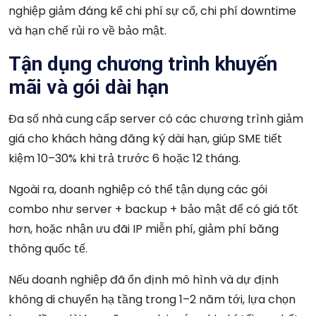
nghiệp giảm đáng kể chi phí sự cố, chi phí downtime
và hạn chế rủi ro về bảo mật.
Tận dụng chương trình khuyến
mãi và gói dài hạn
Đa số nhà cung cấp server có các chương trình giảm
giá cho khách hàng đăng ký dài hạn, giúp SME tiết
kiệm 10–30% khi trả trước 6 hoặc 12 tháng.
Ngoài ra, doanh nghiệp có thể tận dụng các gói
combo như server + backup + bảo mật để có giá tốt
hơn, hoặc nhận ưu đãi IP miễn phí, giảm phí băng
thông quốc tế.
Nếu doanh nghiệp đã ổn định mô hình và dự định
không di chuyển hạ tầng trong 1–2 năm tới, lựa chọn