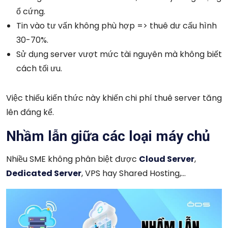
ổ cứng.
Tin vào tư vấn không phù hợp => thuê dư cấu hình
30-70%.
Sử dụng server vượt mức tài nguyên mà không biết
cách tối ưu.
Việc thiếu kiến thức này khiến chi phí thuê server tăng
lên đáng kể.
Nhầm lẫn giữa các loại máy chủ
Nhiều SME không phân biệt được
Cloud Server
,
Dedicated Server
, VPS hay Shared Hosting,…