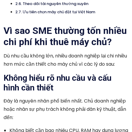
Theo dõi tài nguyên thường xuyên
Ưu tiên chọn máy chủ đặt tại Việt Nam
Vì sao SME thường tốn nhiều
chi phí khi thuê máy chủ?
Dù nhu cầu không lớn, nhiều doanh nghiệp lại chi nhiều
hơn mức cần thiết cho máy chủ vì các lý do sau:
Không hiểu rõ nhu cầu và cấu
hình cần thiết
Đây là nguyên nhân phổ biến nhất. Chủ doanh nghiệp
hoặc nhân sự phụ trách không phải dân kỹ thuật, dẫn
đến:
Không biết cần bao nhiêu CPU, RAM hay dung lượng