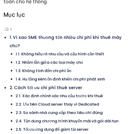
toàn cho hệ thống.
Mục lục
Vì sao SME thường tốn nhiều chi phí khi thuê máy
chủ?
Không hiểu rõ nhu cầu và cấu hình cần thiết
Nhầm lẫn giữa các loại máy chủ
Không tính đến chi phí ẩn
Hạ tầng kém ổn định khiến chi phí phát sinh
Cách tối ưu chi phí thuê server
Xác định chính xác nhu cầu trước khi thuê
Ưu tiên Cloud server thay vì Dedicated
So sánh nhà cung cấp theo tiêu chí đúng
Tận dụng chương trình khuyến mãi và gói dài hạn
Tối ưu ứng dụng để giảm tải server