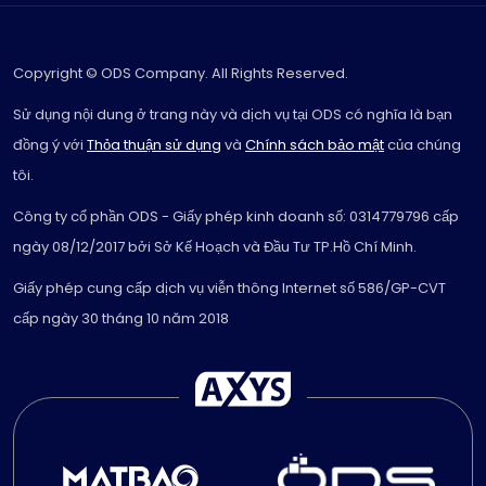
Copyright © ODS Company. All Rights Reserved.
Sử dụng nội dung ở trang này và dịch vụ tại ODS có nghĩa là bạn
đồng ý với
Thỏa thuận sử dụng
và
Chính sách bảo mật
của chúng
tôi.
Công ty cổ phần ODS - Giấy phép kinh doanh số: 0314779796 cấp
ngày 08/12/2017 bởi Sở Kế Hoạch và Đầu Tư TP.Hồ Chí Minh.
Giấy phép cung cấp dịch vụ viễn thông Internet số 586/GP-CVT
cấp ngày 30 tháng 10 năm 2018