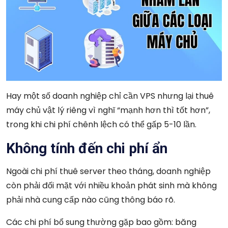
Hay một số doanh nghiệp chỉ cần VPS nhưng lại thuê
máy chủ vật lý riêng vì nghĩ “mạnh hơn thì tốt hơn”,
trong khi chi phí chênh lệch có thể gấp 5-10 lần.
Không tính đến chi phí ẩn
Ngoài chi phí thuê server theo tháng, doanh nghiệp
còn phải đối mặt với nhiều khoản phát sinh mà không
phải nhà cung cấp nào cũng thông báo rõ.
Các chi phí bổ sung thường gặp bao gồm: băng