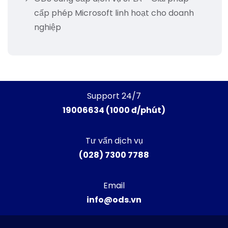
cấp phép Microsoft linh hoạt cho doanh
nghiệp
Support 24/7
19006634 (1000 đ/phút)
Tư vấn dịch vụ
(028) 7300 7788
Email
info@ods.vn