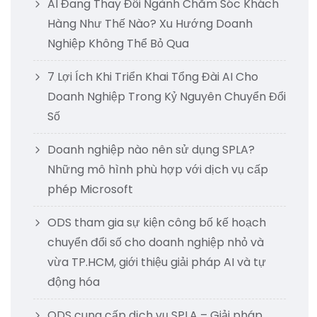
AI Đang Thay Đổi Ngành Chăm Sóc Khách
Hàng Như Thế Nào? Xu Hướng Doanh
Nghiệp Không Thể Bỏ Qua
7 Lợi Ích Khi Triển Khai Tổng Đài AI Cho
Doanh Nghiệp Trong Kỷ Nguyên Chuyển Đổi
Số
Doanh nghiệp nào nên sử dụng SPLA?
Những mô hình phù hợp với dịch vụ cấp
phép Microsoft
ODS tham gia sự kiện công bố kế hoạch
chuyển đổi số cho doanh nghiệp nhỏ và
vừa TP.HCM, giới thiệu giải pháp AI và tự
động hóa
ODS cung cấp dịch vụ SPLA – Giải pháp