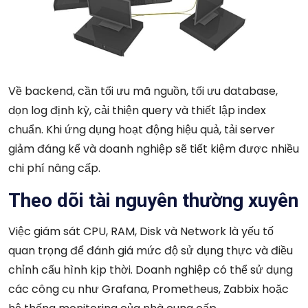
Về backend, cần tối ưu mã nguồn, tối ưu database,
dọn log định kỳ, cải thiện query và thiết lập index
chuẩn. Khi ứng dụng hoạt động hiệu quả, tải server
giảm đáng kể và doanh nghiệp sẽ tiết kiệm được nhiều
chi phí nâng cấp.
Theo dõi tài nguyên thường xuyên
Việc giám sát CPU, RAM, Disk và Network là yếu tố
quan trọng để đánh giá mức độ sử dụng thực và điều
chỉnh cấu hình kịp thời. Doanh nghiệp có thể sử dụng
các công cụ như Grafana, Prometheus, Zabbix hoặc