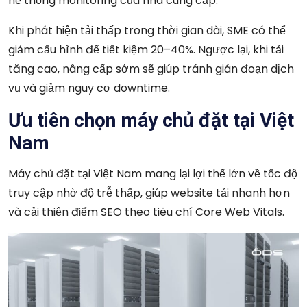
hệ thống monitoring của nhà cung cấp.
Khi phát hiện tải thấp trong thời gian dài, SME có thể
giảm cấu hình để tiết kiệm 20–40%. Ngược lại, khi tải
tăng cao, nâng cấp sớm sẽ giúp tránh gián đoạn dịch
vụ và giảm nguy cơ downtime.
Ưu tiên chọn máy chủ đặt tại Việt
Nam
Máy chủ đặt tại Việt Nam mang lại lợi thế lớn về tốc độ
truy cập nhờ độ trễ thấp, giúp website tải nhanh hơn
và cải thiện điểm SEO theo tiêu chí Core Web Vitals.