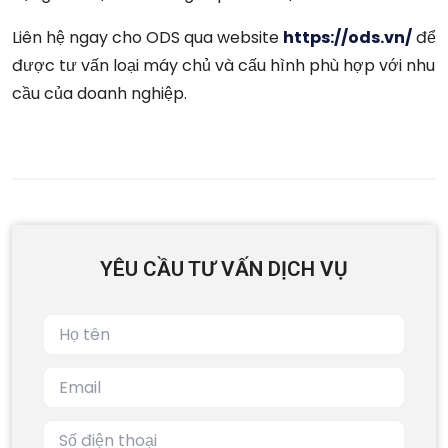
Liên hệ ngay cho ODS qua website
https://ods.vn/
để
được tư vấn loại máy chủ và cấu hình phù hợp với nhu
cầu của doanh nghiệp.
YÊU CẦU TƯ VẤN DỊCH VỤ