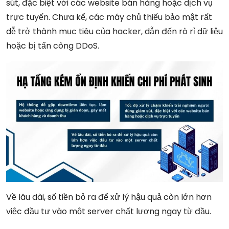
sút, đặc biệt với các website bán hàng hoặc dịch vụ
trực tuyến. Chưa kể, các máy chủ thiếu bảo mật rất
dễ trở thành mục tiêu của hacker, dẫn đến rò rỉ dữ liệu
hoặc bị tấn công DDoS.
Về lâu dài, số tiền bỏ ra để xử lý hậu quả còn lớn hơn
việc đầu tư vào một server chất lượng ngay từ đầu.