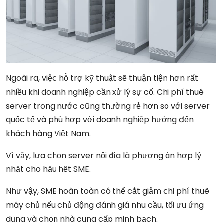
Ngoài ra, việc hỗ trợ kỹ thuật sẽ thuận tiện hơn rất
nhiều khi doanh nghiệp cần xử lý sự cố. Chi phí thuê
server trong nước cũng thường rẻ hơn so với server
quốc tế và phù hợp với doanh nghiệp hướng đến
khách hàng Việt Nam.
Vì vậy, lựa chọn server nội địa là phương án hợp lý
nhất cho hầu hết SME.
Như vậy, SME hoàn toàn có thể cắt giảm chi phí thuê
máy chủ nếu chủ động đánh giá nhu cầu, tối ưu ứng
dụng và chọn nhà cung cấp minh bạch.