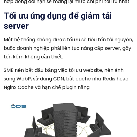
hợp đồng dài hạn sẽ mang lại mức chi phí tối ưu nhất.
Tối ưu ứng dụng để giảm tải
server
Một hệ thống không được tối ưu sẽ tiêu tốn tài nguyên,
buộc doanh nghiệp phải liên tục nâng cấp server, gây
tốn kém không cần thiết.
SME nên bắt đầu bằng việc tối ưu website, nén ảnh
sang WebP, sử dụng CDN, bật cache như Redis hoặc
Nginx Cache và hạn chế plugin nặng.