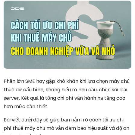
Phần lớn SME hay gặp khó khăn khi lựa chọn máy chủ:
thuê dư cấu hình, không hiểu rõ nhu cầu, chọn sai loại
server. Kết quả là tổng chi phí vận hành hạ tầng cao
hơn mức cần thiết.
Bài viết dưới đây sẽ giúp bạn nắm rõ cách tối ưu chi
phí thuê máy chủ mà vẫn đảm bảo hiệu suất và độ an