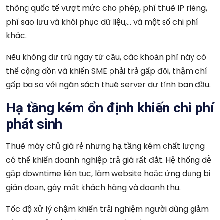
thông quốc tế vượt mức cho phép, phí thuê IP riêng,
phí sao lưu và khôi phục dữ liệu,… và một số chi phí
khác.
Nếu không dự trù ngay từ đầu, các khoản phí này có
thể cộng dồn và khiến SME phải trả gấp đôi, thậm chí
gấp ba so với ngân sách thuê server dự tính ban đầu.
Hạ tầng kém ổn định khiến chi phí
phát sinh
Thuê máy chủ giá rẻ nhưng hạ tầng kém chất lượng
có thể khiến doanh nghiệp trả giá rất đắt. Hệ thống dễ
gặp downtime liên tục, làm website hoặc ứng dụng bị
gián đoạn, gây mất khách hàng và doanh thu.
Tốc độ xử lý chậm khiến trải nghiệm người dùng giảm