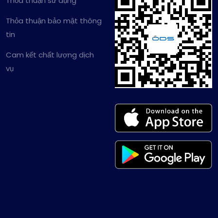
Thỏa thuận sử dụng
Thỏa thuận bảo mật thông
tin
Cam kết chất lượng dịch
vụ