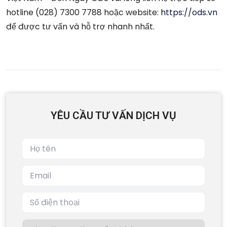
hotline (028) 7300 7788 hoặc website:
https://ods.vn
để được tư vấn và hỗ trợ nhanh nhất.
YÊU CẦU TƯ VẤN DỊCH VỤ