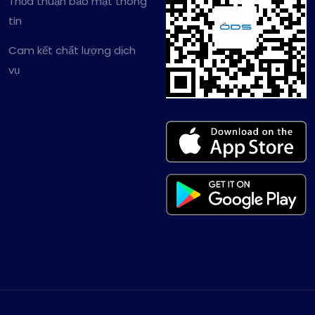
Thỏa thuận bảo mật thông
tin
Cam kết chất lượng dịch
vụ