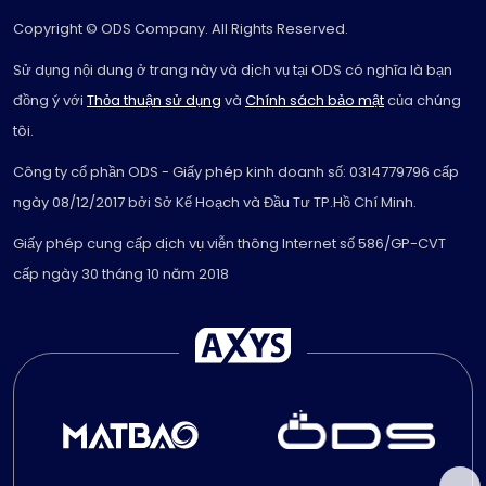
Copyright © ODS Company. All Rights Reserved.
Sử dụng nội dung ở trang này và dịch vụ tại ODS có nghĩa là bạn
đồng ý với
Thỏa thuận sử dụng
và
Chính sách bảo mật
của chúng
tôi.
Công ty cổ phần ODS - Giấy phép kinh doanh số: 0314779796 cấp
ngày 08/12/2017 bởi Sở Kế Hoạch và Đầu Tư TP.Hồ Chí Minh.
Giấy phép cung cấp dịch vụ viễn thông Internet số 586/GP-CVT
cấp ngày 30 tháng 10 năm 2018