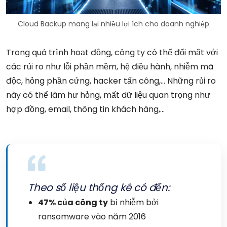
Cloud Backup mang lại nhiều lợi ích cho doanh nghiệp
Trong quá trình hoạt động, công ty có thể đối mặt với
các rủi ro như lỗi phần mềm, hệ điều hành, nhiễm mã
độc, hỏng phần cứng, hacker tấn công,… Những rủi ro
này có thể làm hư hỏng, mất dữ liệu quan trọng như
hợp đồng, email, thông tin khách hàng,…
Theo số liệu thống kê có đến:
47% của công ty
bị nhiễm bởi
ransomware vào năm 2016