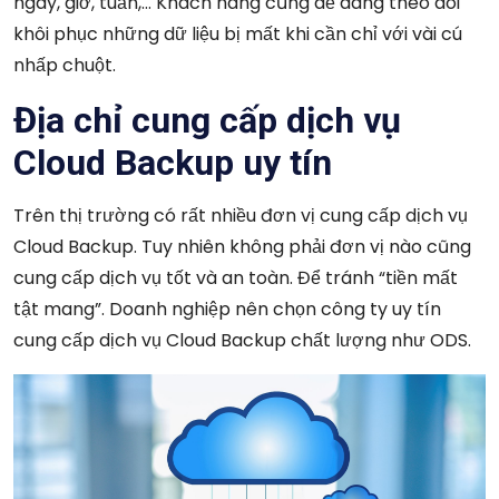
ngày, giờ, tuần,… Khách hàng cũng dễ dàng theo dõi
khôi phục những dữ liệu bị mất khi cần chỉ với vài cú
nhấp chuột.
Địa chỉ cung cấp dịch vụ
Cloud Backup uy tín
Trên thị trường có rất nhiều đơn vị cung cấp dịch vụ
Cloud Backup. Tuy nhiên không phải đơn vị nào cũng
cung cấp dịch vụ tốt và an toàn. Để tránh “tiền mất
tật mang”. Doanh nghiệp nên chọn công ty uy tín
cung cấp dịch vụ Cloud Backup chất lượng như ODS.