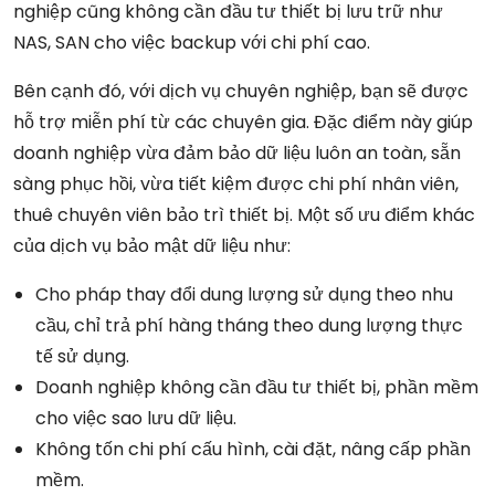
nghiệp cũng không cần đầu tư thiết bị lưu trữ như
NAS, SAN cho việc backup với chi phí cao.
Bên cạnh đó, với dịch vụ chuyên nghiệp, bạn sẽ được
hỗ trợ miễn phí từ các chuyên gia. Đặc điểm này giúp
doanh nghiệp vừa đảm bảo dữ liệu luôn an toàn, sẵn
sàng phục hồi, vừa tiết kiệm được chi phí nhân viên,
thuê chuyên viên bảo trì thiết bị. Một số ưu điểm khác
của dịch vụ bảo mật dữ liệu như:
Cho pháp thay đổi dung lượng sử dụng theo nhu
cầu, chỉ trả phí hàng tháng theo dung lượng thực
tế sử dụng.
Doanh nghiệp không cần đầu tư thiết bị, phần mềm
cho việc sao lưu dữ liệu.
Không tốn chi phí cấu hình, cài đặt, nâng cấp phần
mềm.