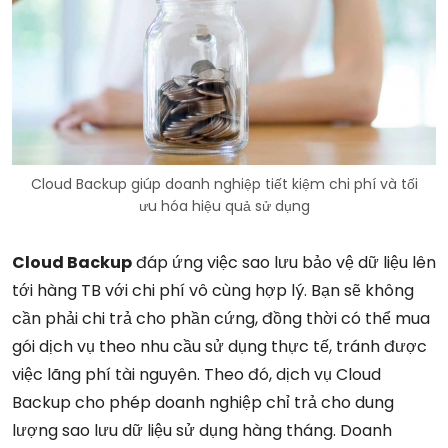
Cloud Backup giúp doanh nghiệp tiết kiệm chi phí và tối
ưu hóa hiệu quả sử dụng
Cloud Backup
đáp ứng việc sao lưu bảo vệ dữ liệu lên
tới hàng TB với chi phí vô cùng hợp lý. Bạn sẽ không
cần phải chi trả cho phần cứng, đồng thời có thể mua
gói dịch vụ theo nhu cầu sử dụng thực tế, tránh được
việc lãng phí tài nguyên. Theo đó, dịch vụ Cloud
Backup cho phép doanh nghiệp chỉ trả cho dung
lượng sao lưu dữ liệu sử dụng hàng tháng. Doanh