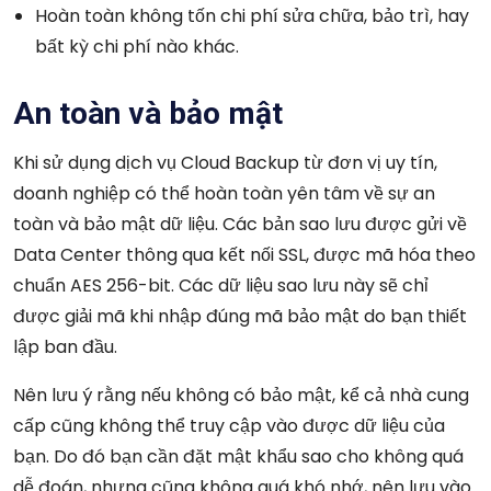
Hoàn toàn không tốn chi phí sửa chữa, bảo trì, hay
bất kỳ chi phí nào khác.
An toàn và bảo mật
Khi sử dụng dịch vụ Cloud Backup từ đơn vị uy tín,
doanh nghiệp có thể hoàn toàn yên tâm về sự an
toàn và bảo mật dữ liệu. Các bản sao lưu được gửi về
Data Center thông qua kết nối SSL, được mã hóa theo
chuẩn AES 256-bit. Các dữ liệu sao lưu này sẽ chỉ
được giải mã khi nhập đúng mã bảo mật do bạn thiết
lập ban đầu.
Nên lưu ý rằng nếu không có bảo mật, kể cả nhà cung
cấp cũng không thể truy cập vào được dữ liệu của
bạn. Do đó bạn cần đặt mật khẩu sao cho không quá
dễ đoán, nhưng cũng không quá khó nhớ, nên lưu vào