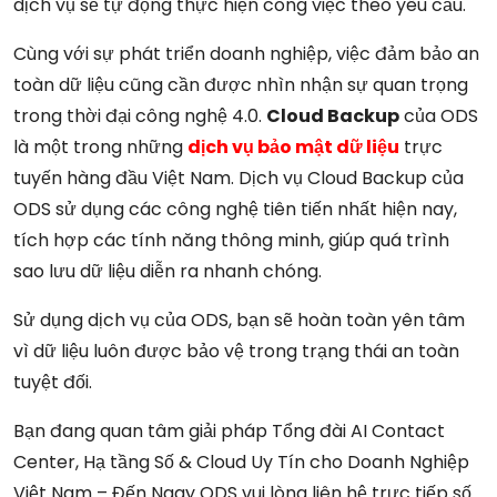
dịch vụ sẽ tự động thực hiện công việc theo yêu cầu.
Cùng với sự phát triển doanh nghiệp, việc đảm bảo an
toàn dữ liệu cũng cần được nhìn nhận sự quan trọng
trong thời đại công nghệ 4.0.
Cloud Backup
của ODS
là một trong những
dịch vụ bảo mật dữ liệu
trực
tuyến hàng đầu Việt Nam. Dịch vụ Cloud Backup của
ODS sử dụng các công nghệ tiên tiến nhất hiện nay,
tích hợp các tính năng thông minh, giúp quá trình
sao lưu dữ liệu diễn ra nhanh chóng.
Sử dụng dịch vụ của ODS, bạn sẽ hoàn toàn yên tâm
vì dữ liệu luôn được bảo vệ trong trạng thái an toàn
tuyệt đối.
Bạn đang quan tâm giải pháp Tổng đài AI Contact
Center, Hạ tầng Số & Cloud Uy Tín cho Doanh Nghiệp
Việt Nam – Đến Ngay ODS vui lòng liên hệ trực tiếp số