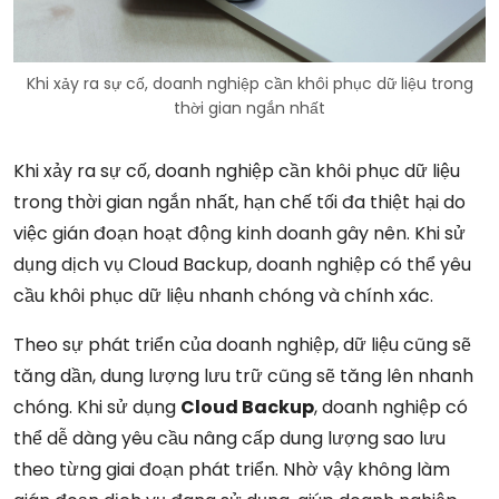
Khi xảy ra sự cố, doanh nghiệp cần khôi phục dữ liệu trong
thời gian ngắn nhất
Khi xảy ra sự cố, doanh nghiệp cần khôi phục dữ liệu
trong thời gian ngắn nhất, hạn chế tối đa thiệt hại do
việc gián đoạn hoạt động kinh doanh gây nên. Khi sử
dụng dịch vụ Cloud Backup, doanh nghiệp có thể yêu
cầu khôi phục dữ liệu nhanh chóng và chính xác.
Theo sự phát triển của doanh nghiệp, dữ liệu cũng sẽ
tăng dần, dung lượng lưu trữ cũng sẽ tăng lên nhanh
chóng. Khi sử dụng
Cloud Backup
, doanh nghiệp có
thể dễ dàng yêu cầu nâng cấp dung lượng sao lưu
theo từng giai đoạn phát triển. Nhờ vậy không làm