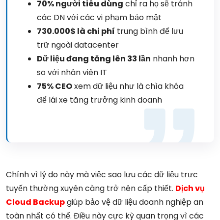
70% người tiêu dùng
chỉ ra họ sẽ tránh
các DN với các vi phạm bảo mật
730.000$ là chi phí
trung bình để lưu
trữ ngoài datacenter
Dữ liệu đang tăng lên 33 lần
nhanh hơn
so với nhân viên IT
75% CEO
xem dữ liệu như là chìa khóa
để lái xe tăng trưởng kinh doanh
Chính vì lý do này mà việc sao lưu các dữ liệu trực
tuyến thường xuyên càng trở nên cấp thiết.
Dịch vụ
Cloud Backup
giúp bảo vệ dữ liệu doanh nghiệp an
toàn nhất có thể. Điều này cực kỳ quan trọng vì các