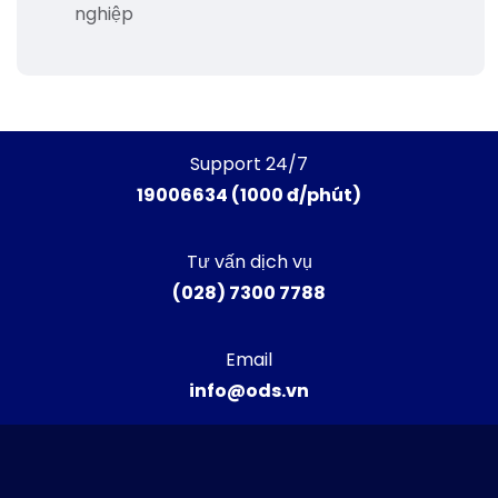
nghiệp
Support 24/7
19006634 (1000 đ/phút)
Tư vấn dịch vụ
(028) 7300 7788
Email
info@ods.vn