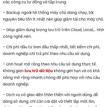
các công cụ tự động và tập trung.
– Backup ngoài hệ thống máy chủ đang chạy, tài
nguyên tiêu tốn ít nhất nên giúp giảm tải cho máy chủ.
– Giúp giảm dung lượng lưu trữ trên Cloud, Local,… nhờ
công nghệ nén.
– Chi phí đầu tư ban đầu thấp nhất, tiết kiệm chi phí,
doanh nghiệp chỉ trả phí theo nhu cầu sử dụng.
– Linh hoạt mở rộng theo nhu cầu sử dụng thực tế.
Không gian
lưu trữ dữ liệu
không giới hạn và có khả
năng mở rộng nhanh chóng để phù hợp với nhu cầu
doanh nghiệp.
– Dịch vụ có giao diện thân thiện với người dùng, dễ
dàng sử dụng, chỉ cần cài đặt và thiết lập một lần,