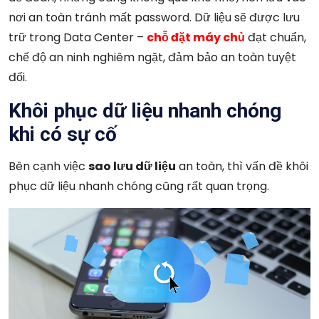
nơi an toàn tránh mất password. Dữ liệu sẽ được lưu
trữ trong Data Center –
chỗ đặt máy chủ
đạt chuẩn,
chế độ an ninh nghiêm ngặt, đảm bảo an toàn tuyệt
đối.
Khôi phục dữ liệu nhanh chóng
khi có sự cố
Bên cạnh việc
sao lưu dữ liệu
an toàn, thì vấn đề khôi
phục dữ liệu nhanh chóng cũng rất quan trọng.