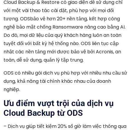
Cloud Backup & Restore có giao diện dễ sử dụng chỉ
với một vài thao tác cài đặt, phù hợp với mọi đối
tượng. ODSbảo vệ hơn 20+ nền tảng, kết hợp công
nghệ bảo mật chống Ransomware nâng cao bằng AI.
Do đó, mọi dữ liệu của quý khách hàng luôn an toàn
tuyệt đối với bất kỳ hệ thống nào. ODS liên tục cập
nhật các nền tảng mới được bảo vệ bởi Acronis, an
toàn, dễ sử dụng, quản lý tập trung.
ODS có nhiều gói dịch vụ phù hợp với nhiều nhu cầu sử
dụng, khả năng tài chính khác nhau của doanh
nghiệp.
Ưu điểm vượt trội của dịch vụ
Cloud Backup từ ODS
– Dịch vụ giúp tiết kiệm 20% số giờ làm việc thông qua