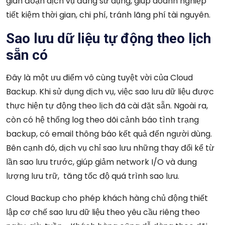
gián đoạn dịch vụ đang sử dụng, giúp doanh nghiệp
tiết kiệm thời gian, chi phí, tránh lãng phí tài nguyên.
Sao lưu dữ liệu tự động theo lịch
sẵn có
Đây là một ưu điểm vô cùng tuyệt vời của Cloud
Backup. Khi sử dụng dịch vụ, việc sao lưu dữ liệu được
thực hiện tự động theo lịch đã cài đặt sẵn. Ngoài ra,
còn có hệ thống log theo dõi cảnh báo tình trạng
backup, có email thông báo kết quả đến người dùng.
Bên cạnh đó, dịch vụ chỉ sao lưu những thay đổi kể từ
lần sao lưu trước, giúp giảm network I/O và dung
lượng lưu trữ, tăng tốc độ quá trình sao lưu.
Cloud Backup cho phép khách hàng chủ động thiết
lập cơ chế sao lưu dữ liệu theo yêu cầu riêng theo