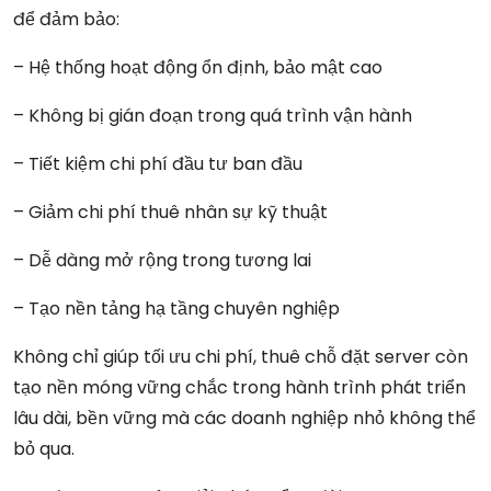
để đảm bảo:
– Hệ thống hoạt động ổn định, bảo mật cao
– Không bị gián đoạn trong quá trình vận hành
– Tiết kiệm chi phí đầu tư ban đầu
– Giảm chi phí thuê nhân sự kỹ thuật
– Dễ dàng mở rộng trong tương lai
– Tạo nền tảng hạ tầng chuyên nghiệp
Không chỉ giúp tối ưu chi phí, thuê chỗ đặt server còn
tạo nền móng vững chắc trong hành trình phát triển
lâu dài, bền vững mà các doanh nghiệp nhỏ không thể
bỏ qua.