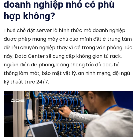
doanh nghiệp nhỏ có phù
hợp không?
Thuê chỗ đặt server là hình thức mà doanh nghiệp
được phép mang máy chủ của mình đặt ở trung tâm
dữ liệu chuyên nghiệp thay vì để trong văn phòng. Lúc
này, Data Center sẽ cung cấp không gian tủ rack,
nguồn điện dự phòng, băng thông tốc độ cao, hệ
thống làm mát, bảo mật vật lý, an ninh mạng, đội ngũ
kỹ thuật trực 24/7.