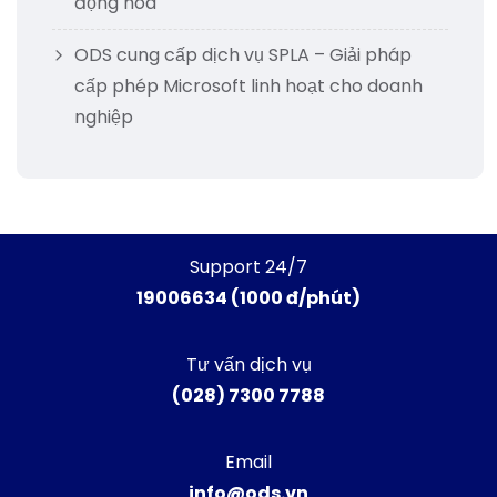
động hóa
ODS cung cấp dịch vụ SPLA – Giải pháp
cấp phép Microsoft linh hoạt cho doanh
nghiệp
Support 24/7
19006634 (1000 đ/phút)
Tư vấn dịch vụ
(028) 7300 7788
Email
info@ods.vn