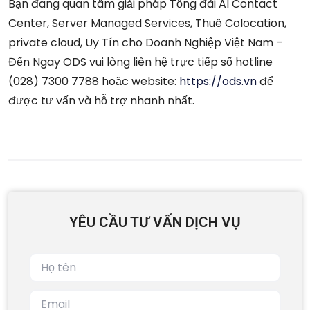
Bạn đang quan tâm giải pháp Tổng đài AI Contact
Center, Server Managed Services, Thuê Colocation,
private cloud, Uy Tín cho Doanh Nghiệp Việt Nam –
Đến Ngay ODS vui lòng liên hệ trực tiếp số hotline
(028) 7300 7788 hoặc website:
https://ods.vn
để
được tư vấn và hỗ trợ nhanh nhất.
YÊU CẦU TƯ VẤN DỊCH VỤ