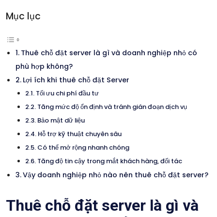
Mục lục
Thuê chỗ đặt server là gì và doanh nghiệp nhỏ có
phù hợp không?
Lợi ích khi thuê chỗ đặt Server
Tối ưu chi phí đầu tư
Tăng mức độ ổn định và tránh gián đoạn dịch vụ
Bảo mật dữ liệu
Hỗ trợ kỹ thuật chuyên sâu
Có thể mở rộng nhanh chóng
Tăng độ tin cậy trong mắt khách hàng, đối tác
Vậy doanh nghiệp nhỏ nào nên thuê chỗ đặt server?
Thuê chỗ đặt server là gì và