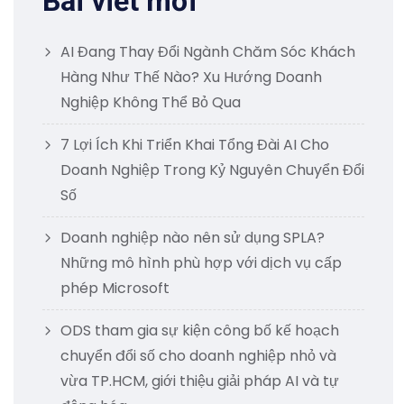
Bài viết mới
AI Đang Thay Đổi Ngành Chăm Sóc Khách
Hàng Như Thế Nào? Xu Hướng Doanh
Nghiệp Không Thể Bỏ Qua
7 Lợi Ích Khi Triển Khai Tổng Đài AI Cho
Doanh Nghiệp Trong Kỷ Nguyên Chuyển Đổi
Số
Doanh nghiệp nào nên sử dụng SPLA?
Những mô hình phù hợp với dịch vụ cấp
phép Microsoft
ODS tham gia sự kiện công bố kế hoạch
chuyển đổi số cho doanh nghiệp nhỏ và
vừa TP.HCM, giới thiệu giải pháp AI và tự