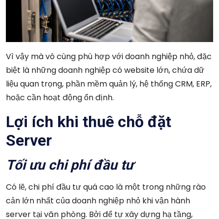
Vì vậy mà vô cùng phù hợp với doanh nghiệp nhỏ, đặc
biệt là những doanh nghiệp có website lớn, chứa dữ
liệu quan trọng, phần mềm quản lý, hệ thống CRM, ERP,
hoặc cần hoạt động ổn định.
Lợi ích khi thuê chỗ đặt
Server
Tối ưu chi phí đầu tư
Có lẽ, chi phí đầu tư quá cao là một trong những rào
cản lớn nhất của doanh nghiệp nhỏ khi vận hành
server tại văn phòng. Bởi để tự xây dựng hạ tầng,