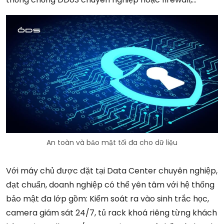
An toàn và bảo mật tối đa cho dữ liệu
Với máy chủ được đặt tại Data Center chuyên nghiệp,
đạt chuẩn, doanh nghiệp có thể yên tâm với hệ thống
bảo mật đa lớp gồm: Kiểm soát ra vào sinh trắc học,
camera giám sát 24/7, tủ rack khoá riêng từng khách