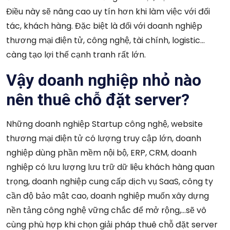
Điều này sẽ nâng cao uy tín hơn khi làm việc với đối
tác, khách hàng. Đặc biệt là đối với doanh nghiệp
thương mại điện tử, công nghệ, tài chính, logistic…
càng tạo lợi thế cạnh tranh rất lớn.
Vậy doanh nghiệp nhỏ nào
nên thuê chỗ đặt server?
Những doanh nghiệp Startup công nghệ, website
thương mại điện tử có lượng truy cập lớn, doanh
nghiệp dùng phần mềm nội bộ, ERP, CRM, doanh
nghiệp có lưu lượng lưu trữ dữ liệu khách hàng quan
trọng, doanh nghiệp cung cấp dịch vụ SaaS, công ty
cần độ bảo mật cao, doanh nghiệp muốn xây dựng
nền tảng công nghệ vững chắc để mở rộng,…sẽ vô
cùng phù hợp khi chọn giải pháp thuê chỗ đặt server