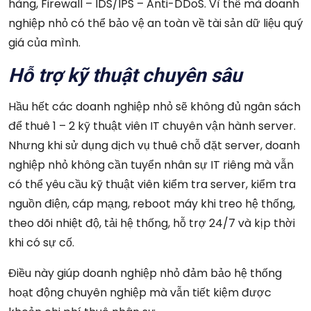
hàng, Firewall – IDS/IPS – Anti-DDoS. Vì thế mà doanh
nghiệp nhỏ có thể bảo vệ an toàn về tài sản dữ liệu quý
giá của mình.
Hỗ trợ kỹ thuật chuyên sâu
Hầu hết các doanh nghiệp nhỏ sẽ không đủ ngân sách
để thuê 1 – 2 kỹ thuật viên IT chuyên vận hành server.
Nhưng khi sử dụng dịch vụ thuê chỗ đặt server, doanh
nghiệp nhỏ không cần tuyển nhân sự IT riêng mà vẫn
có thể yêu cầu kỹ thuật viên kiểm tra server, kiểm tra
nguồn điện, cáp mạng, reboot máy khi treo hệ thống,
theo dõi nhiệt độ, tải hệ thống, hỗ trợ 24/7 và kịp thời
khi có sự cố.
Điều này giúp doanh nghiệp nhỏ đảm bảo hệ thống
hoạt động chuyên nghiệp mà vẫn tiết kiệm được