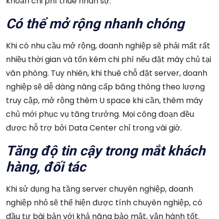
khoản chi phí thuê nhân sự.
Có thể mở rộng nhanh chóng
Khi có nhu cầu mở rộng, doanh nghiệp sẽ phải mất rất
nhiều thời gian và tốn kém chi phí nếu đặt máy chủ tại
văn phòng. Tuy nhiên, khi thuê chỗ đặt server, doanh
nghiệp sẽ dễ dàng nâng cấp băng thông theo lượng
truy cập, mở rộng thêm U space khi cần, thêm máy
chủ mới phục vụ tăng trưởng. Mọi công đoạn đều
được hỗ trợ bởi Data Center chỉ trong vài giờ.
Tăng độ tin cậy trong mắt khách
hàng, đối tác
Khi sử dụng hạ tầng server chuyên nghiệp, doanh
nghiệp nhỏ sẽ thể hiện được tính chuyên nghiệp, có
đầu tư bài bản với khả năng bảo mật, vận hành tốt.