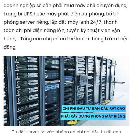
doanh nghiệp sẽ cần phải mua máy chủ chuyên dụng,
trang bị UPS hoặc máy phát điện dự phòng, bố trí
phòng server riêng, lắp đặt máy lạnh 24/7, thanh
toàn chi phí điện năng lớn, tuyển kỹ thuật viên vận
hành,… Tổng các chi phí có thể lên tới hàng trăm triệu
đồng.
Tự đặt server tại văn phòng có chi phí đầu tư rất cao