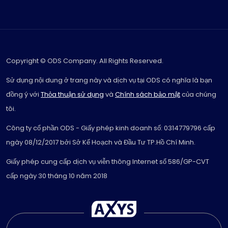
Copyright © ODS Company. All Rights Reserved.
Sử dụng nội dung ở trang này và dịch vụ tại ODS có nghĩa là bạn
đồng ý với
Thỏa thuận sử dụng
và
Chính sách bảo mật
của chúng
tôi.
Công ty cổ phần ODS - Giấy phép kinh doanh số: 0314779796 cấp
ngày 08/12/2017 bởi Sở Kế Hoạch và Đầu Tư TP.Hồ Chí Minh.
Giấy phép cung cấp dịch vụ viễn thông Internet số 586/GP-CVT
cấp ngày 30 tháng 10 năm 2018