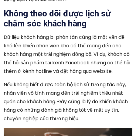
Không theo dõi được lịch sử
chăm sóc khách hàng
Dữ liệu khách hàng bị phân tán cũng là một vấn đề
khá lớn khiến nhân viên khó có thể mang đến cho
khách hàng một trải nghiệm đồng bộ. Ví dụ, khách có
thể hỏi sản phẩm tại kênh Facebook nhưng có thể hỏi
thêm ở kênh hotline và đặt hàng qua website.
Nếu không biết được toàn bộ lịch sử tương tác này,
nhân viên vô tình mang đến trải nghiệm thiếu nhất
quán cho khách hàng. Đây cũng là lý do khiến khách
hàng có những đánh giá không tốt về mặt uy tín,
chuyên nghiệp của thương hiệu.