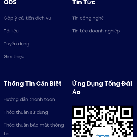
ODS
Tin Tức
Góp ý cải tiến dịch vụ
Tin công nghệ
Tài liệu
Tin tức doanh nghiệp
Tuyển dụng
Giới thiệu
Thông Tin Cần Biết
Ứng Dụng Tổng Đài
Ảo
Hướng dẫn thanh toán
Thỏa thuận sử dụng
Thỏa thuận bảo mật thông
tin