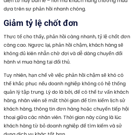
điện tử hay bán lẻ – nơi mà khách hàng thường mua
dựa trên sự phản hồi nhanh chóng.
Giảm tỷ lệ chốt đơn
Thực tế cho thấy, phản hồi càng nhanh, tỷ lệ chốt đơn
càng cao. Ngược lại, phản hồi chậm, khách hàng sẽ
không đủ kiên nhẫn chờ đợi và dễ dàng chuyển đổi
hành vi mua hàng tại đối thủ.
Tuy nhiên, hạn chế về việc phản hồi chậm sẽ khó có
thể khắc phục nếu doanh nghiệp không có hệ thống
quản lý tập trung. Lý do là bởi, để có thể tư vấn khách
hàng, nhân viên sẽ mất thời gian để tìm kiếm lịch sử
khách hàng, thông tin đơn hàng hoặc chuyển tiếp hội
thoại giữa các nhân viên. Thời gian này cũng là lúc
khách hàng từ bỏ doanh nghiệp để tìm kiếm và sử
dụng dịch vụ khác tốt hơn.