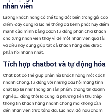
nhân viên
Lượng khách hàng có thể tăng đột biến trong giờ cao
điểm. Đây cũng là lúc hệ thống đa kênh phát huy điểm
mạnh của mình bằng cách tự động phân chia khách
cho từng nhân viên thay vì để một nhân viên quá tải,
và điều này cũng giúp tất cả khách hàng đều được
phản hồi nhanh nhất.
Tích hợp chatbot và tự động hóa
Chat bot có thể giúp phản hồi khách hàng một cách
nhanh chóng, tự động với những câu hỏi mang tính
chất lặp lại như thông tin sản phẩm, thông tin doanh
nghiệp,… đồng thời là cũng là phương tiện thu thập
thông tin khách hàng nhanh chóng mà không cần
đến nhân viên trực tổng đài. Lúc này, đội ngũ chăm