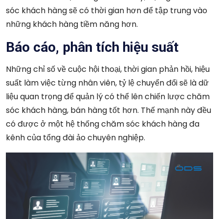
sóc khách hàng sẽ có thời gian hơn để tập trung vào
những khách hàng tiềm năng hơn.
Báo cáo, phân tích hiệu suất
Những chỉ số về cuộc hội thoại, thời gian phản hồi, hiệu
suất làm việc từng nhân viên, tỷ lệ chuyển đổi sẽ là dữ
liệu quan trọng để quản lý có thể lên chiến lược chăm
sóc khách hàng, bán hàng tốt hơn. Thế mạnh này đều
có được ở một hệ thống chăm sóc khách hàng đa
kênh của tổng đài ảo chuyên nghiệp.