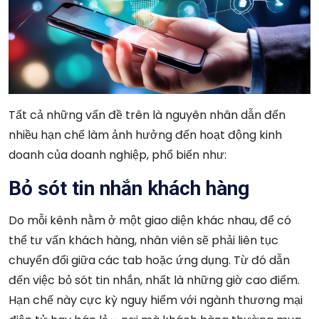
Tất cả những vấn đề trên là nguyên nhân dẫn đến
nhiều hạn chế làm ảnh hưởng đến hoạt động kinh
doanh của doanh nghiệp, phổ biến như:
Bỏ sót tin nhắn khách hàng
Do mỗi kênh nằm ở một giao diện khác nhau, để có
thể tư vấn khách hàng, nhân viên sẽ phải liên tục
chuyển đổi giữa các tab hoặc ứng dụng. Từ đó dẫn
đến việc bỏ sót tin nhắn, nhất là những giờ cao điểm.
Hạn chế này cực kỳ nguy hiểm với ngành thương mại