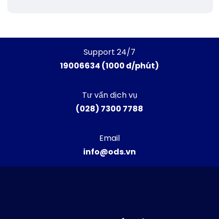
Support 24/7
19006634 (1000 đ/phút)
Tư vấn dịch vụ
(028) 7300 7788
Email
info@ods.vn