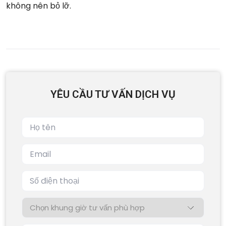
không nên bỏ lỡ.
YÊU CẦU TƯ VẤN DỊCH VỤ