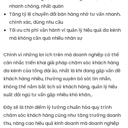
nhanh chóng, nhất quán
Tăng tỷ lệ chuyển đổi bán hàng nhờ tư vấn nhanh,
chính xác, đúng nhu cầu
Tối ưu chi phí vận hành vì quản lý hiệu quả đa kênh
mà không cần quá nhiều nhân sự
Chính vì những lợi ích trên mà doanh nghiệp có thể
cân nhắc triển khai giải pháp chăm sóc khách hàng
đa kênh của tổng đài ảo, nhất là khi đang gặp vấn đề
khách hàng nhiều, thường xuyên bỏ sót tin nhắn,
không thể nắm bắt lịch sử khách hàng, quản lý hiệu
suất đội ngũ tư vấn gặp nhiều khó khăn,..
Đây sẽ là thời điểm lý tưởng chuẩn hóa quy trình
chăm sóc khách hàng cũng như tăng trưởng doanh
thu, nâng cao hiệu quả kinh doanh mà doanh nghiệp