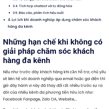
Tích hợp chatbot và tự động hóa
Báo cáo, phân tích hiệu suất
Lợi ích khi doanh nghiệp áp dụng chăm sóc khách
hàng đa kênh
Những hạn chế khi không có
giải pháp chăm sóc khách
hàng đa kênh
Nếu như trước đây khách hàng khi cần hỗ trợ, chủ yếu
sẽ liên hệ với doanh nghiệp qua email hoặc gọi điện thì
giờ đây hành vi này đã thay đổi rất nhiều trước sự ra
đời của nhiều kênh đa phương tiện hữu ích như:
Facebook Fanpage, Zalo OA, Website,…