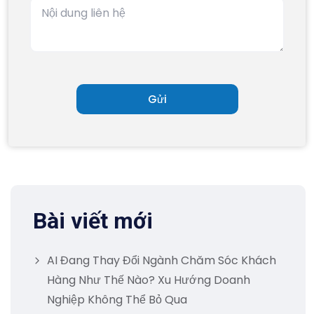
Bài viết mới
AI Đang Thay Đổi Ngành Chăm Sóc Khách
Hàng Như Thế Nào? Xu Hướng Doanh
Nghiệp Không Thể Bỏ Qua