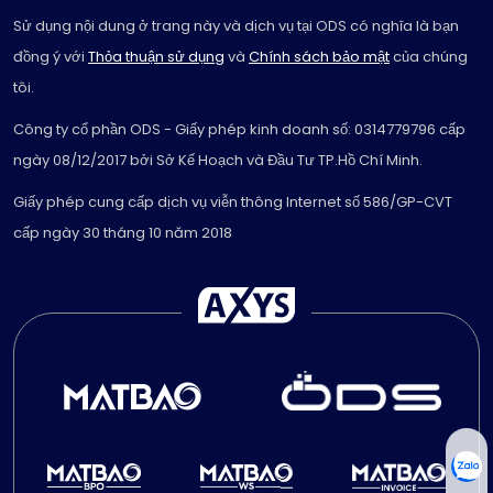
Sử dụng nội dung ở trang này và dịch vụ tại ODS có nghĩa là bạn
đồng ý với
Thỏa thuận sử dụng
và
Chính sách bảo mật
của chúng
tôi.
Công ty cổ phần ODS - Giấy phép kinh doanh số: 0314779796 cấp
ngày 08/12/2017 bởi Sở Kế Hoạch và Đầu Tư TP.Hồ Chí Minh.
Giấy phép cung cấp dịch vụ viễn thông Internet số 586/GP-CVT
cấp ngày 30 tháng 10 năm 2018