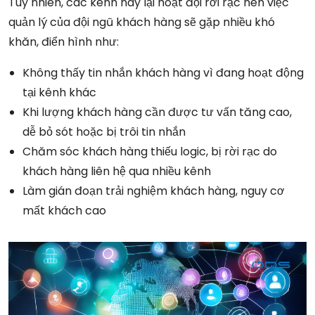
Tuy nhiên, các kênh này lại hoạt đội rời rạc nên việc
quản lý của đội ngũ khách hàng sẽ gặp nhiều khó
khăn, điển hình như:
Không thấy tin nhắn khách hàng vì đang hoạt động
tại kênh khác
Khi lượng khách hàng cần được tư vấn tăng cao,
dễ bỏ sót hoặc bị trôi tin nhắn
Chăm sóc khách hàng thiếu logic, bị rời rạc do
khách hàng liên hệ qua nhiều kênh
Làm gián đoạn trải nghiệm khách hàng, nguy cơ
mất khách cao