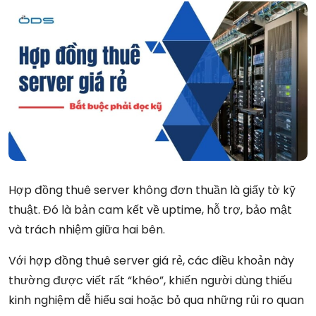
Hợp đồng thuê server không đơn thuần là giấy tờ kỹ
thuật. Đó là bản cam kết về uptime, hỗ trợ, bảo mật
và trách nhiệm giữa hai bên.
Với hợp đồng thuê server giá rẻ, các điều khoản này
thường được viết rất “khéo”, khiến người dùng thiếu
kinh nghiệm dễ hiểu sai hoặc bỏ qua những rủi ro quan