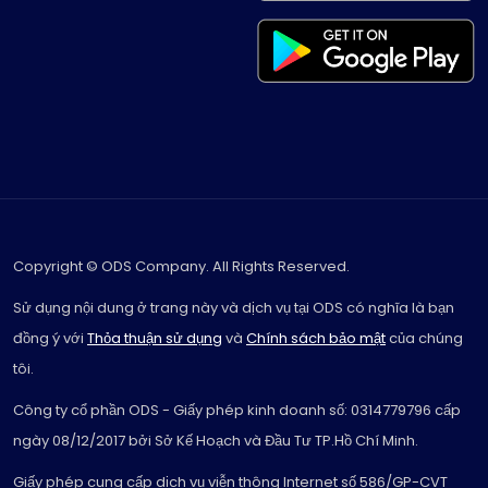
Copyright © ODS Company. All Rights Reserved.
Sử dụng nội dung ở trang này và dịch vụ tại ODS có nghĩa là bạn
đồng ý với
Thỏa thuận sử dụng
và
Chính sách bảo mật
của chúng
tôi.
Công ty cổ phần ODS - Giấy phép kinh doanh số: 0314779796 cấp
ngày 08/12/2017 bởi Sở Kế Hoạch và Đầu Tư TP.Hồ Chí Minh.
Giấy phép cung cấp dịch vụ viễn thông Internet số 586/GP-CVT