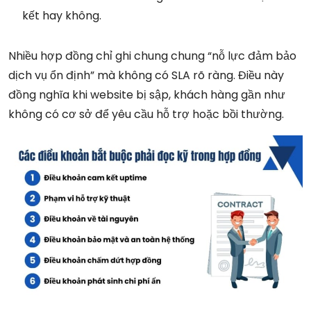
kết hay không.
Nhiều hợp đồng chỉ ghi chung chung “nỗ lực đảm bảo
dịch vụ ổn định” mà không có SLA rõ ràng. Điều này
đồng nghĩa khi website bị sập, khách hàng gần như
không có cơ sở để yêu cầu hỗ trợ hoặc bồi thường.