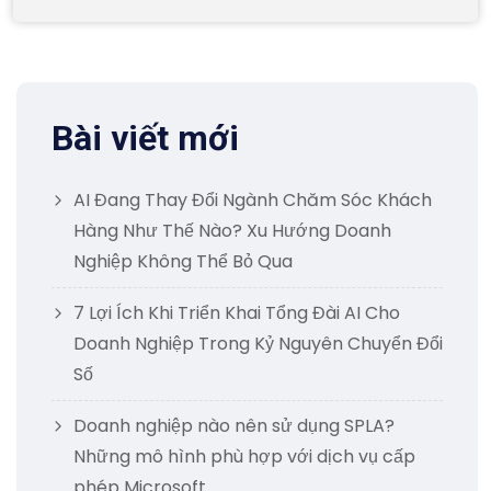
Bài viết mới
AI Đang Thay Đổi Ngành Chăm Sóc Khách
Hàng Như Thế Nào? Xu Hướng Doanh
Nghiệp Không Thể Bỏ Qua
7 Lợi Ích Khi Triển Khai Tổng Đài AI Cho
Doanh Nghiệp Trong Kỷ Nguyên Chuyển Đổi
Số
Doanh nghiệp nào nên sử dụng SPLA?
Những mô hình phù hợp với dịch vụ cấp
phép Microsoft