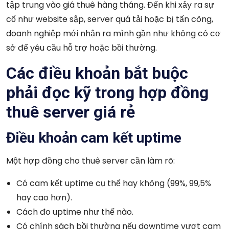
tập trung vào giá thuê hàng tháng. Đến khi xảy ra sự
cố như website sập, server quá tải hoặc bị tấn công,
doanh nghiệp mới nhận ra mình gần như không có cơ
sở để yêu cầu hỗ trợ hoặc bồi thường.
Các điều khoản bắt buộc
phải đọc kỹ trong hợp đồng
thuê server giá rẻ
Điều khoản cam kết uptime
Một hợp đồng cho thuê server cần làm rõ:
Có cam kết uptime cụ thể hay không (99%, 99,5%
hay cao hơn).
Cách đo uptime như thế nào.
Có chính sách bồi thường nếu downtime vượt cam