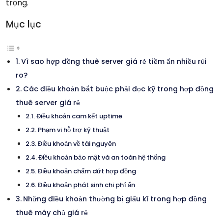
trọng.
Mục lục
Vì sao hợp đồng thuê server giá rẻ tiềm ẩn nhiều rủi
ro?
Các điều khoản bắt buộc phải đọc kỹ trong hợp đồng
thuê server giá rẻ
Điều khoản cam kết uptime
Phạm vi hỗ trợ kỹ thuật
Điều khoản về tài nguyên
Điều khoản bảo mật và an toàn hệ thống
Điều khoản chấm dứt hợp đồng
Điều khoản phát sinh chi phí ẩn
Những điều khoản thường bị giấu kĩ trong hợp đồng
thuê máy chủ giá rẻ