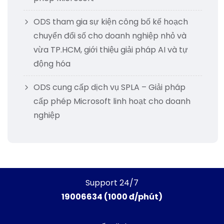
ODS tham gia sự kiện công bố kế hoạch
chuyển đổi số cho doanh nghiệp nhỏ và
vừa TP.HCM, giới thiệu giải pháp AI và tự
động hóa
ODS cung cấp dịch vụ SPLA – Giải pháp
cấp phép Microsoft linh hoạt cho doanh
nghiệp
Support 24/7
19006634 (1000 đ/phút)