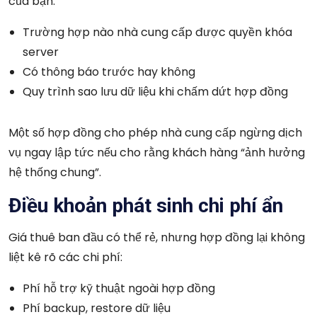
của bạn:
Trường hợp nào nhà cung cấp được quyền khóa
server
Có thông báo trước hay không
Quy trình sao lưu dữ liệu khi chấm dứt hợp đồng
Một số hợp đồng cho phép nhà cung cấp ngừng dịch
vụ ngay lập tức nếu cho rằng khách hàng “ảnh hưởng
hệ thống chung”.
Điều khoản phát sinh chi phí ẩn
Giá thuê ban đầu có thể rẻ, nhưng hợp đồng lại không
liệt kê rõ các chi phí:
Phí hỗ trợ kỹ thuật ngoài hợp đồng
Phí backup, restore dữ liệu