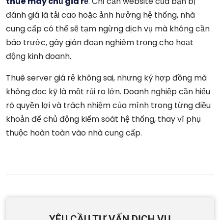
thuê máy chủ giá rẻ
. Chỉ cần website của bạn bị
đánh giá là tải cao hoặc ảnh hưởng hệ thống, nhà
cung cấp có thể sẽ tạm ngừng dịch vụ mà không cần
báo trước, gây gián đoạn nghiêm trọng cho hoạt
động kinh doanh.
Thuê server giá rẻ không sai, nhưng ký hợp đồng mà
không đọc kỹ là một rủi ro lớn. Doanh nghiệp cần hiểu
rõ quyền lợi và trách nhiệm của mình trong từng điều
khoản để chủ động kiểm soát hệ thống, thay vì phụ
thuộc hoàn toàn vào nhà cung cấp.
YÊU CẦU TƯ VẤN DỊCH VỤ