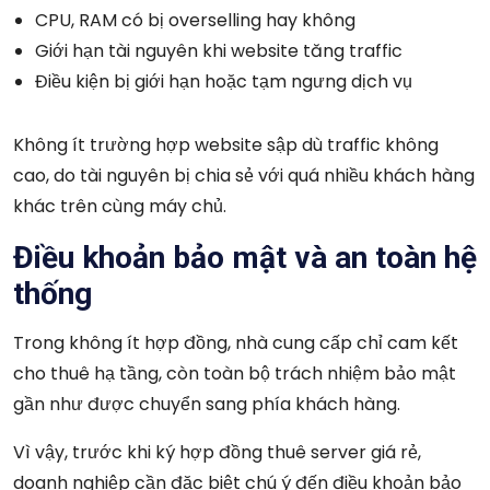
CPU, RAM có bị overselling hay không
Giới hạn tài nguyên khi website tăng traffic
Điều kiện bị giới hạn hoặc tạm ngưng dịch vụ
Không ít trường hợp website sập dù traffic không
cao, do tài nguyên bị chia sẻ với quá nhiều khách hàng
khác trên cùng máy chủ.
Điều khoản bảo mật và an toàn hệ
thống
Trong không ít hợp đồng, nhà cung cấp chỉ cam kết
cho thuê hạ tầng, còn toàn bộ trách nhiệm bảo mật
gần như được chuyển sang phía khách hàng.
Vì vậy, trước khi ký hợp đồng thuê server giá rẻ,
doanh nghiệp cần đặc biệt chú ý đến điều khoản bảo