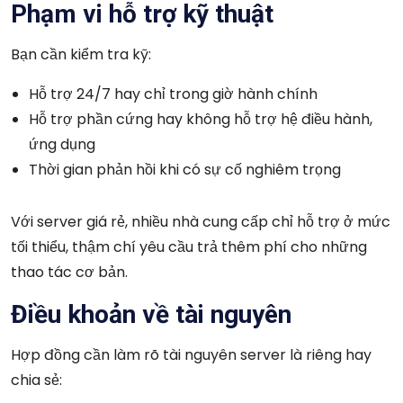
Phạm vi hỗ trợ kỹ thuật
Bạn cần kiểm tra kỹ:
Hỗ trợ 24/7 hay chỉ trong giờ hành chính
Hỗ trợ phần cứng hay không hỗ trợ hệ điều hành,
ứng dụng
Thời gian phản hồi khi có sự cố nghiêm trọng
Với server giá rẻ, nhiều nhà cung cấp chỉ hỗ trợ ở mức
tối thiểu, thậm chí yêu cầu trả thêm phí cho những
thao tác cơ bản.
Điều khoản về tài nguyên
Hợp đồng cần làm rõ tài nguyên server là riêng hay
chia sẻ: