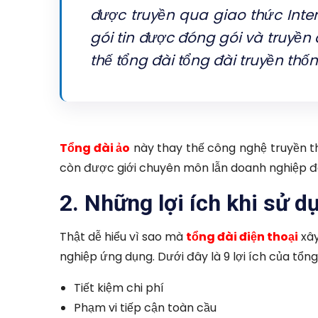
được truyền qua giao thức Int
gói tin được đóng gói và truyền 
thế tổng đài tổng đài truyền thốn
Tổng đài ảo
này thay thế công nghệ truyền th
còn được giới chuyên môn lẫn doanh nghiệp đá
2. Những lợi ích khi sử 
Thật dễ hiểu vì sao mà
tổng đài điện thoại
xây
nghiệp ứng dụng. Dưới đây là 9 lợi ích của tổng
Tiết kiệm chi phí
Phạm vi tiếp cận toàn cầu