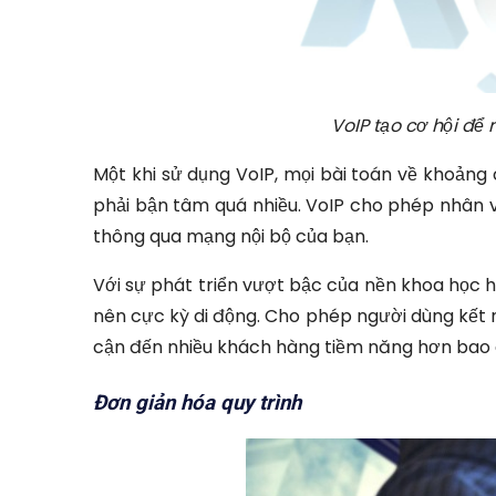
VoIP tạo cơ hội đ
Một khi sử dụng VoIP, mọi bài toán về khoảng
phải bận tâm quá nhiều. VoIP cho phép nhân vi
thông qua mạng nội bộ của bạn.
Với sự phát triển vượt bậc của nền khoa học h
nên cực kỳ di động. Cho phép người dùng kết n
cận đến nhiều khách hàng tiềm năng hơn bao g
Đơn giản hóa quy trình