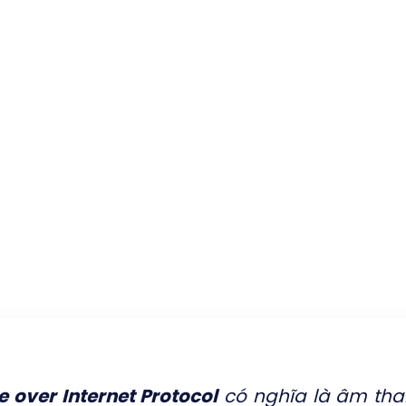
e over Internet Protocol
có nghĩa là âm th