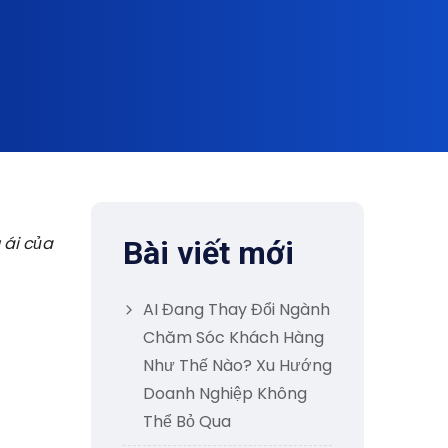
 ái của
Bài viết mới
AI Đang Thay Đổi Ngành
Chăm Sóc Khách Hàng
Như Thế Nào? Xu Hướng
Doanh Nghiệp Không
Thể Bỏ Qua