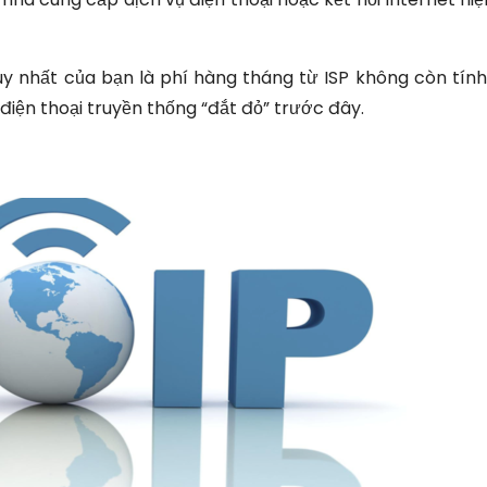
duy nhất của bạn là phí hàng tháng từ ISP không còn tính
iện thoại truyền thống “đắt đỏ” trước đây.