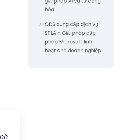
giải pháp AI và tự động
hóa
ODS cung cấp dịch vụ
SPLA – Giải pháp cấp
phép Microsoft linh
hoạt cho doanh nghiệp
anh