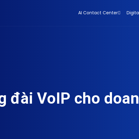
AI Contact Center
Digita
ổng đài VoIP cho doa