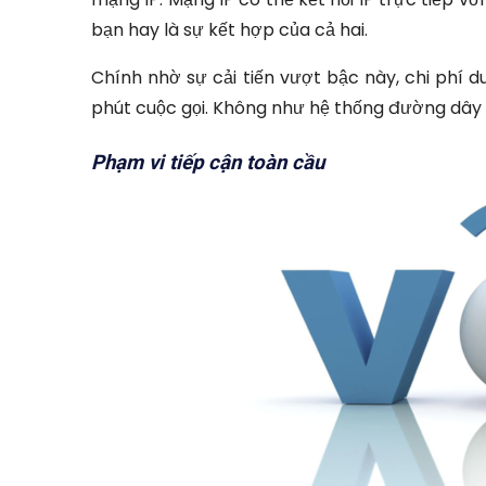
bạn hay là sự kết hợp của cả hai.
Chính nhờ sự cải tiến vượt bậc này, chi phí 
phút cuộc gọi. Không như hệ thống đường dây đ
Phạm vi tiếp cận toàn cầu