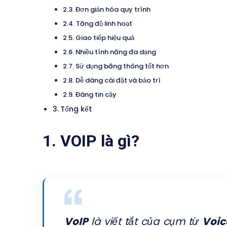
Đơn giản hóa quy trình
Tăng độ linh hoạt
Giao tiếp hiệu quả
Nhiều tính năng đa dạng
Sử dụng băng thông tốt hơn
Dễ dàng cài đặt và bảo trì
Đáng tin cậy
Tổng kết
1. VOIP là gì?
VoIP
là viết tắt của cụm từ
Voic