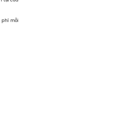
 phí mỗi