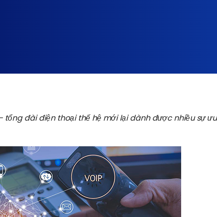
 tổng đài điện thoại thế hệ mới lại dành được nhiều sự ưu