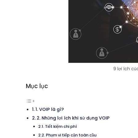
9 lợi ích c
Mục lục
1. VOIP là gì?
2. Những lợi ích khi sử dụng VOIP
Tiết kiệm chi phí
Phạm vi tiếp cận toàn cầu