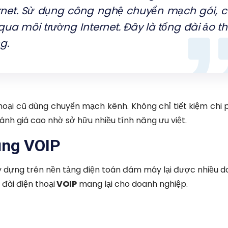
ernet. Sử dụng công nghệ chuyển mạch gói, 
qua môi trường Internet. Đây là tổng đài ảo t
g.
oại cũ dùng chuyển mạch kênh. Không chỉ tiết kiệm chi 
nh giá cao nhờ sở hữu nhiều tính năng ưu việt.
dụng VOIP
 dựng trên nền tảng điện toán đám mây lại được nhiều 
 đài điện thoại
VOIP
mang lại cho doanh nghiệp.