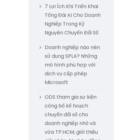
7 Lợi Ích Khi Triển Khai
Tổng Đài AI Cho Doanh
Nghiệp Trong Kỷ
Nguyên Chuyển Đổi Số
Doanh nghiệp nào nên
sử dụng SPLA? Những
mô hình phù hợp với
dịch vụ cấp phép
Microsoft
ODS tham gia sự kiện
công bố kế hoạch
chuyển đổi số cho
doanh nghiệp nhỏ và
vừa TP.HCM, giới thiệu