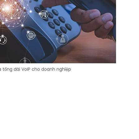
ủa tổng đài VoIP cho doanh nghiệp