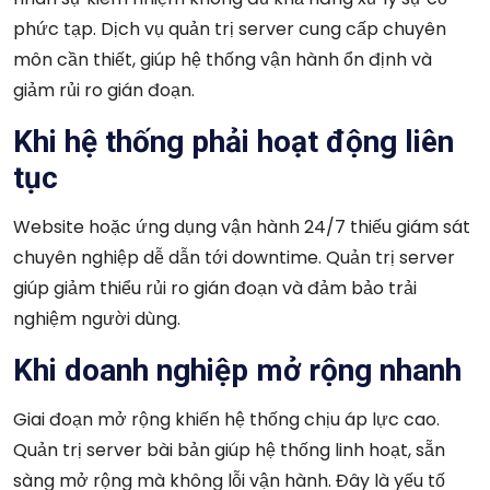
phức tạp. Dịch vụ quản trị server cung cấp chuyên
môn cần thiết, giúp hệ thống vận hành ổn định và
giảm rủi ro gián đoạn.
Khi hệ thống phải hoạt động liên
tục
Website hoặc ứng dụng vận hành 24/7 thiếu giám sát
chuyên nghiệp dễ dẫn tới downtime. Quản trị server
giúp giảm thiểu rủi ro gián đoạn và đảm bảo trải
nghiệm người dùng.
Khi doanh nghiệp mở rộng nhanh
Giai đoạn mở rộng khiến hệ thống chịu áp lực cao.
Quản trị server bài bản giúp hệ thống linh hoạt, sẵn
sàng mở rộng mà không lỗi vận hành. Đây là yếu tố