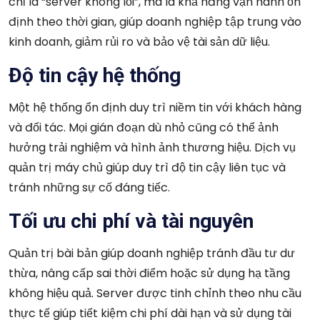
chỉ là “server không lỗi”, mà là khả năng vận hành ổn
định theo thời gian, giúp doanh nghiệp tập trung vào
kinh doanh, giảm rủi ro và bảo vệ tài sản dữ liệu.
Độ tin cậy hệ thống
Một hệ thống ổn định duy trì niềm tin với khách hàng
và đối tác. Mọi gián đoạn dù nhỏ cũng có thể ảnh
hưởng trải nghiệm và hình ảnh thương hiệu. Dịch vụ
quản trị máy chủ giúp duy trì độ tin cậy liên tục và
tránh những sự cố đáng tiếc.
Tối ưu chi phí và tài nguyên
Quản trị bài bản giúp doanh nghiệp tránh đầu tư dư
thừa, nâng cấp sai thời điểm hoặc sử dụng hạ tầng
không hiệu quả. Server được tinh chỉnh theo nhu cầu
thực tế giúp tiết kiệm chi phí dài hạn và sử dụng tài