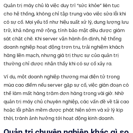
Quản trị máy chủ là việc duy trì “sức khỏe” liên tục
cho hệ thống, không chỉ tập trung vào việc sửa lỗi khi
có sự cố. Mọi yếu tố như hiệu suất xử lý, dung lượng lưu
trữ, khả năng mở rộng, tính bảo mật đều được giám
sát chặt chẽ. Khi server vận hành ổn định, hệ thống
doanh nghiệp hoạt động trơn tru, trải nghiệm khách
hàng liền mạch, nhưng giá trị thực sự của quản trị
thường chỉ được nhận thấy khi có sự cố xảy ra.
Ví dụ, một doanh nghiệp thương mại điện tử trong
mùa cao điểm nếu server gặp sự cố, việc gián đoạn có
thể làm mất hàng trăm đơn hàng trong vài giờ. Nhờ
quản trị máy chủ chuyên nghiệp, các vấn đề về tải cao
hoặc lỗi phần mềm được phát hiện sớm và xử lý kịp
thời, tránh ảnh hưởng tới hoạt động kinh doanh.
Quản trị chuyên nghiệp khác gì so