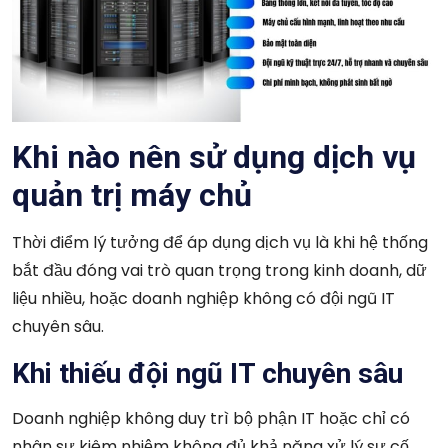
Khi nào nên sử dụng dịch vụ
quản trị máy chủ
Thời điểm lý tưởng để áp dụng dịch vụ là khi hệ thống
bắt đầu đóng vai trò quan trọng trong kinh doanh, dữ
liệu nhiều, hoặc doanh nghiệp không có đội ngũ IT
chuyên sâu.
Khi thiếu đội ngũ IT chuyên sâu
Doanh nghiệp không duy trì bộ phận IT hoặc chỉ có
nhân sự kiêm nhiệm không đủ khả năng xử lý sự cố