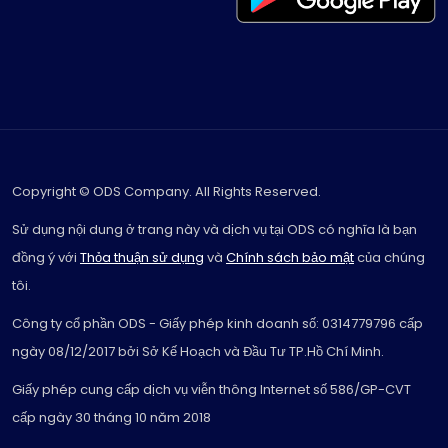
Copyright © ODS Company. All Rights Reserved.
Sử dụng nội dung ở trang này và dịch vụ tại ODS có nghĩa là bạn
đồng ý với
Thỏa thuận sử dụng
và
Chính sách bảo mật
của chúng
tôi.
Công ty cổ phần ODS - Giấy phép kinh doanh số: 0314779796 cấp
ngày 08/12/2017 bởi Sở Kế Hoạch và Đầu Tư TP.Hồ Chí Minh.
Giấy phép cung cấp dịch vụ viễn thông Internet số 586/GP-CVT
cấp ngày 30 tháng 10 năm 2018