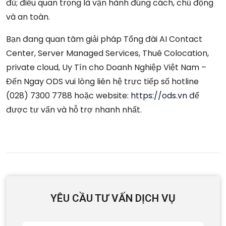
đủ; điều quan trọng là vận hành đúng cách, chủ động
và an toàn.
Bạn đang quan tâm giải pháp Tổng đài AI Contact
Center, Server Managed Services, Thuê Colocation,
private cloud, Uy Tín cho Doanh Nghiệp Việt Nam –
Đến Ngay ODS vui lòng liên hệ trực tiếp số hotline
(028) 7300 7788 hoặc website:
https://ods.vn
để
được tư vấn và hỗ trợ nhanh nhất.
YÊU CẦU TƯ VẤN DỊCH VỤ