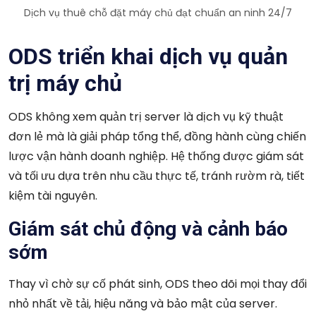
Dịch vụ thuê chỗ đặt máy chủ đạt chuẩn an ninh 24/7
ODS triển khai dịch vụ quản
trị máy chủ
ODS không xem quản trị server là dịch vụ kỹ thuật
đơn lẻ mà là giải pháp tổng thể, đồng hành cùng chiến
lược vận hành doanh nghiệp. Hệ thống được giám sát
và tối ưu dựa trên nhu cầu thực tế, tránh rườm rà, tiết
kiệm tài nguyên.
Giám sát chủ động và cảnh báo
sớm
Thay vì chờ sự cố phát sinh, ODS theo dõi mọi thay đổi
nhỏ nhất về tải, hiệu năng và bảo mật của server.