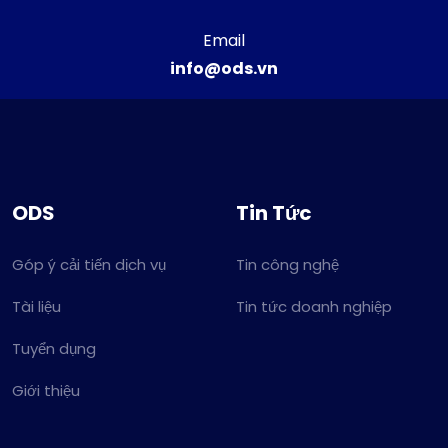
Email
info@ods.vn
ODS
Tin Tức
Góp ý cải tiến dịch vụ
Tin công nghệ
Tài liệu
Tin tức doanh nghiệp
Tuyển dụng
Giới thiệu