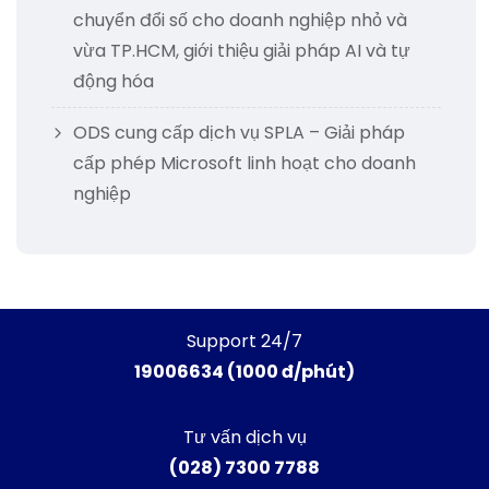
chuyển đổi số cho doanh nghiệp nhỏ và
vừa TP.HCM, giới thiệu giải pháp AI và tự
động hóa
ODS cung cấp dịch vụ SPLA – Giải pháp
cấp phép Microsoft linh hoạt cho doanh
nghiệp
Support 24/7
19006634 (1000 đ/phút)
Tư vấn dịch vụ
(028) 7300 7788