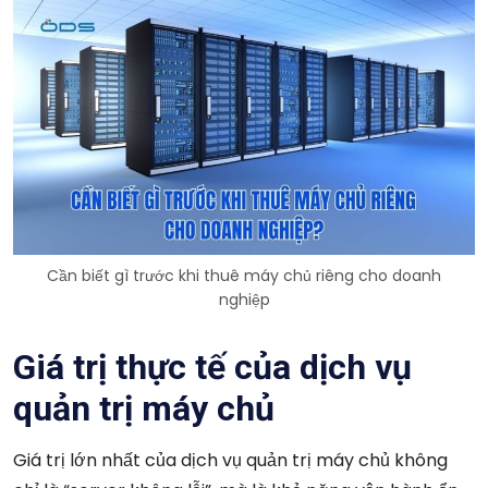
Cần biết gì trước khi thuê máy chủ riêng cho doanh
nghiệp
Giá trị thực tế của dịch vụ
quản trị máy chủ
Giá trị lớn nhất của dịch vụ quản trị máy chủ không