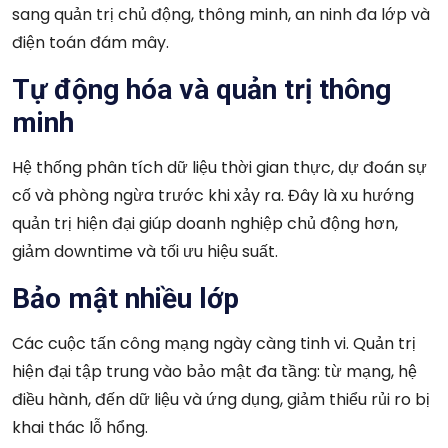
sang quản trị chủ động, thông minh, an ninh đa lớp và
điện toán đám mây.
Tự động hóa và quản trị thông
minh
Hệ thống phân tích dữ liệu thời gian thực, dự đoán sự
cố và phòng ngừa trước khi xảy ra. Đây là xu hướng
quản trị hiện đại giúp doanh nghiệp chủ động hơn,
giảm downtime và tối ưu hiệu suất.
Bảo mật nhiều lớp
Các cuộc tấn công mạng ngày càng tinh vi. Quản trị
hiện đại tập trung vào bảo mật đa tầng: từ mạng, hệ
điều hành, đến dữ liệu và ứng dụng, giảm thiểu rủi ro bị
khai thác lỗ hổng.