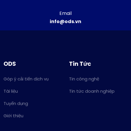
Email
info@ods.vn
ODS
Tin Tức
Góp ý cải tiến dịch vụ
Tin công nghệ
Tài liệu
Tin tức doanh nghiệp
Tuyển dụng
Giới thiệu