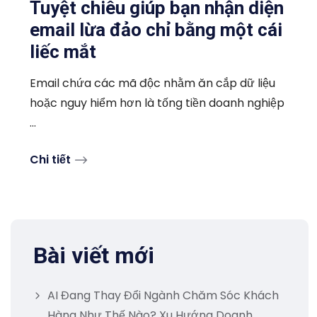
Tuyệt chiêu giúp bạn nhận diện
email lừa đảo chỉ bằng một cái
liếc mắt
Email chứa các mã độc nhằm ăn cắp dữ liệu
hoặc nguy hiểm hơn là tống tiền doanh nghiệp
...
Chi tiết
Bài viết mới
AI Đang Thay Đổi Ngành Chăm Sóc Khách
Hàng Như Thế Nào? Xu Hướng Doanh