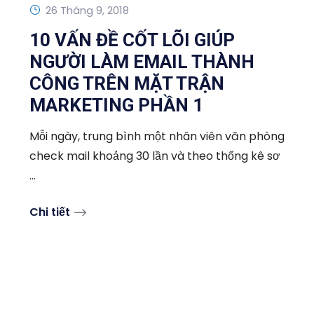
26 Tháng 9, 2018
10 VẤN ĐỀ CỐT LÕI GIÚP
NGƯỜI LÀM EMAIL THÀNH
CÔNG TRÊN MẶT TRẬN
MARKETING PHẦN 1
Mỗi ngày, trung bình một nhân viên văn phòng
check mail khoảng 30 lần và theo thống kê sơ
...
Chi tiết