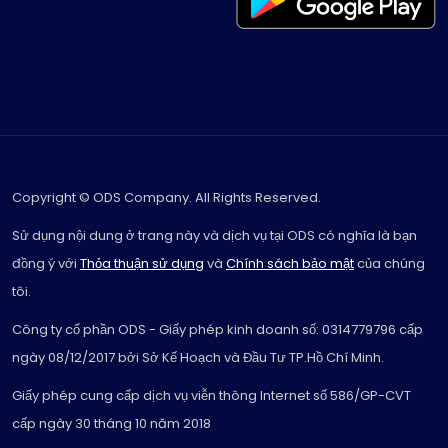
Copyright © ODS Company. All Rights Reserved.
Sử dụng nội dung ở trang này và dịch vụ tại ODS có nghĩa là bạn
đồng ý với
Thỏa thuận sử dụng
và
Chính sách bảo mật
của chúng
tôi.
Công ty cổ phần ODS - Giấy phép kinh doanh số: 0314779796 cấp
ngày 08/12/2017 bởi Sở Kế Hoạch và Đầu Tư TP.Hồ Chí Minh.
Giấy phép cung cấp dịch vụ viễn thông Internet số 586/GP-CVT
cấp ngày 30 tháng 10 năm 2018