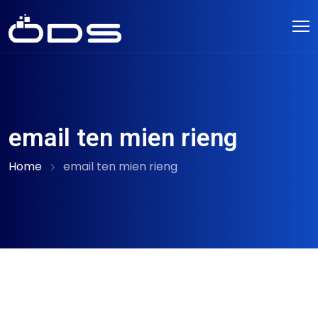
email ten mien rieng
Home
email ten mien rieng