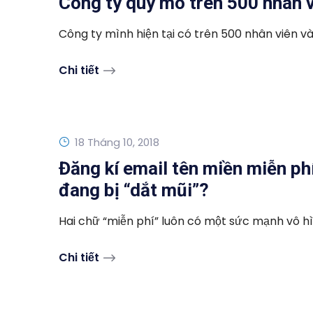
Công ty quy mô trên 500 nhân v
Công ty mình hiện tại có trên 500 nhân viên và
Chi tiết
18 Tháng 10, 2018
Đăng kí email tên miền miễn ph
đang bị “dắt mũi”?
Hai chữ “miễn phí” luôn có một sức mạnh vô hìn
Chi tiết