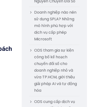
Nguyên Chuyển Đổi Số
Doanh nghiệp nào nên
sử dụng SPLA? Những
mô hình phù hợp với
dịch vụ cấp phép
Microsoft
 bách
ODS tham gia sự kiện
công bố kế hoạch
chuyển đổi số cho
doanh nghiệp nhỏ và
vừa TP.HCM, giới thiệu
giải pháp AI và tự động
hóa
ODS cung cấp dịch vụ