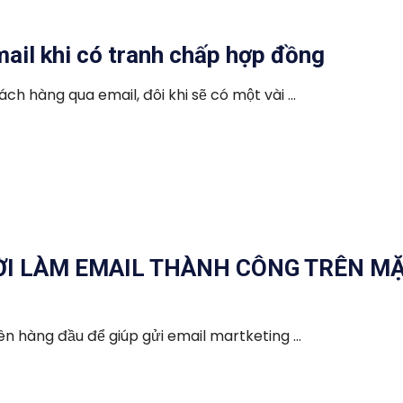
mail khi có tranh chấp hợp đồng
h hàng qua email, đôi khi sẽ có một vài ...
ƯỜI LÀM EMAIL THÀNH CÔNG TRÊN M
n hàng đầu để giúp gửi email martketing ...