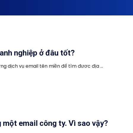
anh nghiệp ở đâu tốt?
ng dịch vụ email tên miền để tìm đươc địa ...
một email công ty. Vì sao vậy?