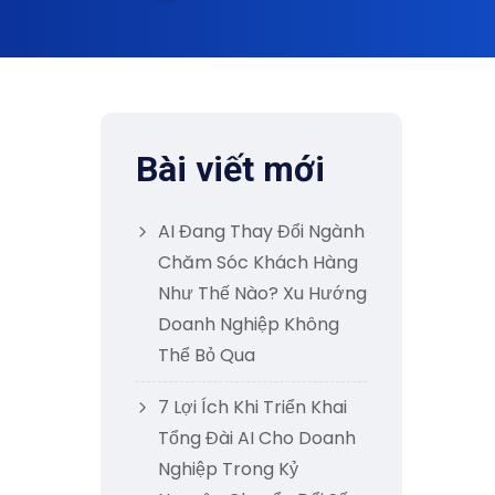
Bài viết mới
AI Đang Thay Đổi Ngành
Chăm Sóc Khách Hàng
Như Thế Nào? Xu Hướng
Doanh Nghiệp Không
Thể Bỏ Qua
7 Lợi Ích Khi Triển Khai
Tổng Đài AI Cho Doanh
Nghiệp Trong Kỷ