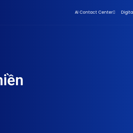
AI Contact Center
Digita
miền