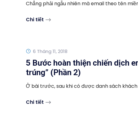
Chẳng phải ngẫu nhiên mà email theo tên miền ri
Chi tiết
6 Tháng 11, 2018
5 Bước hoàn thiện chiến dịch e
trúng” (Phần 2)
Ở bài trước, sau khi có được danh sách khách h
Chi tiết