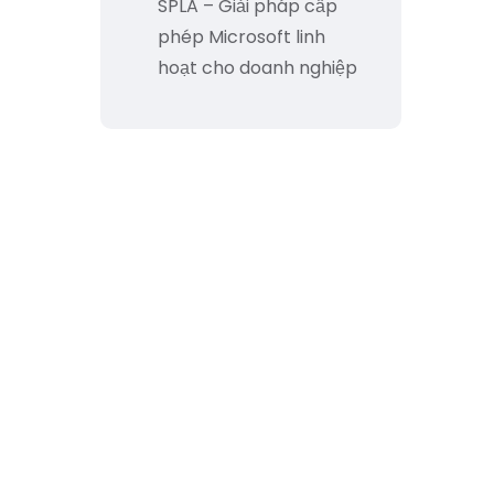
SPLA – Giải pháp cấp
phép Microsoft linh
hoạt cho doanh nghiệp