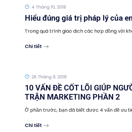
4 Tháng 10, 2018
Hiểu đúng giá trị pháp lý của e
Trong quá trình giao dịch các hợp đồng với khác
Chi tiết
26 Tháng 9, 2018
10 VẤN ĐỀ CỐT LÕI GIÚP NG
TRẬN MARKETING PHẦN 2
Ở phần trước, bạn đã biết được 4 vấn đề ưu tiê
Chi tiết