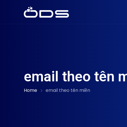
email theo tên 
Home
email theo tên miền