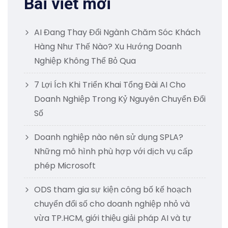
Bài viết mới
AI Đang Thay Đổi Ngành Chăm Sóc Khách
Hàng Như Thế Nào? Xu Hướng Doanh
Nghiệp Không Thể Bỏ Qua
7 Lợi Ích Khi Triển Khai Tổng Đài AI Cho
Doanh Nghiệp Trong Kỷ Nguyên Chuyển Đổi
Số
Doanh nghiệp nào nên sử dụng SPLA?
Những mô hình phù hợp với dịch vụ cấp
phép Microsoft
ODS tham gia sự kiện công bố kế hoạch
chuyển đổi số cho doanh nghiệp nhỏ và
vừa TP.HCM, giới thiệu giải pháp AI và tự