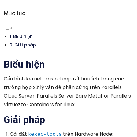
Mục lục
Biểu hiện
Giải pháp
Biểu hiện
Cấu hình kernel crash dump rất hữu ích trong các
trường hợp xử lý vấn đề phần cứng trên Parallels
Cloud Server, Parallels Server Bare Metal, or Parallels
Virtuozzo Containers for Linux.
Giải pháp
Cài đặt
trên Hardware Node:
kexec-tools