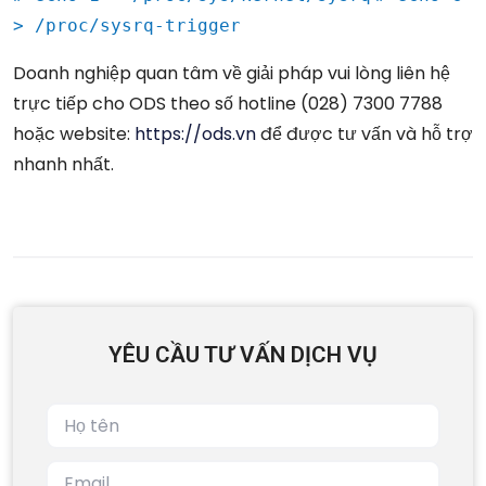
> /proc/sysrq-trigger
Doanh nghiệp quan tâm về giải pháp vui lòng liên hệ
trực tiếp cho ODS theo số hotline (028) 7300 7788
hoặc website:
https://ods.vn
để được tư vấn và hỗ trợ
nhanh nhất.
YÊU CẦU TƯ VẤN DỊCH VỤ