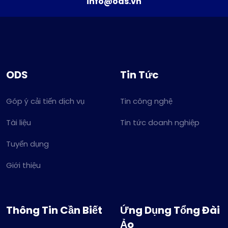
info@ods.vn
ODS
Tin Tức
Góp ý cải tiến dịch vụ
Tin công nghệ
Tài liệu
Tin tức doanh nghiệp
Tuyển dụng
Giới thiệu
Thông Tin Cần Biết
Ứng Dụng Tổng Đài
Ảo