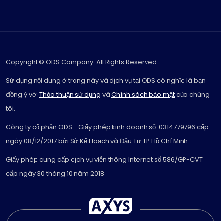
Copyright © ODS Company. All Rights Reserved.
Sử dụng nội dung ở trang này và dịch vụ tại ODS có nghĩa là bạn
đồng ý với
Thỏa thuận sử dụng
và
Chính sách bảo mật
của chúng
tôi.
Công ty cổ phần ODS - Giấy phép kinh doanh số: 0314779796 cấp
ngày 08/12/2017 bởi Sở Kế Hoạch và Đầu Tư TP.Hồ Chí Minh.
Giấy phép cung cấp dịch vụ viễn thông Internet số 586/GP-CVT
cấp ngày 30 tháng 10 năm 2018