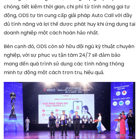
chóng, tiết kiệm thời gian, chi phí từ tính năng gọi tự
động, ODS tự tin cung cấp giải pháp Auto Call với đầy
đủ tính năng và lợi thế được phát huy khi ứng dụng tại
doanh nghiệp một cách hoàn hảo nhất.
Bên cạnh đó, ODS còn sở hữu đội ngũ kỹ thuật chuyên
nghiệp, với sự phục vụ tận tâm 24/7 sẽ đảm bảo
mang đến quá trình sử dụng các tính năng thông
minh tự động một cách trơn tru, hiệu quả.