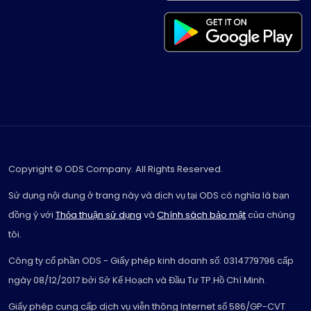
Copyright © ODS Company. All Rights Reserved.
Sử dụng nội dung ở trang này và dịch vụ tại ODS có nghĩa là bạn
đồng ý với
Thỏa thuận sử dụng
và
Chính sách bảo mật
của chúng
tôi.
Công ty cổ phần ODS - Giấy phép kinh doanh số: 0314779796 cấp
ngày 08/12/2017 bởi Sở Kế Hoạch và Đầu Tư TP.Hồ Chí Minh.
Giấy phép cung cấp dịch vụ viễn thông Internet số 586/GP-CVT