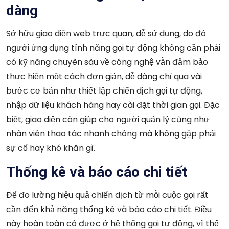
dàng
Sở hữu giao diện web trực quan, dễ sử dụng, do đó
người ứng dụng tính năng gọi tự động không cần phải
có kỹ năng chuyên sâu về công nghệ vẫn đảm bảo
thực hiện một cách đơn giản, dễ dàng chỉ qua vài
bước cơ bản như thiết lập chiến dịch gọi tự động,
nhập dữ liệu khách hàng hay cài đặt thời gian gọi. Đặc
biệt, giao diện còn giúp cho người quản lý cũng như
nhân viên thao tác nhanh chóng mà không gặp phải
sự cố hay khó khăn gì.
Thống kê và báo cáo chi tiết
Để đo lường hiệu quả chiến dịch từ mỗi cuộc gọi rất
cần đến khả năng thống kê và báo cáo chi tiết. Điều
này hoàn toàn có được ở hệ thống gọi tự động, vì thế