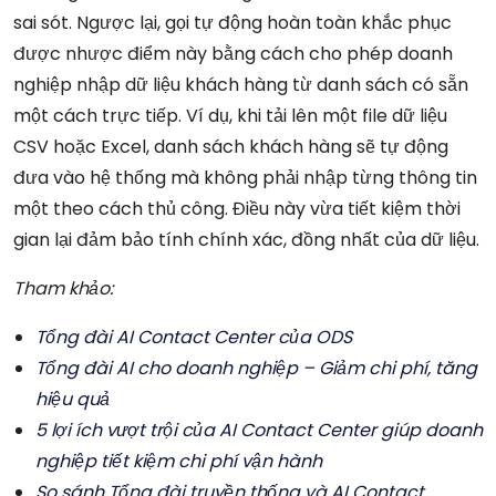
sai sót. Ngược lại, gọi tự động hoàn toàn khắc phục
được nhược điểm này bằng cách cho phép doanh
nghiệp nhập dữ liệu khách hàng từ danh sách có sẵn
một cách trực tiếp. Ví dụ, khi tải lên một file dữ liệu
CSV hoặc Excel, danh sách khách hàng sẽ tự động
đưa vào hệ thống mà không phải nhập từng thông tin
một theo cách thủ công. Điều này vừa tiết kiệm thời
gian lại đảm bảo tính chính xác, đồng nhất của dữ liệu.
Tham khảo:
Tổng đài AI Contact Center của ODS
Tổng đài AI cho doanh nghiệp – Giảm chi phí, tăng
hiệu quả
5 lợi ích vượt trội của AI Contact Center giúp doanh
nghiệp tiết kiệm chi phí vận hành
So sánh Tổng đài truyền thống và AI Contact