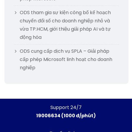
ODS tham gia sự kiện công bố kế hoạch
chuyển đổi số cho doanh nghiệp nhỏ và
vừa TP.HCM, giới thiệu giải pháp AI và tự
động hóa
ODS cung cấp dịch vụ SPLA – Giải pháp
cấp phép Microsoft linh hoạt cho doanh
nghiệp
Support 24/7
19006634 (1000 đ/phút)