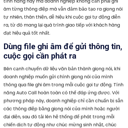
tính năng này mà doanh nghiệp không cần phải ghi
âm từng thông điệp mà vẫn đảm bảo tạo ra giọng nói
tự nhiên, thân thiện, dễ hiệu khi cuộc gọi tự động diễn
ra, từ đó mang lại quá trình giao tiếp với khách hàng
đạt hiệu quả tốt nhất.
Dùng file ghi âm để gửi thông tin,
cuộc gọi cần phát ra
Bên cạnh chuyển dữ liệu văn bản thành giọng nói, khi
doanh nghiệp muốn gửi chính giọng nói của mình
thông qua file ghi âm trong mỗi cuộc gọi tự động. Tính
năng Auto Call hoàn toàn có thể đáp ứng được. Với
phương pháp này, doanh nghiệp chỉ cần chuẩn bị sẵn
các thông điệp bằng giọng nói của mình hoặc người
đại diện, sau đó tải lên hệ thống để phát trong mỗi
chiến dịch tự động như chúc mừng sinh nhật, chúc