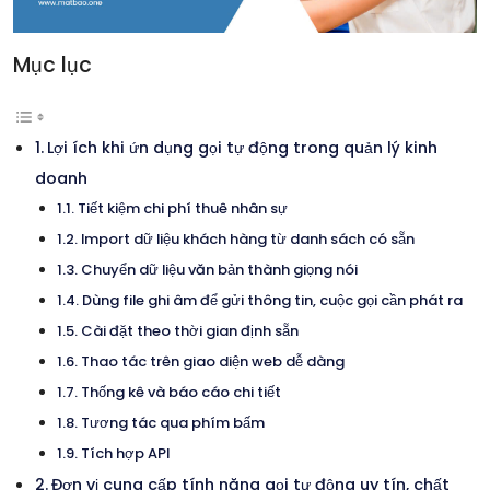
Mục lục
Lợi ích khi ứn dụng gọi tự động trong quản lý kinh
doanh
Tiết kiệm chi phí thuê nhân sự
Import dữ liệu khách hàng từ danh sách có sẵn
Chuyển dữ liệu văn bản thành giọng nói
Dùng file ghi âm để gửi thông tin, cuộc gọi cần phát ra
Cài đặt theo thời gian định sẵn
Thao tác trên giao diện web dễ dàng
Thống kê và báo cáo chi tiết
Tương tác qua phím bấm
Tích hợp API
Đơn vị cung cấp tính năng gọi tự động uy tín, chất