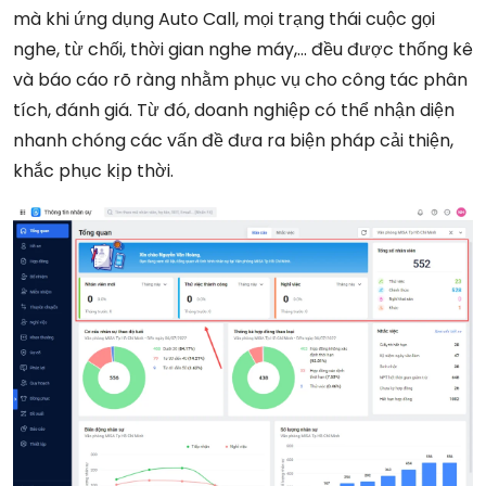
mà khi ứng dụng Auto Call, mọi trạng thái cuộc gọi
nghe, từ chối, thời gian nghe máy,… đều được thống kê
và báo cáo rõ ràng nhằm phục vụ cho công tác phân
tích, đánh giá. Từ đó, doanh nghiệp có thể nhận diện
nhanh chóng các vấn đề đưa ra biện pháp cải thiện,
khắc phục kịp thời.