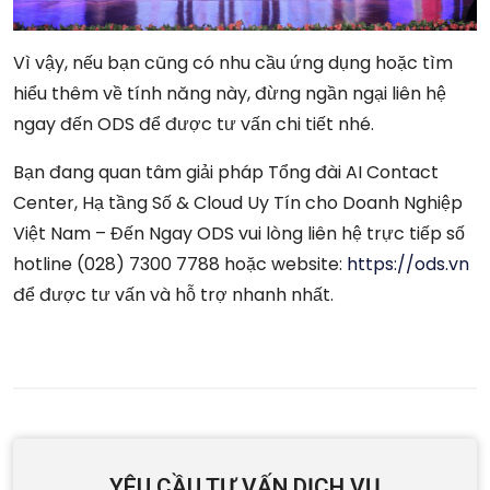
Vì vậy, nếu bạn cũng có nhu cầu ứng dụng hoặc tìm
hiểu thêm về tính năng này, đừng ngần ngại liên hệ
ngay đến ODS để được tư vấn chi tiết nhé.
Bạn đang quan tâm giải pháp Tổng đài AI Contact
Center, Hạ tầng Số & Cloud Uy Tín cho Doanh Nghiệp
Việt Nam – Đến Ngay ODS vui lòng liên hệ trực tiếp số
hotline (028) 7300 7788 hoặc website:
https://ods.vn
để được tư vấn và hỗ trợ nhanh nhất.
YÊU CẦU TƯ VẤN DỊCH VỤ