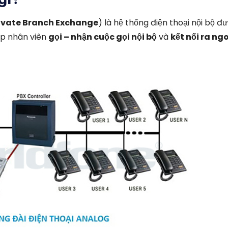
rivate Branch Exchange
) là hệ thống điện thoại nội bộ đ
ép nhân viên
gọi – nhận cuộc gọi nội bộ
và
kết nối ra ng