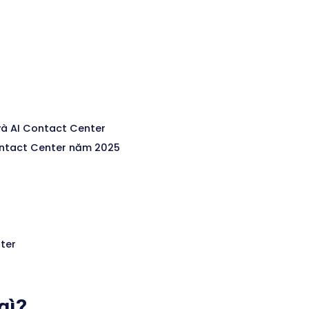
 và AI Contact Center
ontact Center năm 2025
ter
gì?