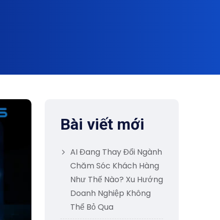
Bài viết mới
AI Đang Thay Đổi Ngành
Chăm Sóc Khách Hàng
Như Thế Nào? Xu Hướng
Doanh Nghiệp Không
Thể Bỏ Qua