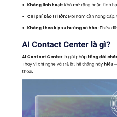
Không linh hoạt:
Khó mở rộng hoặc tích hợp
Chi phí bảo trì lớn:
Mỗi năm cần nâng cấp, 
Không theo kịp xu hướng số hóa:
Thiếu dữ
AI Contact Center là gì?
AI Contact Center
là giải pháp
tổng đài chă
Thay vì chỉ nghe và trả lời, hệ thống này
hiểu 
thoại.