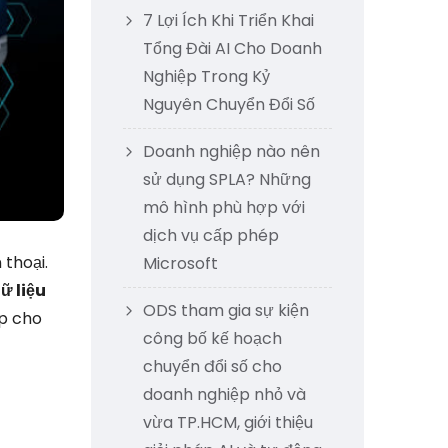
7 Lợi Ích Khi Triển Khai
Tổng Đài AI Cho Doanh
Nghiệp Trong Kỷ
Nguyên Chuyển Đổi Số
Doanh nghiệp nào nên
sử dụng SPLA? Những
mô hình phù hợp với
dịch vụ cấp phép
 thoại.
Microsoft
ữ liệu
ODS tham gia sự kiện
ợp cho
công bố kế hoạch
chuyển đổi số cho
doanh nghiệp nhỏ và
vừa TP.HCM, giới thiệu