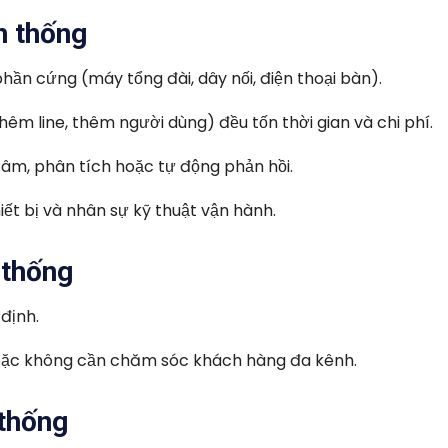
n thống
phần cứng (máy tổng đài, dây nối, điện thoại bàn).
hêm line, thêm người dùng) đều tốn thời gian và chi phí.
âm, phân tích hoặc tự động phản hồi.
ết bị và nhân sự kỹ thuật vận hành.
 thống
định.
ặc không cần chăm sóc khách hàng đa kênh.
 thống