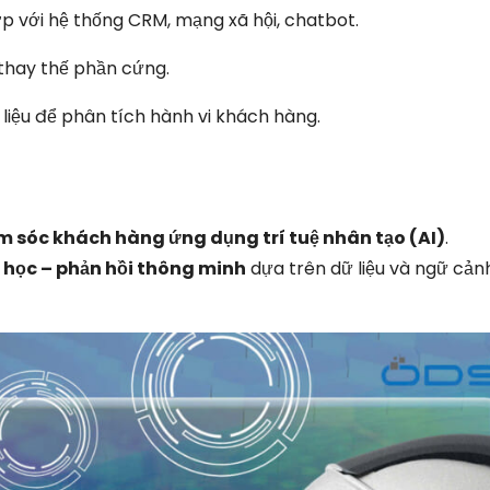
 với hệ thống CRM, mạng xã hội, chatbot.
thay thế phần cứng.
 liệu để phân tích hành vi khách hàng.
m sóc khách hàng ứng dụng trí tuệ nhân tạo (AI)
.
– học – phản hồi thông minh
dựa trên dữ liệu và ngữ cảnh