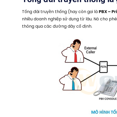
Tổng đài truyền thống (hay còn gọi là
PBX – P
nhiều doanh nghiệp sử dụng từ lâu. Nó cho ph
thông qua các đường dây cố định.