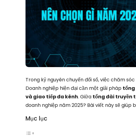
Trong kỷ nguyên chuyển đổi số, việc chăm sóc 
Doanh nghiệp hiện đại cần một giải pháp
tổng
và giao tiếp đa kênh
. Giữa
tổng đài truyền 
doanh nghiệp năm 2025? Bài viết này sẽ giúp bạ
Mục lục