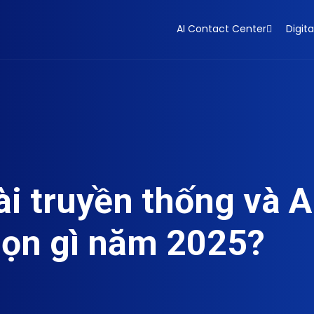
AI Contact Center
Digita
i truyền thống và A
họn gì năm 2025?