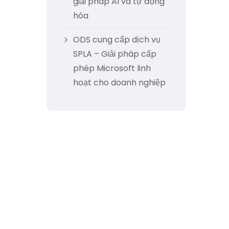
giải pháp AI và tự động
hóa
ODS cung cấp dịch vụ
SPLA – Giải pháp cấp
phép Microsoft linh
hoạt cho doanh nghiệp