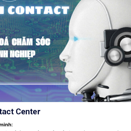
tact Center
minh: