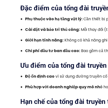
Đặc điểm của tổng đài truyề
Phụ thuộc vào hạ tầng vật lý:
Cần thiết bị 
Cài đặt và bảo trì thủ công:
Mỗi thay đổi (t
Giới hạn tính năng:
Không có khả năng ghi 
Chi phí đầu tư ban đầu cao:
Bao gồm cả thi
Ưu điểm của tổng đài truyền
Độ ổn định cao
vì sử dụng đường truyền cố 
Phù hợp với doanh nghiệp quy mô nhỏ
ho
Hạn chế của tổng đài truyền