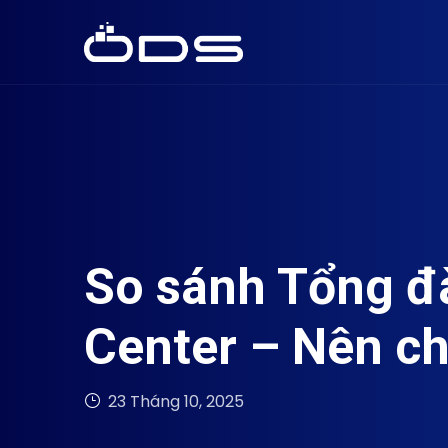
So sánh Tổng đà
Center – Nên c
23 Tháng 10, 2025