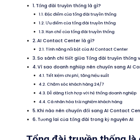
Tổng đài truyền thống là gì?
Đặc điểm của tổng đài truyền thống
Ưu điểm của tổng đài truyền thống
Hạn chế của tổng đài truyền thống
AI Contact Center là gì?
Tính năng nổi bật của AI Contact Center
So sánh chi tiết giữa Tổng đài truyền thống
Vì sao doanh nghiệp nên chuyển sang AI C
Tiết kiệm chi phí, tăng hiệu suất
Chăm sóc khách hàng 24/7
Dễ dàng tích hợp với hệ thống doanh nghiệp
Cá nhân hóa trải nghiệm khách hàng
Khi nào nên chuyển đổi sang AI Contact Cen
Tương lai của tổng đài trong kỷ nguyên AI
Tổng đài truyền thống là 