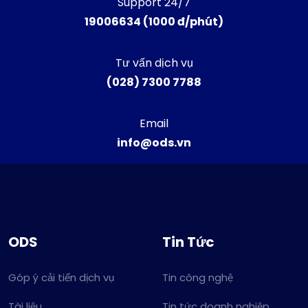
Support 24/7
19006634 (1000 đ/phút)
Tư vấn dịch vụ
(028) 7300 7788
Email
info@ods.vn
ODS
Tin Tức
Góp ý cải tiến dịch vụ
Tin công nghệ
Tài liệu
Tin tức doanh nghiệp