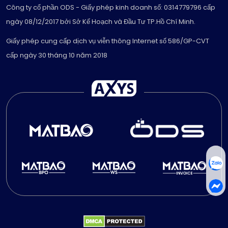
Công ty cổ phần ODS - Giấy phép kinh doanh số: 0314779796 cấp
ngày 08/12/2017 bởi Sở Kế Hoạch và Đầu Tư TP.Hồ Chí Minh.
Giấy phép cung cấp dịch vụ viễn thông Internet số 586/GP-CVT
cấp ngày 30 tháng 10 năm 2018