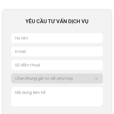
YÊU CẦU TƯ VẤN DỊCH VỤ