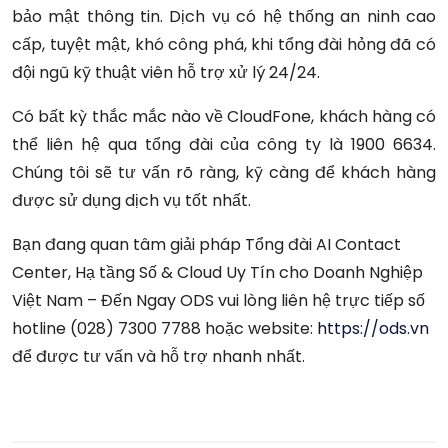
bảo mật thông tin. Dịch vụ có hệ thống an ninh cao
cấp, tuyệt mật, khó công phá, khi tổng đài hỏng đã có
đội ngũ kỹ thuật viên hỗ trợ xử lý 24/24.
Có bất kỳ thắc mắc nào về CloudFone, khách hàng có
thể liên hệ qua tổng đài của công ty là 1900 6634.
Chúng tôi sẽ tư vấn rõ ràng, kỹ càng để khách hàng
được sử dụng dịch vụ tốt nhất.
Bạn đang quan tâm giải pháp Tổng đài AI Contact
Center, Hạ tầng Số & Cloud Uy Tín cho Doanh Nghiệp
Việt Nam – Đến Ngay ODS vui lòng liên hệ trực tiếp số
hotline (028) 7300 7788 hoặc website:
https://ods.vn
để được tư vấn và hỗ trợ nhanh nhất.