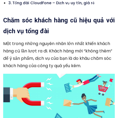
Tổng đài CloudFone – Dịch vụ uy tín, giá rẻ
Chăm sóc khách hàng cũ hiệu quả với
dịch vụ tổng đài
Một trong những nguyên nhân lớn nhất khiến khách
hàng cũ lần lượt ra đi. Khách hàng mới “không thèm”
để ý sản phẩm, dịch vụ của bạn là do khâu chăm sóc
khách hàng của công ty quá yếu kém.