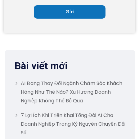
Bài viết mới
AI Đang Thay Đổi Ngành Chăm Sóc Khách
Hàng Như Thế Nào? Xu Hướng Doanh
Nghiệp Không Thể Bỏ Qua
7 Lợi Ích Khi Triển Khai Tổng Đài AI Cho
Doanh Nghiệp Trong Kỷ Nguyên Chuyển Đổi
Số