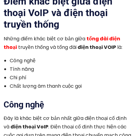
Điểm khác biệt giữa điện
thoại VoIP và điện thoại
truyền thống
Những điểm khác biệt cơ bản giữa
tổng đài điện
thoại
truyền thống và tổng đài
điện thoại VOIP
là:
Công nghệ
Tính năng
Chi phí
Chất lượng âm thanh cuộc gọi
Công nghệ
Đây là khác biệt cơ bản nhất giữa điện thoại cố định
và
điện thoại VoIP
. Điện thoại cố định thực hiện các
cuộc gọi dựa trên mạng điện thoại chuyển mạch công