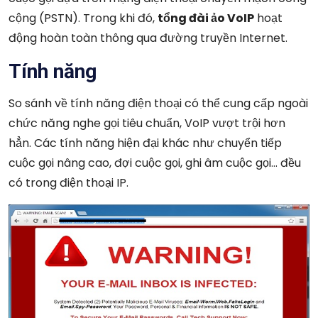
cộng (PSTN). Trong khi đó,
tổng đài ảo VoIP
hoạt
động hoàn toàn thông qua đường truyền Internet.
Tính năng
So sánh về tính năng điện thoại có thể cung cấp ngoài
chức năng nghe gọi tiêu chuẩn, VoIP vượt trội hơn
hẳn. Các tính năng hiện đại khác như chuyển tiếp
cuộc gọi nâng cao, đợi cuộc gọi, ghi âm cuộc gọi… đều
có trong điện thoại IP.