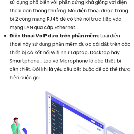
sử dụng phổ biến với phần cứng khá giống với điện
thoại bàn thông thường. Mỗi điện thoại được trang
bị 2 cổng mạng RJ45 để có thể nối trực tiếp vào
mạng LAN qua cáp Ethernet.
Điện thoại VoIP dựa trên phần mềm:
Loại điện
thoại này sử dụng phần mềm được cài đặt trên các
thiết bị có kết nối Wifi như Laptop, Desktop hay
Smartphone… Loa và Microphone là các thiết bị
cần thiết. Đôi khi là yêu cầu bắt buộc để có thể thực
hiện cuộc gọi.