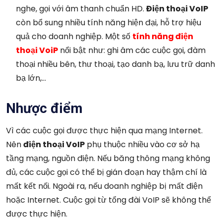
nghe, gọi với âm thanh chuẩn HD.
Điện thoại VoIP
còn bổ sung nhiều tính năng hiện đại, hỗ trợ hiệu
quả cho doanh nghiệp. Một số
tính năng điện
thoại VoiP
nổi bật như: ghi âm các cuộc gọi, đàm
thoại nhiều bên, thư thoại, tạo danh bạ, lưu trữ danh
bạ lớn,…
Nhược điểm
Vì các cuộc gọi được thực hiện qua mạng Internet.
Nên
điện thoại VoIP
phụ thuộc nhiều vào cơ sở hạ
tầng mạng, nguồn điện. Nếu băng thông mạng không
đủ, các cuộc gọi có thể bị gián đoạn hay thậm chí là
mất kết nối. Ngoài ra, nếu doanh nghiệp bị mất điện
hoặc Internet. Cuộc gọi từ tổng đài VoIP sẽ không thể
được thực hiện.