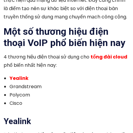
thực hiện qua mạng dữ liệu Internet. Đây cũng chính
là điểm tạo nên sự khác biệt so với điện thoại bàn
truyền thống sử dụng mạng chuyển mạch công cộng.
Một số thương hiệu điện
thoại VoIP phổ biến hiện nay
4 thương hiệu điện thoại sử dụng cho
tổng đài cloud
phổ biến nhất hiện nay:
Yealink
Grandstream
Polycom
Cisco
Yealink