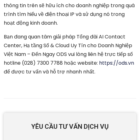
thông tin trên sẽ hữu ích cho doanh nghiệp trong quá
trình tìm hiểu về điện thoại IP và sử dụng nó trong
hoạt động kinh doanh.
Bạn đang quan tâm giải pháp Tổng đài AI Contact
Center, Hạ tầng Số & Cloud Uy Tín cho Doanh Nghiệp
Việt Nam – Đến Ngay ODS vui lòng liên hệ trực tiếp số
hotline (028) 7300 7788 hoặc website:
https://ods.vn
để được tư vấn và hỗ trợ nhanh nhất.
YÊU CẦU TƯ VẤN DỊCH VỤ