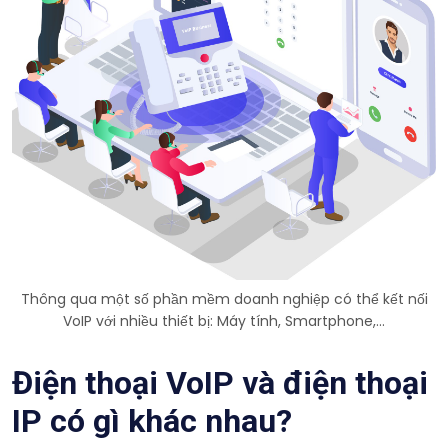
Thông qua một số phần mềm doanh nghiệp có thể kết nối
VoIP với nhiều thiết bị: Máy tính, Smartphone,…
Điện thoại VoIP và điện thoại
IP có gì khác nhau?