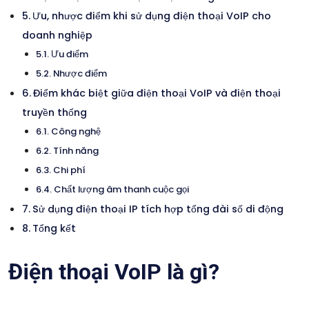
Ưu, nhược điểm khi sử dụng điện thoại VoIP cho
doanh nghiệp
Ưu điểm
Nhược điểm
Điểm khác biệt giữa điện thoại VoIP và điện thoại
truyền thống
Công nghệ
Tính năng
Chi phí
Chất lượng âm thanh cuộc gọi
Sử dụng điện thoại IP tích hợp tổng đài số di động
Tổng kết
Điện thoại VoIP là gì?