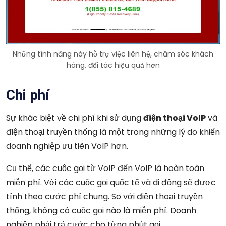
Những tính năng này hỗ trợ việc liên hệ, chăm sóc khách
hàng, đối tác hiệu quả hơn
Chi phí
Sự khác biệt về chi phí khi sử dụng
điện thoại VoIP
và
điện thoại truyền thống là một trong những lý do khiến
doanh nghiệp ưu tiên VoIP hơn.
Cụ thể, các cuộc gọi từ VoIP đến VoIP là hoàn toàn
miễn phí. Với các cuộc gọi quốc tế và di động sẽ được
tính theo cước phí chung. So với điện thoại truyền
thống, không có cuộc gọi nào là miễn phí. Doanh
nghiệp phải trả cước cho từng phút gọi.