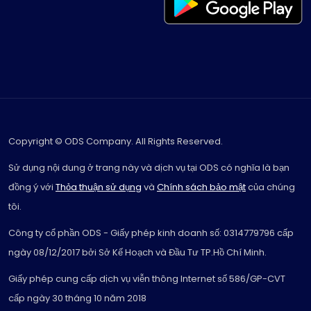
Copyright © ODS Company. All Rights Reserved.
Sử dụng nội dung ở trang này và dịch vụ tại ODS có nghĩa là bạn
đồng ý với
Thỏa thuận sử dụng
và
Chính sách bảo mật
của chúng
tôi.
Công ty cổ phần ODS - Giấy phép kinh doanh số: 0314779796 cấp
ngày 08/12/2017 bởi Sở Kế Hoạch và Đầu Tư TP.Hồ Chí Minh.
Giấy phép cung cấp dịch vụ viễn thông Internet số 586/GP-CVT
cấp ngày 30 tháng 10 năm 2018