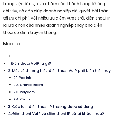
trong việc liên lạc và chăm sóc khách hàng. Không
chỉ vậy, nó còn giúp doanh nghiệp giải quyết bài toán
tối ưu chi phí. Với nhiều ưu điểm vượt trội, điện thoại IP
là lựa chọn của nhiều doanh nghiệp thay cho điện
thoại cố định truyền thống.
Mục lục
Điện thoại VoIP là gì?
Một số thương hiệu điện thoại VoIP phổ biến hiện nay
Yealink
Grandstream
Polycom
Cisco
Các loại điện thoại IP thường được sử dụng
Điện thoại VoIP và điện thoại IP có gì khác nhau?