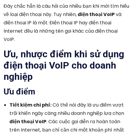
Đây chắc hẳn là câu hỏi của nhiều bạn khi mới tìm hiểu
về loại điện thoại này. Tuy nhiên,
điện thoại VoIP
và
điện thoại IP là một. Điện thoại IP hay điện thoại
Internet đều là những tên gọi khác của điện thoại
VoIP.
Ưu, nhược điểm khi sử dụng
điện thoại VoIP cho doanh
nghiệp
Ưu điểm
Tiết kiệm chi phí:
Có thể nói đây là ưu điểm vượt
trội khiến ngày càng nhiều doanh nghiệp lựa chọn
điện thoại VoIP
. Các cuộc gọi diễn ra hoàn toàn
trên Internet, bạn chỉ cần chi một khoản phí nhất