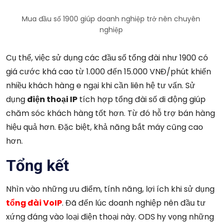
Mua đầu số 1900 giúp doanh nghiệp trở nên chuyên
nghiệp
Cụ thể, việc sử dụng các đầu số tổng đài như 1900 có
giá cước khá cao từ 1.000 đến 15.000 VNĐ/phút khiến
nhiều khách hàng e ngại khi cần liên hệ tư vấn. Sử
dụng
điện thoại IP
tích hợp tổng đài số di động giúp
chăm sóc khách hàng tốt hơn. Từ đó hỗ trợ bán hàng
hiệu quả hơn. Đặc biệt, khả năng bắt máy cũng cao
hơn.
Tổng kết
Nhìn vào những ưu điểm, tính năng, lợi ích khi sử dụng
tổng đài VoIP
. Đã đến lúc doanh nghiệp nên đầu tư
xứng đáng vào loại điện thoại này. ODS
hy vọng những