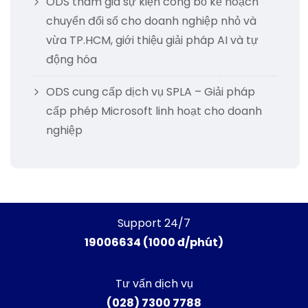
ODS tham gia sự kiện công bố kế hoạch
chuyển đổi số cho doanh nghiệp nhỏ và
vừa TP.HCM, giới thiệu giải pháp AI và tự
động hóa
ODS cung cấp dịch vụ SPLA – Giải pháp
cấp phép Microsoft linh hoạt cho doanh
nghiệp
Support 24/7
19006634 (1000 đ/phút)
Tư vấn dịch vụ
(028) 7300 7788