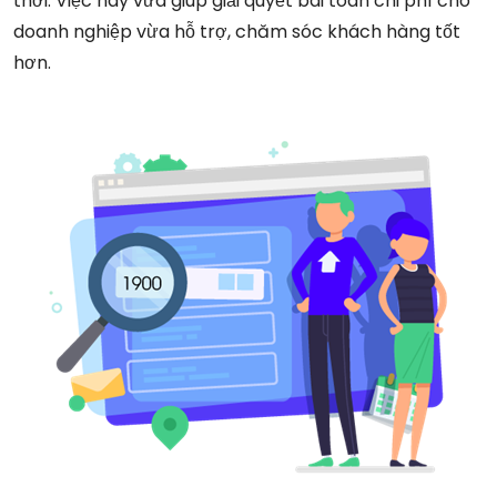
thời. Việc này vừa giúp giải quyết bài toán chi phí cho
doanh nghiệp vừa hỗ trợ, chăm sóc khách hàng tốt
hơn.