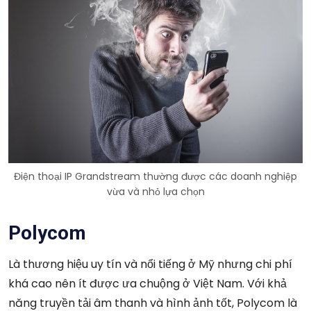
Điện thoại IP Grandstream thường được các doanh nghiệp
vừa và nhỏ lựa chọn
Polycom
Là thương hiệu uy tín và nổi tiếng ở Mỹ nhưng chi phí
khá cao nên ít được ưa chuộng ở Việt Nam. Với khả
năng truyền tải âm thanh và hình ảnh tốt, Polycom là