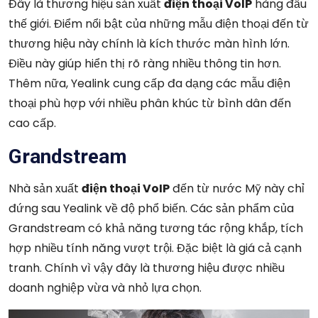
Đây là thương hiệu sản xuất
điện thoại VoIP
hàng đầu
thế giới. Điểm nổi bật của những mẫu điện thoại đến từ
thương hiệu này chính là kích thước màn hình lớn.
Điều này giúp hiển thị rõ ràng nhiều thông tin hơn.
Thêm nữa, Yealink cung cấp đa dạng các mẫu điện
thoại phù hợp với nhiều phân khúc từ bình dân đến
cao cấp.
Grandstream
Nhà sản xuất
điện thoại VoIP
đến từ nước Mỹ này chỉ
đứng sau Yealink về độ phổ biến. Các sản phẩm của
Grandstream có khả năng tương tác rộng khắp, tích
hợp nhiều tính năng vượt trội. Đặc biệt là giá cả cạnh
tranh. Chính vì vậy đây là thương hiệu được nhiều
doanh nghiệp vừa và nhỏ lựa chọn.