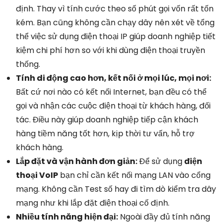
định. Thay vì tính cước theo số phút gọi vốn rất tốn
kém. Bạn cũng không cần chạy dây nên xét về tổng
thể việc sử dụng điện thoại IP giúp doanh nghiệp tiết
kiệm chi phí hơn so với khi dùng điện thoại truyền
thống.
Tính di động cao hơn, kết nối ở mọi lúc, mọi nơi:
Bất cứ nơi nào có kết nối Internet, bạn đều có thể
gọi và nhận các cuộc điện thoại từ khách hàng, đối
tác. Điều này giúp doanh nghiệp tiếp cận khách
hàng tiềm năng tốt hơn, kịp thời tư vấn, hỗ trợ
khách hàng.
Lắp đặt và vận hành đơn giản:
Để sử dụng
điện
thoại VoIP
bạn chỉ cần kết nối mạng LAN vào cổng
mạng. Không cần Test số hay đi tìm dò kiểm tra dây
mạng như khi lắp đặt điện thoại cố định.
Nhiều tính năng hiện đại:
Ngoài đầy đủ tính năng