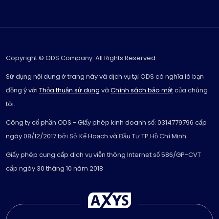
Copyright © ODS Company. All Rights Reserved.
Sử dụng nội dung ở trang này và dịch vụ tại ODS có nghĩa là bạn
đồng ý với
Thỏa thuận sử dụng
và
Chính sách bảo mật
của chúng
tôi.
Công ty cổ phần ODS - Giấy phép kinh doanh số: 0314779796 cấp
ngày 08/12/2017 bởi Sở Kế Hoạch và Đầu Tư TP.Hồ Chí Minh.
Giấy phép cung cấp dịch vụ viễn thông Internet số 586/GP-CVT
cấp ngày 30 tháng 10 năm 2018