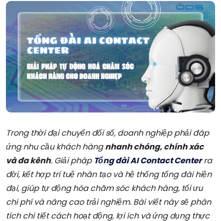
Trong thời đại chuyển đổi số, doanh nghiệp phải đáp
ứng nhu cầu khách hàng
nhanh chóng, chính xác
và đa kênh
. Giải pháp
Tổng đài AI Contact Center
ra
đời, kết hợp trí tuệ nhân tạo và hệ thống tổng đài hiện
đại, giúp tự động hóa chăm sóc khách hàng, tối ưu
chi phí và nâng cao trải nghiệm. Bài viết này sẽ phân
tích chi tiết cách hoạt động, lợi ích và ứng dụng thực