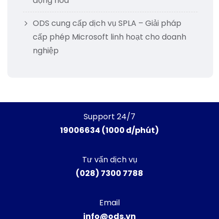
động hóa
ODS cung cấp dịch vụ SPLA – Giải pháp
cấp phép Microsoft linh hoạt cho doanh
nghiệp
Support 24/7
19006634 (1000 đ/phút)
Tư vấn dịch vụ
(028) 7300 7788
Email
info@ods.vn