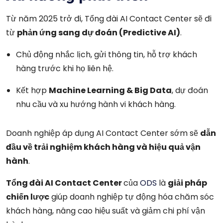
Từ năm 2025 trở đi, Tổng đài AI Contact Center sẽ đi
từ
phản ứng sang dự đoán (Predictive AI)
.
Chủ động nhắc lịch, gửi thông tin, hỗ trợ khách
hàng trước khi họ liên hệ.
Kết hợp
Machine Learning & Big Data
, dự đoán
nhu cầu và xu hướng hành vi khách hàng.
Doanh nghiệp áp dụng AI Contact Center sớm sẽ
dẫn
đầu về trải nghiệm khách hàng và hiệu quả vận
hành
.
Tổng đài AI Contact Center
của
ODS
là
giải pháp
chiến lược
giúp doanh nghiệp tự động hóa chăm sóc
khách hàng, nâng cao hiệu suất và giảm chi phí vận