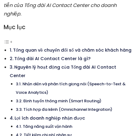
tiễn của Tổng đài AI Contact Center cho doanh
nghiệp.
Mục lục
Tổng quan về chuyển đổi số và chăm sóc khách hàng
Tổng đài AI Contact Center là gì?
Nguyên lý hoạt động của Tổng đài AI Contact
Center
Nhận diện và phân tích giọng nói (Speech-to-Text &
Voice Analytics)
Định tuyến thông minh (Smart Routing)
Tích hợp đa kênh (Omnichannel Integration)
Lợi ích doanh nghiệp nhận được
Tăng năng suất vận hành
Tiết kiệm chi phí nhân sự