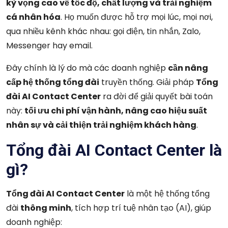
kỳ vọng cao về tốc độ, chất lượng và trải nghiệm
cá nhân hóa
. Họ muốn được hỗ trợ mọi lúc, mọi nơi,
qua nhiều kênh khác nhau: gọi điện, tin nhắn, Zalo,
Messenger hay email.
Đây chính là lý do mà các doanh nghiệp
cần nâng
cấp hệ thống tổng đài
truyền thống. Giải pháp
Tổng
đài AI Contact Center
ra đời để giải quyết bài toán
này:
tối ưu chi phí vận hành, nâng cao hiệu suất
nhân sự và cải thiện trải nghiệm khách hàng
.
Tổng đài AI Contact Center là
gì?
Tổng đài AI Contact Center
là một hệ thống tổng
đài
thông minh
, tích hợp trí tuệ nhân tạo (AI), giúp
doanh nghiệp: