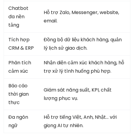
Chatbot
Hỗ trợ Zalo, Messenger, website,
đa nền
email.
tảng
Tích hợp
Đồng bộ dữ liệu khách hàng, quản
CRM & ERP
lý lịch sử giao dịch.
Phân tích
Nhận diện cảm xúc khách hàng, hỗ
cảm xúc
trợ xử lý tình huống phù hợp.
Báo cáo
Giám sát năng suất, KPI, chất
thời gian
lượng phục vụ.
thực
Đa ngôn
Hỗ trợ tiếng Việt, Anh, Nhật… với
ngữ
giọng AI tự nhiên.