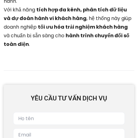
hành.
Với khả năng
tích hợp đa kênh, phân tích dữ liệu
và dự đoán hành vi khách hàng
, hệ thống này giúp
doanh nghiệp
tối ưu hóa trải nghiệm khách hàng
và chuẩn bị sẵn sàng cho
hành trình chuyển đổi số
toàn diện
.
YÊU CẦU TƯ VẤN DỊCH VỤ