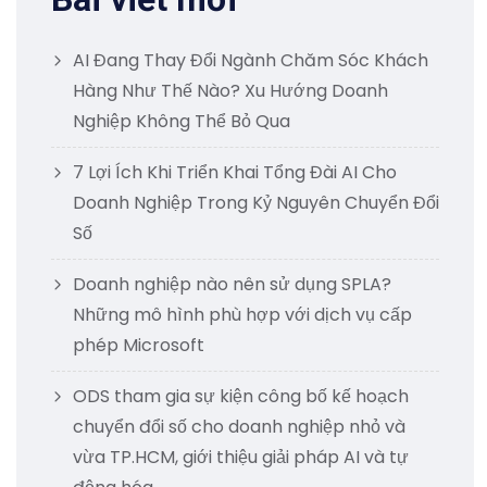
AI Đang Thay Đổi Ngành Chăm Sóc Khách
Hàng Như Thế Nào? Xu Hướng Doanh
Nghiệp Không Thể Bỏ Qua
7 Lợi Ích Khi Triển Khai Tổng Đài AI Cho
Doanh Nghiệp Trong Kỷ Nguyên Chuyển Đổi
Số
Doanh nghiệp nào nên sử dụng SPLA?
Những mô hình phù hợp với dịch vụ cấp
phép Microsoft
ODS tham gia sự kiện công bố kế hoạch
chuyển đổi số cho doanh nghiệp nhỏ và
vừa TP.HCM, giới thiệu giải pháp AI và tự