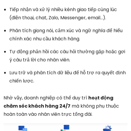
Tiếp nhận và xử lý nhiều kênh giao tiếp cùng lúc
(điện thoại, chat, Zalo, Messenger, email…).
Phân tích giọng nói, cảm xúc và ngữ nghĩa để hiểu
chính xác nhu cầu khách hàng.
Tự động phản hồi các câu hỏi thường gặp hoặc gợi
ý câu trả lời cho nhân viên.
Lưu trữ và phân tích dữ liệu để hỗ trợ ra quyết định
chiến lược.
Nhờ vậy, doanh nghiệp có thể duy trì
hoạt động
chăm sóc khách hàng 24/7
mà không phụ thuộc
hoàn toàn vào nhân viên trực tổng đài.