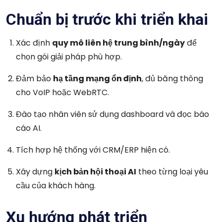
Chuẩn bị trước khi triển khai
Xác định
quy mô liên hệ trung bình/ngày
để
chọn gói giải pháp phù hợp.
Đảm bảo
hạ tầng mạng ổn định
, đủ băng thông
cho VoIP hoặc WebRTC.
Đào tạo nhân viên sử dụng dashboard và đọc báo
cáo AI.
Tích hợp hệ thống với CRM/ERP hiện có.
Xây dựng
kịch bản hội thoại AI
theo từng loại yêu
cầu của khách hàng.
Xu hướng phát triển