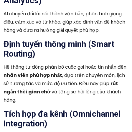
Analytics)
AI chuyển đổi lời nói thành văn bản, phân tích giọng
điệu, cảm xúc và từ khóa, giúp xác định vấn đề khách
hàng và đưa ra hướng giải quyết phù hợp.
Định tuyến thông minh (Smart
Routing)
Hệ thống tự động phân bổ cuộc gọi hoặc tin nhắn đến
nhân viên phù hợp nhất
, dựa trên chuyên môn, lịch
sử tương tác và mức độ ưu tiên. Điều này giúp
rút
ngắn thời gian chờ
và tăng sự hài lòng của khách
hàng.
Tích hợp đa kênh (Omnichannel
Integration)