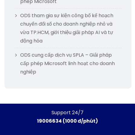
phép Microsoft
ODS tham gia sự kiện công bố kế hoạch
chuyển đổi số cho doanh nghiệp nhỏ và
vừa TP.HCM, giới thiệu giải pháp AI và tự
động hóa
ODS cung cấp dịch vụ SPLA – Giải pháp
cấp phép Microsoft linh hoạt cho doanh
nghiệp
Support 24/7
19006634 (1000 đ/phút)