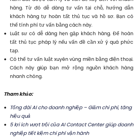
hàng. Từ đó dễ dàng tư vấn tại chỗ, hướng dẫn
khách hàng tự hoàn tất thủ tục và hồ sơ. Bạn có
thể tính phí tư vấn bằng cách này.
Luật sư có dễ dàng hẹn gặp khách hàng. Để hoàn
tất thủ tục pháp lý nếu vấn đề cần xử ý quá phức
tạp.
Có thể tư vấn luật xuyên vùng miền bằng điện thoại.
Cách này giúp bạn mở rộng nguồn khách hàng
nhanh chóng.
Tham kh
ả
o:
Tổng đài AI cho doanh nghiệp – Giảm chi phí, tăng
hiệu quả
5 lợi ích vượt trội của AI Contact Center giúp doanh
nghiệp tiết kiệm chi phí vận hành