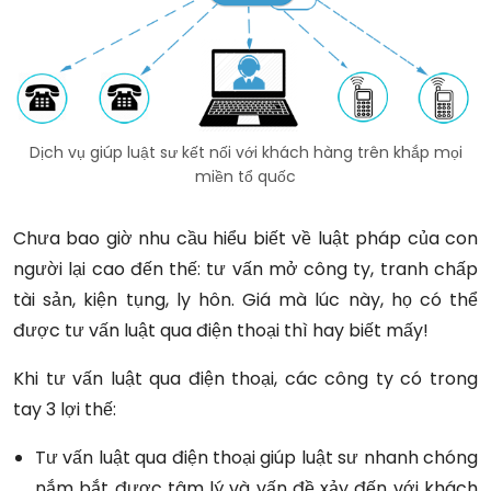
Dịch vụ giúp luật sư kết nối với khách hàng trên khắp mọi
miền tổ quốc
Chưa bao giờ nhu cầu hiểu biết về luật pháp của con
người lại cao đến thế: tư vấn mở công ty, tranh chấp
tài sản, kiện tụng, ly hôn. Giá mà lúc này, họ có thể
được tư vấn luật qua điện thoại thì hay biết mấy!
Khi tư vấn luật qua điện thoại, các công ty có trong
tay 3 lợi thế:
Tư vấn luật qua điện thoại giúp luật sư nhanh chóng
nắm bắt được tâm lý và vấn đề xảy đến với khách