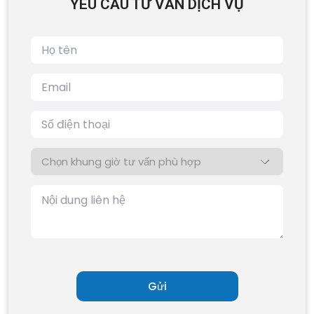
YÊU CẦU TƯ VẤN DỊCH VỤ