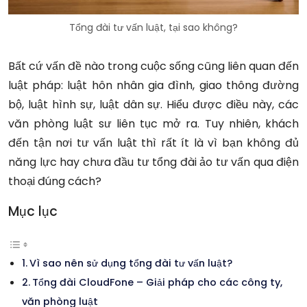
Tổng đài tư vấn luật, tại sao không?
Bất cứ vấn đề nào trong cuộc sống cũng liên quan đến
luật pháp: luật hôn nhân gia đình, giao thông đường
bộ, luật hình sự, luật dân sự. Hiểu được điều này, các
văn phòng luật sư liên tục mở ra. Tuy nhiên, khách
đến tận nơi tư vấn luật thì rất ít là vì bạn không đủ
năng lực hay chưa đầu tư tổng đài ảo tư vấn qua điện
thoại đúng cách?
Mục lục
Vì sao nên sử dụng tổng đài tư vấn luật?
Tổng đài CloudFone – Giải pháp cho các công ty,
văn phòng luật