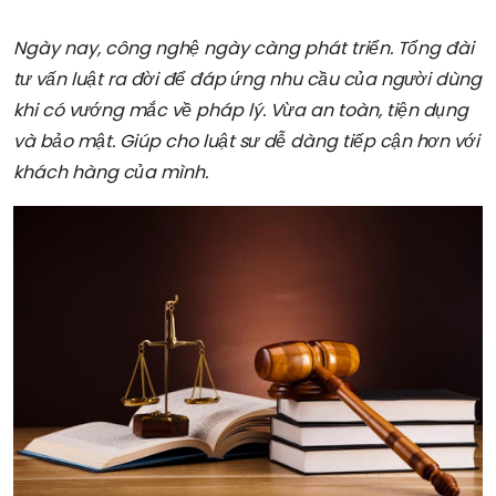
Ngày nay, công nghệ ngày càng phát triển. Tổng đài
tư vấn luật ra đời để đáp ứng nhu cầu của người dùng
khi có vướng mắc về pháp lý. Vừa an toàn, tiện dụng
và bảo mật. Giúp cho luật sư dễ dàng tiếp cận hơn với
khách hàng của mình.