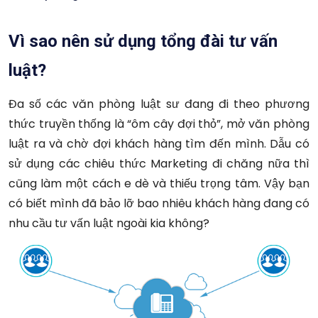
Vì sao nên sử dụng tổng đài tư vấn
luật?
Đa số các văn phòng luật sư đang đi theo phương
thức truyền thống là “ôm cây đợi thỏ”, mở văn phòng
luật ra và chờ đợi khách hàng tìm đến mình. Dẫu có
sử dụng các chiêu thức Marketing đi chăng nữa thì
cũng làm một cách e dè và thiếu trọng tâm. Vậy bạn
có biết mình đã bảo lỡ bao nhiêu khách hàng đang có
nhu cầu tư vấn luật ngoài kia không?