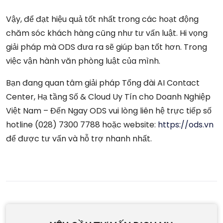
Vậy, để đạt hiệu quả tốt nhất trong các hoạt động
chăm sóc khách hàng cũng như tư vấn luật. Hi vọng
giải pháp mà ODS đưa ra sẽ giúp bạn tốt hơn. Trong
việc vận hành văn phòng luật của mình.
Bạn đang quan tâm giải pháp Tổng đài AI Contact
Center, Hạ tầng Số & Cloud Uy Tín cho Doanh Nghiệp
Việt Nam – Đến Ngay ODS vui lòng liên hệ trực tiếp số
hotline (028) 7300 7788 hoặc website:
https://ods.vn
để được tư vấn và hỗ trợ nhanh nhất.