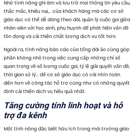
Nhờ tính năng ghi âm và lưu trữ mọi thông tin yêu cầu,
thắc mắc, khiếu nại,… của khách hàng mà các cơ sở
giáo dục có thể dễ dàng theo dõi, quản lý cuộc gọi giữa
nhân viên với học sinh, phụ huynh để phát hiện vấn đề
tồn đọng và cải thiện chất lượng dịch vụ tốt hơn.
Ngoài ra, tính năng báo cáo của tổng đài ảo cũng góp
phần không nhỏ trong việc cung cấp những chỉ số
quan trọng về số lượng cuộc gọi, tỷ lệ giải quyết vấn đề,
thời gian xử lý… để cơ sở giáo dục có cái nhìn toàn
diện hơn về công tác hỗ trợ cũng như có những quyết
định cải thiện dịch vụ hiệu quả nhất.
Tăng cường tính linh hoạt và hỗ
trợ đa kênh
Một tính năng đặc biệt hữu ích trong môi trường giáo