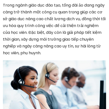
Trong ngành giáo dục đào tạo, tổng đài ảo đang ngày
càng trở thành một công cụ quan trọng giúp các cơ
sở giáo dục nâng cao chất lượng dịch vụ, đồng thời tối
ưu hóa quy trình công việc để cải thiện trải nghiệm
của học viên. Đặc biệt, đây còn là giải pháp tiết kiệm
thời gian, xây dựng môi trường giao tiếp chuyên
nghiệp và ngày càng nâng cao uy tín, sự hài lòng từ
học viên, phụ huynh.