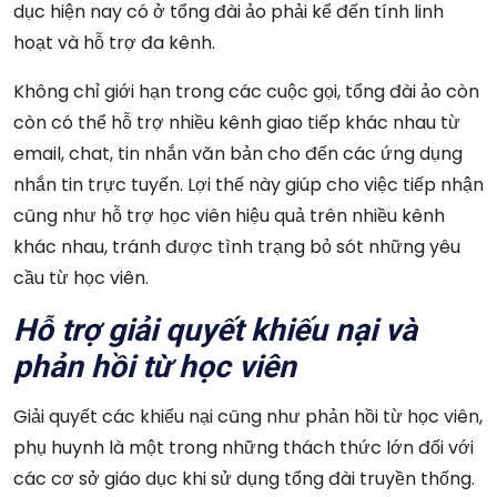
dục hiện nay có ở tổng đài ảo phải kể đến tính linh
hoạt và hỗ trợ đa kênh.
Không chỉ giới hạn trong các cuộc gọi, tổng đài ảo còn
còn có thể hỗ trợ nhiều kênh giao tiếp khác nhau từ
email, chat, tin nhắn văn bản cho đến các ứng dụng
nhắn tin trực tuyến. Lợi thế này giúp cho việc tiếp nhận
cũng như hỗ trợ học viên hiệu quả trên nhiều kênh
khác nhau, tránh được tình trạng bỏ sót những yêu
cầu từ học viên.
Hỗ trợ giải quyết khiếu nại và
phản hồi từ học viên
Giải quyết các khiếu nại cũng như phản hồi từ học viên,
phụ huynh là một trong những thách thức lớn đối với
các cơ sở giáo dục khi sử dụng tổng đài truyền thống.