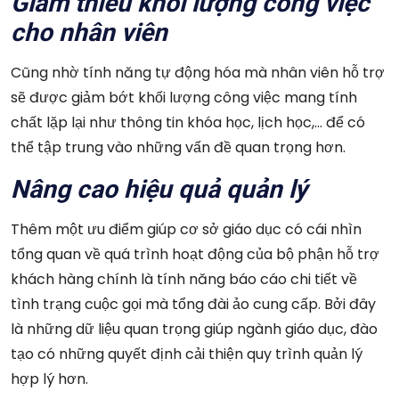
Giảm thiểu khối lượng công việc
cho nhân viên
Cũng nhờ tính năng tự động hóa mà nhân viên hỗ trợ
sẽ được giảm bớt khối lượng công việc mang tính
chất lặp lại như thông tin khóa học, lịch học,… để có
thể tập trung vào những vấn đề quan trọng hơn.
Nâng cao hiệu quả quản lý
Thêm một ưu điểm giúp cơ sở giáo dục có cái nhìn
tổng quan về quá trình hoạt động của bộ phận hỗ trợ
khách hàng chính là tính năng báo cáo chi tiết về
tình trạng cuộc gọi mà tổng đài ảo cung cấp. Bởi đây
là những dữ liệu quan trọng giúp ngành giáo dục, đào
tạo có những quyết định cải thiện quy trình quản lý
hợp lý hơn.