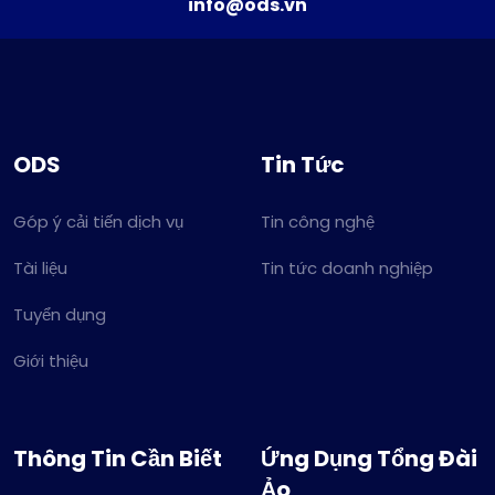
info@ods.vn
ODS
Tin Tức
Góp ý cải tiến dịch vụ
Tin công nghệ
Tài liệu
Tin tức doanh nghiệp
Tuyển dụng
Giới thiệu
Thông Tin Cần Biết
Ứng Dụng Tổng Đài
Ảo