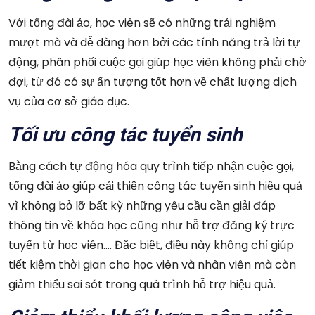
Với tổng đài ảo, học viên sẽ có những trải nghiệm
mượt mà và dễ dàng hơn bởi các tính năng trả lời tự
động, phân phối cuộc gọi giúp học viên không phải chờ
đợi, từ đó có sự ấn tượng tốt hơn về chất lượng dịch
vụ của cơ sở giáo dục.
Tối ưu công tác tuyển sinh
Bằng cách tự động hóa quy trình tiếp nhận cuộc gọi,
tổng đài ảo giúp cải thiện công tác tuyển sinh hiệu quả
vì không bỏ lỡ bất kỳ những yêu cầu cần giải đáp
thông tin về khóa học cũng như hỗ trợ đăng ký trực
tuyến từ học viên…. Đặc biệt, điều này không chỉ giúp
tiết kiệm thời gian cho học viên và nhân viên mà còn
giảm thiểu sai sót trong quá trình hỗ trợ hiệu quả.