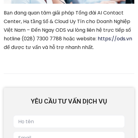
Bạn đang quan tâm giải pháp Tổng đài AI Contact
Center, Hạ tầng Số & Cloud Uy Tín cho Doanh Nghiệp
Việt Nam – Đến Ngay ODS vui lòng liên hệ trực tiếp số
hotline (028) 7300 7788 hoặc website:
https://ods.vn
để được tư vấn và hỗ trợ nhanh nhất.
YÊU CẦU TƯ VẤN DỊCH VỤ