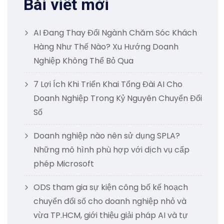
Bài viết mới
AI Đang Thay Đổi Ngành Chăm Sóc Khách
Hàng Như Thế Nào? Xu Hướng Doanh
Nghiệp Không Thể Bỏ Qua
7 Lợi Ích Khi Triển Khai Tổng Đài AI Cho
Doanh Nghiệp Trong Kỷ Nguyên Chuyển Đổi
Số
Doanh nghiệp nào nên sử dụng SPLA?
Những mô hình phù hợp với dịch vụ cấp
phép Microsoft
ODS tham gia sự kiện công bố kế hoạch
chuyển đổi số cho doanh nghiệp nhỏ và
vừa TP.HCM, giới thiệu giải pháp AI và tự