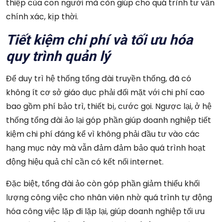
thiệp của con người mà còn giúp cho quá trình tư vấn
chính xác, kịp thời.
Tiết kiệm chi phí và tối ưu hóa
quy trình quản lý
Để duy trì hệ thống tổng đài truyền thống, đã có
không ít cơ sở giáo dục phải đối mặt với chi phí cao
bao gồm phí bảo trì, thiết bị, cước gọi. Ngược lại, ở hệ
thống tổng đài ảo lại góp phần giúp doanh nghiệp tiết
kiệm chi phí đáng kể vì không phải đầu tư vào các
hạng mục này mà vẫn đảm đảm bảo quá trình hoạt
động hiệu quả chỉ cần có kết nối internet.
Đặc biệt, tổng đài ảo còn góp phần giảm thiểu khối
lượng công việc cho nhân viên nhờ quá trình tự động
hóa công việc lặp đi lặp lại, giúp doanh nghiệp tối ưu