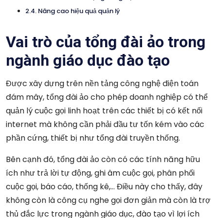
Nâng cao hiệu quả quản lý
Vai trò của tổng đài ảo trong
ngành giáo dục đào tạo
Được xây dựng trên nền tảng công nghệ điện toán
đám mây, tổng đài ảo cho phép doanh nghiệp có thể
quản lý cuộc gọi linh hoạt trên các thiết bị có kết nối
internet mà không cần phải đầu tư tốn kém vào các
phần cứng, thiết bị như tổng đài truyền thống.
Bên cạnh đó, tổng đài ảo còn có các tính năng hữu
ích như trả lời tự động, ghi âm cuộc gọi, phân phối
cuộc gọi, báo cáo, thống kê,… Điều này cho thấy, đây
không còn là công cụ nghe gọi đơn giản mà còn là trợ
thủ đắc lực trong ngành giáo dục, đào tạo vì lợi ích