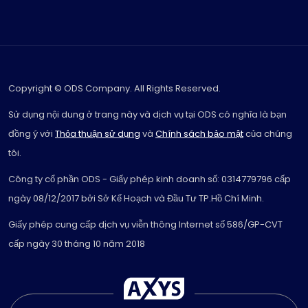
Copyright © ODS Company. All Rights Reserved.
Sử dụng nội dung ở trang này và dịch vụ tại ODS có nghĩa là bạn
đồng ý với
Thỏa thuận sử dụng
và
Chính sách bảo mật
của chúng
tôi.
Công ty cổ phần ODS - Giấy phép kinh doanh số: 0314779796 cấp
ngày 08/12/2017 bởi Sở Kế Hoạch và Đầu Tư TP.Hồ Chí Minh.
Giấy phép cung cấp dịch vụ viễn thông Internet số 586/GP-CVT
cấp ngày 30 tháng 10 năm 2018