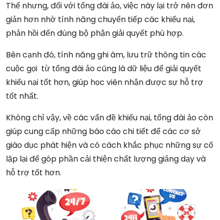
Thế nhưng, đối với tổng đài ảo, việc này lại trở nên đơn
giản hơn nhờ tính năng chuyển tiếp các khiếu nại,
phản hồi đến đúng bộ phận giải quyết phù hợp.
Bên cạnh đó, tính năng ghi âm, lưu trữ thông tin các
cuộc gọi từ tổng đài ảo cũng là dữ liệu để giải quyết
khiếu nại tốt hơn, giúp học viên nhận được sự hỗ trợ
tốt nhất.
Không chỉ vậy, về các vấn đề khiếu nại, tổng đài ảo còn
giúp cung cấp những báo cáo chi tiết để các cơ sở
giáo dục phát hiện và có cách khắc phục những sự cố
lặp lại để góp phần cải thiện chất lượng giảng dạy và
hỗ trợ tốt hơn.