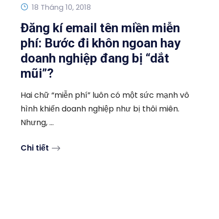
18 Tháng 10, 2018
Đăng kí email tên miền miễn
phí: Bước đi khôn ngoan hay
doanh nghiệp đang bị “dắt
mũi”?
Hai chữ “miễn phí” luôn có một sức mạnh vô
hình khiến doanh nghiệp như bị thôi miên.
Nhưng, ...
Chi tiết