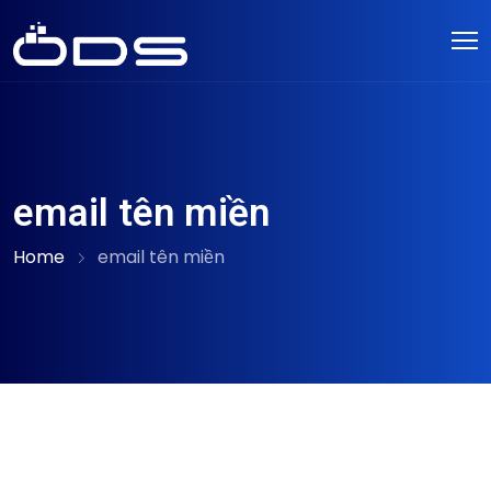
email tên miền
Home
email tên miền