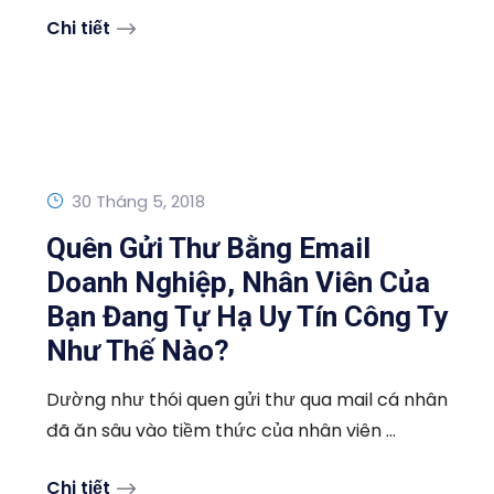
Chi tiết
30 Tháng 5, 2018
Quên Gửi Thư Bằng Email
Doanh Nghiệp, Nhân Viên Của
Bạn Đang Tự Hạ Uy Tín Công Ty
Như Thế Nào?
Dường như thói quen gửi thư qua mail cá nhân
đã ăn sâu vào tiềm thức của nhân viên ...
Chi tiết