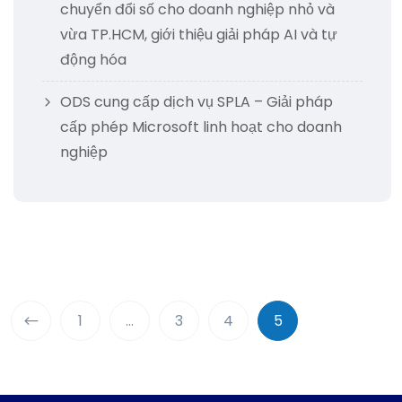
chuyển đổi số cho doanh nghiệp nhỏ và
vừa TP.HCM, giới thiệu giải pháp AI và tự
động hóa
ODS cung cấp dịch vụ SPLA – Giải pháp
cấp phép Microsoft linh hoạt cho doanh
nghiệp
1
…
3
4
5