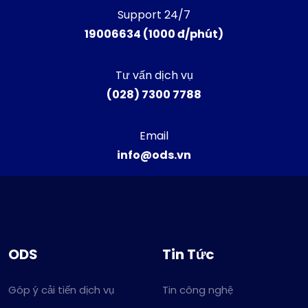
Support 24/7
19006634 (1000 đ/phút)
Tư vấn dịch vụ
(028) 7300 7788
Email
info@ods.vn
ODS
Tin Tức
Góp ý cải tiến dịch vụ
Tin công nghệ