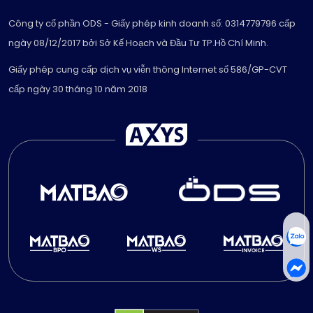
Công ty cổ phần ODS - Giấy phép kinh doanh số: 0314779796 cấp
ngày 08/12/2017 bởi Sở Kế Hoạch và Đầu Tư TP.Hồ Chí Minh.
Giấy phép cung cấp dịch vụ viễn thông Internet số 586/GP-CVT
cấp ngày 30 tháng 10 năm 2018