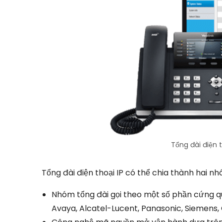
Tổng đài điện t
Tổng đài điện thoại IP có thể chia thành hai nh
Nhóm tổng đài gọi theo một số phần cứng q
Avaya, Alcatel-Lucent, Panasonic, Siemens, Ci