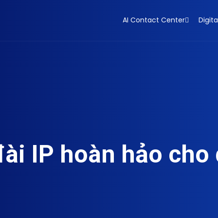
AI Contact Center
Digita
đài IP hoàn hảo cho