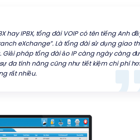
BX hay IPBX, tổng đài VOIP có tên tiếng Anh đầ
 Branch eXchange”.
Là tổng đài sử dụng giao t
ệu. Giải pháp tổng đài ảo IP càng ngày càng đ
sự đa tính năng cũng như tiết kiệm chi phí hơ
ng rất nhiều.