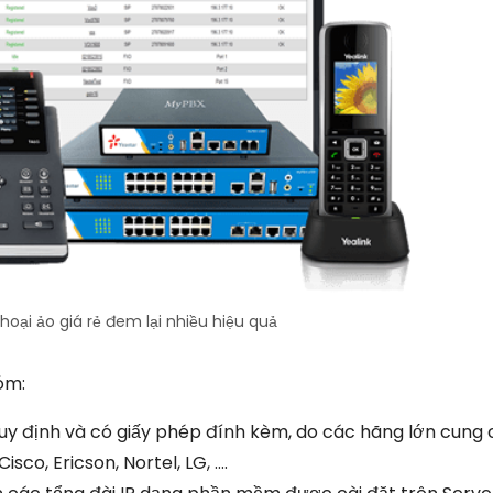
hoại ảo giá rẻ đem lại nhiều hiệu quả
óm:
uy định và có giấy phép đính kèm, do các hãng lớn cung 
sco, Ericson, Nortel, LG, ….