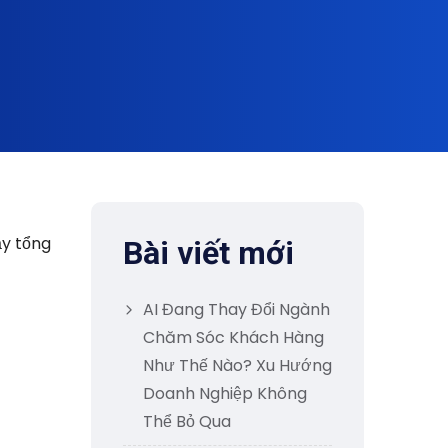
ậy tổng
Bài viết mới
AI Đang Thay Đổi Ngành
Chăm Sóc Khách Hàng
Như Thế Nào? Xu Hướng
Doanh Nghiệp Không
Thể Bỏ Qua