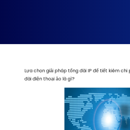
Lựa chọn giải pháp tổng đài IP để tiết kiêm ch
đài điện thoại ảo là gì?