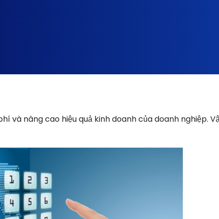
i phí và nâng cao hiệu quả kinh doanh của doanh nghiệp. V