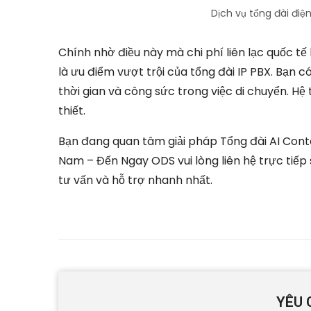
Dịch vụ tổng đài điệ
Chính nhờ điều này mà chi phí liên lạc quốc tế
là ưu điểm vượt trội của tổng đài IP PBX. Bạn c
thời gian và công sức trong việc di chuyển. Hệ
thiết.
Bạn đang quan tâm giải pháp Tổng đài AI Cont
Nam – Đến Ngay ODS vui lòng liên hệ trực tiếp
tư vấn và hỗ trợ nhanh nhất.
YÊU 