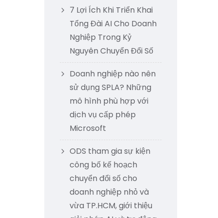
7 Lợi Ích Khi Triển Khai
Tổng Đài AI Cho Doanh
Nghiệp Trong Kỷ
Nguyên Chuyển Đổi Số
Doanh nghiệp nào nên
sử dụng SPLA? Những
mô hình phù hợp với
dịch vụ cấp phép
Microsoft
ODS tham gia sự kiện
công bố kế hoạch
chuyển đổi số cho
doanh nghiệp nhỏ và
vừa TP.HCM, giới thiệu