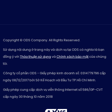
Copyright © ODS Company. All Rights Reserved.
Sử dụng nội dung ở trang này và dịch vụ tại ODS có nghĩa là bạn
đồng ý với
Thỏa thuận sử dụng
và
Chính sách bảo mật
của chúng
tôi.
Công ty cổ phần ODS - Giấy phép kinh doanh số: 0314779796 cấp
ngày 08/12/2017 bởi Sở Kế Hoạch và Đầu Tư TP.Hồ Chí Minh.
Giấy phép cung cấp dịch vụ viễn thông Internet số 586/GP-CVT
cấp ngày 30 tháng 10 năm 2018