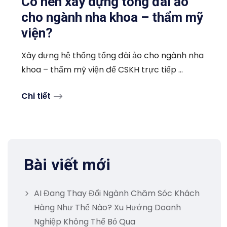
Có nên xây dựng tổng đài ảo
cho ngành nha khoa – thẩm mỹ
viện?
Xây dựng hệ thống tổng đài ảo cho ngành nha
khoa – thẩm mỹ viện để CSKH trực tiếp ...
Chi tiết
Bài viết mới
AI Đang Thay Đổi Ngành Chăm Sóc Khách
Hàng Như Thế Nào? Xu Hướng Doanh
Nghiệp Không Thể Bỏ Qua