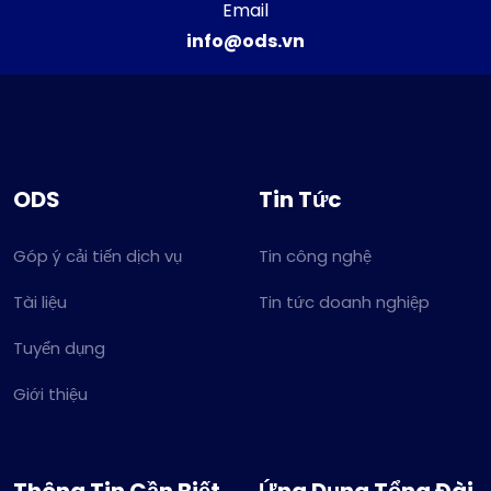
Email
info@ods.vn
ODS
Tin Tức
Góp ý cải tiến dịch vụ
Tin công nghệ
Tài liệu
Tin tức doanh nghiệp
Tuyển dụng
Giới thiệu