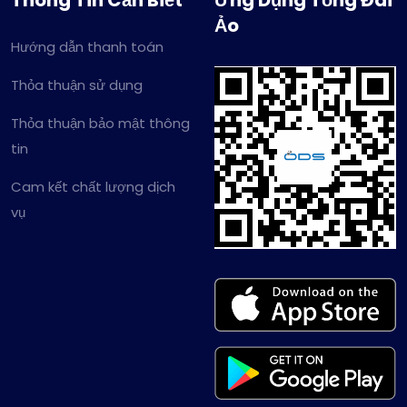
Thông Tin Cần Biết
Ứng Dụng Tổng Đài
Ảo
Hướng dẫn thanh toán
Thỏa thuận sử dụng
Thỏa thuận bảo mật thông
tin
Cam kết chất lượng dịch
vụ