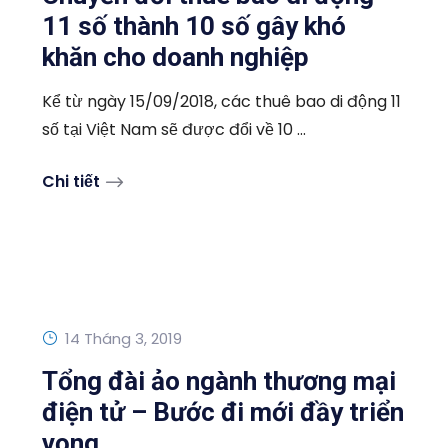
11 số thành 10 số gây khó
khăn cho doanh nghiệp
Kể từ ngày 15/09/2018, các thuê bao di động 11
số tại Việt Nam sẽ được đổi về 10 ...
Chi tiết
14 Tháng 3, 2019
Tổng đài ảo ngành thương mại
điện tử – Bước đi mới đầy triển
vọng